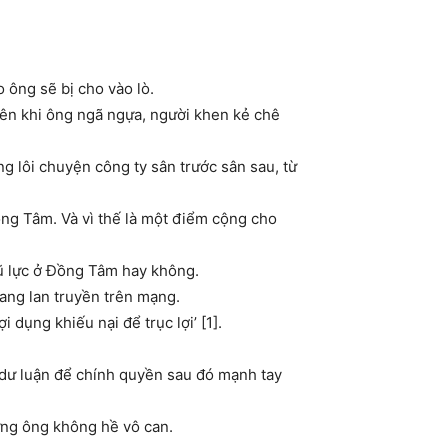
 ông sẽ bị cho vào lò.
Nên khi ông ngã ngựa, người khen kẻ chê
 lôi chuyện công ty sân trước sân sau, từ
ồng Tâm. Và vì thế là một điểm cộng cho
ũ lực ở Đồng Tâm hay không.
ang lan truyền trên mạng.
 dụng khiếu nại để trục lợi’ [1].
ị dư luận để chính quyền sau đó mạnh tay
ưng ông không hề vô can.