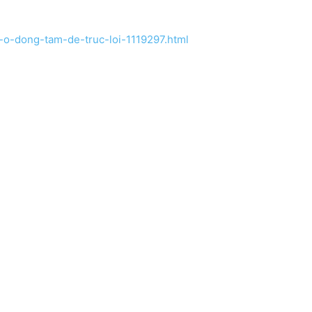
-o-dong-tam-de-truc-loi-1119297.html