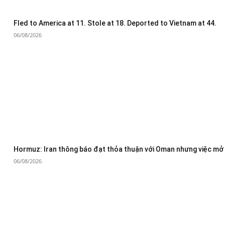
Fled to America at 11. Stole at 18. Deported to Vietnam at 44.
06/08/2026
Hormuz: Iran thông báo đạt thỏa thuận với Oman nhưng việc mở 
06/08/2026