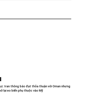
z: Iran thông báo đạt thỏa thuận với Oman nhưng
mở lại eo biển phụ thuộc vào Mỹ