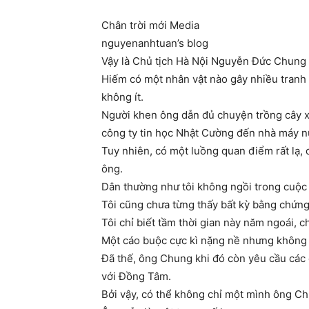
Chân trời mới Media
nguyenanhtuan’s blog
Vậy là Chủ tịch Hà Nội Nguyễn Đức Chung đ
Hiếm có một nhân vật nào gây nhiều tranh
không ít.
Người khen ông dẫn đủ chuyện trồng cây xa
công ty tin học Nhật Cường đến nhà máy 
Tuy nhiên, có một luồng quan điểm rất lạ,
ông.
Dân thường như tôi không ngồi trong cuộc
Tôi cũng chưa từng thấy bất kỳ bằng chứng
Tôi chỉ biết tầm thời gian này năm ngoái, ch
Một cáo buộc cực kì nặng nề nhưng không 
Đã thế, ông Chung khi đó còn yêu cầu các 
với Đồng Tâm.
Bởi vậy, có thể không chỉ một mình ông C