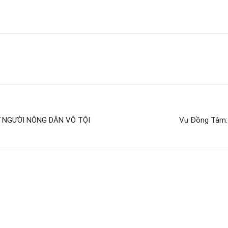
 NGƯỜI NÔNG DÂN VÔ TỘI
Vụ Đồng Tâm: 