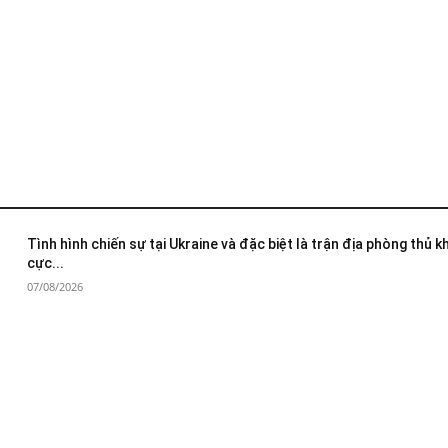
Tình hình chiến sự tại Ukraine và đặc biệt là trận địa phòng thủ 
cực...
07/08/2026