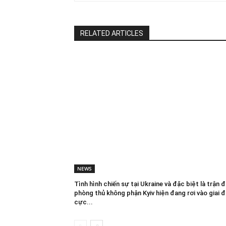
RELATED ARTICLES
NEWS
Tình hình chiến sự tại Ukraine và đặc biệt là trận đ
phòng thủ không phận Kyiv hiện đang rơi vào giai 
cực...