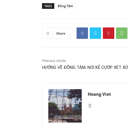
TAGS
Đồng Tâm
Share
Previous article
HƯỚNG VỀ ĐỒNG TÂM, NƠI KẺ CƯỚP XÉT XỬ
Hoang Viet