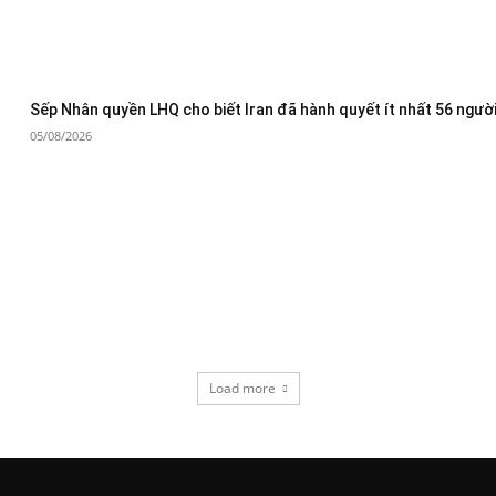
Sếp Nhân quyền LHQ cho biết Iran đã hành quyết ít nhất 56 người
05/08/2026
Load more