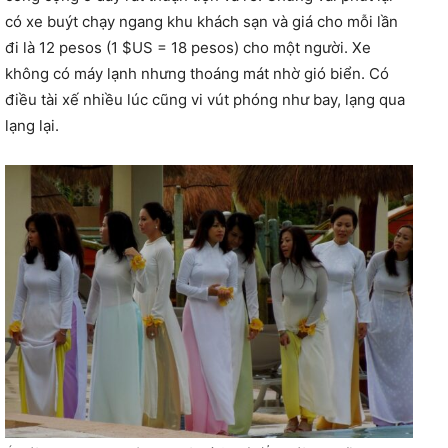
có xe buýt chạy ngang khu khách sạn và giá cho mỗi lần
đi là 12 pesos (1 $US = 18 pesos) cho một người. Xe
không có máy lạnh nhưng thoáng mát nhờ gió biển. Có
điều tài xế nhiều lúc cũng vi vút phóng như bay, lạng qua
lạng lại.