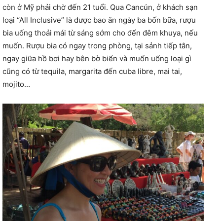
còn ở Mỹ phải chờ đến 21 tuổi. Qua Cancún, ở khách sạn
loại “All Inclusive” là được bao ăn ngày ba bốn bữa, rượu
bia uống thoải mái từ sáng sớm cho đến đêm khuya, nếu
muốn. Rượu bia có ngay trong phòng, tại sảnh tiếp tân,
ngay giữa hồ bơi hay bên bờ biển và muốn uống loại gì
cũng có từ tequila, margarita đến cuba libre, mai tai,
mojito…