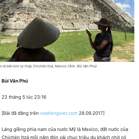
n lá bên kim tự tháp Chichén Itzá, Mexico (Ảnh: Bùi Văn Phú)
Bùi Văn Phú
23 tháng 5 lúc 23:16
[Bài đã đăng trên
voatiengviet.com
28.09.2017]
Láng giềng phía nam của nước Mỹ là Mexico, đất nước của
Chichén Itzá mỗi năm đón vài chục triệu du khách nhờ có