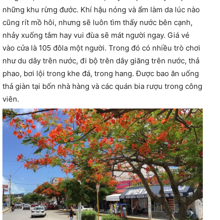
những khu rừng đước. Khí hậu nóng và ẩm làm da lúc nào
cũng rít mồ hôi, nhưng sẽ luôn tìm thấy nước bên cạnh,
nhảy xuống tắm hay vui đùa sẽ mát người ngay. Giá vé
vào cửa là 105 đôla một người. Trong đó có nhiều trò chơi
như du dây trên nước, đi bộ trên dây giăng trên nước, thả
phao, bơi lội trong khe đá, trong hang. Được bao ăn uống
thả giàn tại bốn nhà hàng và các quán bia rượu trong công
viên.