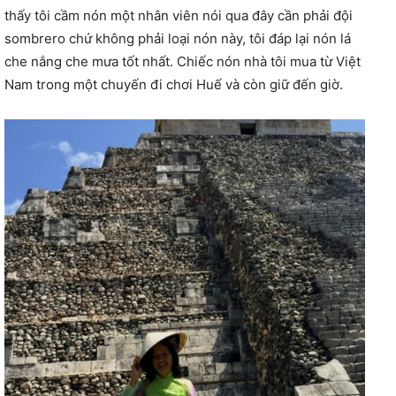
thấy tôi cầm nón một nhân viên nói qua đây cần phải đội
sombrero chứ không phải loại nón này, tôi đáp lại nón lá
che nắng che mưa tốt nhất. Chiếc nón nhà tôi mua từ Việt
Nam trong một chuyến đi chơi Huế và còn giữ đến giờ.