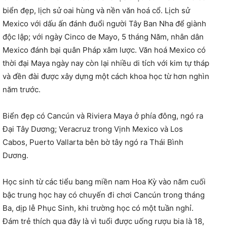
biển đẹp, lịch sử oai hùng và nền văn hoá cổ. Lịch sử
Mexico với dấu ấn đánh đuổi người Tây Ban Nha để giành
độc lập; với ngày Cinco de Mayo, 5 tháng Năm, nhân dân
Mexico đánh bại quân Pháp xâm lược. Văn hoá Mexico có
thời đại Maya ngày nay còn lại nhiều di tích với kim tự tháp
và đền đài được xây dựng một cách khoa học từ hơn nghìn
năm trước.
Biển đẹp có Cancún và Riviera Maya ở phía đông, ngó ra
Đại Tây Dương; Veracruz trong Vịnh Mexico và Los
Cabos, Puerto Vallarta bên bờ tây ngó ra Thái Bình
Dương.
Học sinh từ các tiểu bang miền nam Hoa Kỳ vào năm cuối
bậc trung học hay có chuyến đi chơi Cancún trong tháng
Ba, dịp lễ Phục Sinh, khi trường học có một tuần nghỉ.
Đám trẻ thích qua đây là vì tuổi được uống rượu bia là 18,