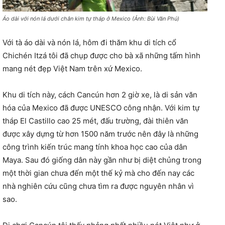
Áo dài với nón lá dưới chân kim tự tháp ở Mexico (Ảnh: Bùi Văn Phú)
Với tà áo dài và nón lá, hôm đi thăm khu di tích cổ
Chichén Itzá tôi đã chụp được cho bà xã những tấm hình
mang nét đẹp Việt Nam trên xứ Mexico.
Khu di tích này, cách Cancún hơn 2 giờ xe, là di sản văn
hóa của Mexico đã được UNESCO công nhận. Với kim tự
tháp El Castillo cao 25 mét, đấu trường, đài thiên văn
được xây dựng từ hơn 1500 năm trước nên đây là những
công trình kiến trúc mang tính khoa học cao của dân
Maya. Sau đó giống dân này gần như bị diệt chủng trong
một thời gian chưa đến một thế kỷ mà cho đến nay các
nhà nghiên cứu cũng chưa tìm ra được nguyên nhân vì
sao.