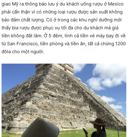
giao Mỹ ra thông báo lưu ý du khách uống rượu ở Mexico
phải cẩn thận vì có những loại rượu được sản xuất không
bảo đảm chất lượng. Có ở trong các khu nghỉ dưỡng mới
thấy bia rượu được phục vụ tối đa cho du khách mà giá
tiền không đắt lắm. Ở 5 đêm, tính cả tiền vé máy bay đi về
từ San Francisco, tiền phòng và tiền ăn, tất cả chừng 1200
đôla cho một người.