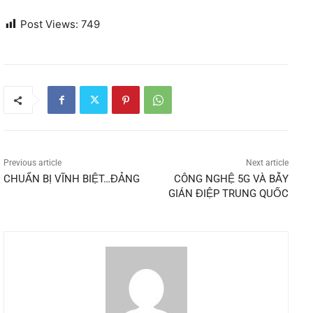
Post Views:
749
Previous article
Next article
CHUẨN BỊ VĨNH BIỆT…ĐẢNG
CÔNG NGHỆ 5G VÀ BẪY
GIÁN ĐIỆP TRUNG QUỐC