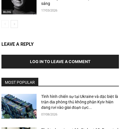
sáng
17/03/2026
BLOG
LEAVE A REPLY
LOG IN TO LEAVE A COMMENT
MOST POPULAR
Tình hình chiến sự tại Ukraine và đặc biệt là
trận địa phòng thủ không phận Kyiv hiện
đang rơi vào giai đoạn cực...
07/08/2026