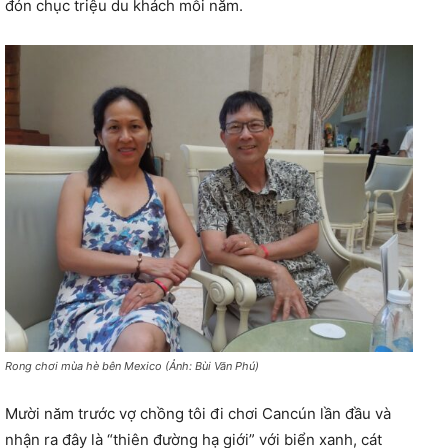
đón chục triệu du khách mỗi năm.
Rong chơi mùa hè bên Mexico (Ảnh: Bùi Văn Phú)
Mười năm trước vợ chồng tôi đi chơi Cancún lần đầu và
nhận ra đây là “thiên đường hạ giới” với biển xanh, cát