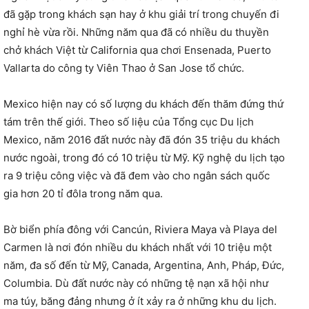
đã gặp trong khách sạn hay ở khu giải trí trong chuyến đi
nghỉ hè vừa rồi. Những năm qua đã có nhiều du thuyền
chở khách Việt từ California qua chơi Ensenada, Puerto
Vallarta do công ty Viên Thao ở San Jose tổ chức.
Mexico hiện nay có số lượng du khách đến thăm đứng thứ
tám trên thế giới. Theo số liệu của Tổng cục Du lịch
Mexico, năm 2016 đất nước này đã đón 35 triệu du khách
nước ngoài, trong đó có 10 triệu từ Mỹ. Kỹ nghệ du lịch tạo
ra 9 triệu công việc và đã đem vào cho ngân sách quốc
gia hơn 20 tỉ đôla trong năm qua.
Bờ biển phía đông với Cancún, Riviera Maya và Playa del
Carmen là nơi đón nhiều du khách nhất với 10 triệu một
năm, đa số đến từ Mỹ, Canada, Argentina, Anh, Pháp, Đức,
Columbia. Dù đất nước này có những tệ nạn xã hội như
ma túy, băng đảng nhưng ở ít xảy ra ở những khu du lịch.