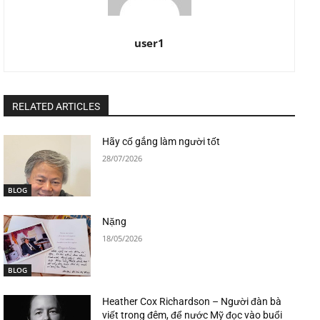
user1
RELATED ARTICLES
Hãy cố gắng làm người tốt
28/07/2026
BLOG
Nặng
18/05/2026
BLOG
Heather Cox Richardson – Người đàn bà
viết trong đêm, để nước Mỹ đọc vào buổi