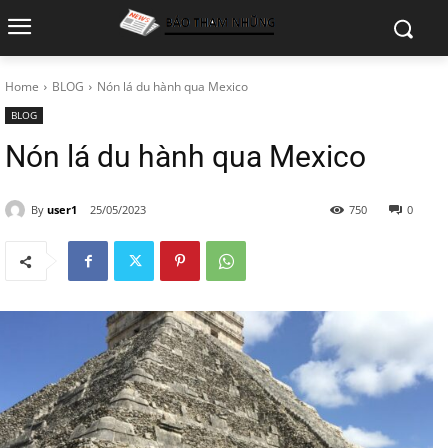
Home
BLOG
Nón lá du hành qua Mexico
BLOG
Nón lá du hành qua Mexico
By
user1
25/05/2023
750
0