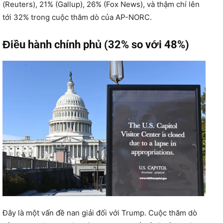
(Reuters), 21% (Gallup), 26% (Fox News), và thậm chí lên
tới 32% trong cuộc thăm dò của AP-NORC.
Điều hành chính phủ (32% so với 48%)
Đây là một vấn đề nan giải đối với Trump. Cuộc thăm dò