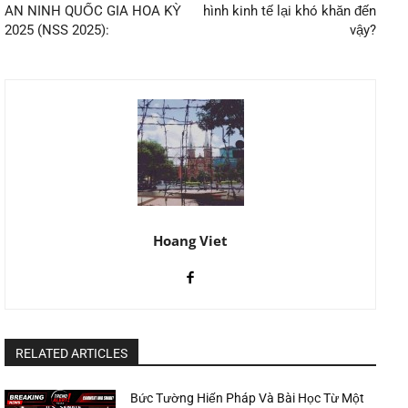
AN NINH QUỐC GIA HOA KỲ
hình kinh tế lại khó khăn đến
2025 (NSS 2025):
vậy?
Hoang Viet
RELATED ARTICLES
Bức Tường Hiến Pháp Và Bài Học Từ Một