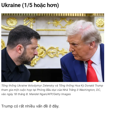
Ukraine (1/5 hoặc hơn)
Tổng thống Ukraine Volodymyr Zelensky và Tổng thống Hoa Kỳ Donald Trump
tham gia một cuộc họp tại Phòng Bầu dục của Nhà Trắng ở Washington, DC,
vào ngày 18 tháng 8. Mandel Ngan/AFP/Getty Images
Trump có rất nhiều vấn đề ở đây.