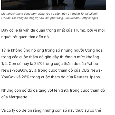
Một khách hàng đang bơm xăng vào xe vào ngày 24 tháng 10, tại Miami,
Florida. Giá xăng đã tăng vọt do lạm phát tăng. Joe Raedle/Getty Images
Đây có lẽ là vấn đề quan trọng nhất của Trump, bởi vì mọi
người rất quan tâm đến nó.
Tỷ lệ không ủng hộ ông trong số những người Cộng hòa
trong các cuộc thăm dò gần đây thường ở mức khoảng
1/4. Con số này là 24% trong cuộc thăm dò của Yahoo
News-YouGov, 25% trong cuộc thăm dò của CBS News-
YouGov và 26% trong cuộc thăm dò của Reuters-Ipsos.
Nhưng con số đó đã tăng vọt lên 39% trong cuộc thăm dò
của Marquette.
Và có lý do để tin rằng những con số này thực sự có thể