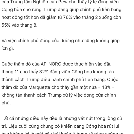
của Trung tâm Nghiên cứu Pew cho thấy tỷ lệ đảng viên
Cộng hòa cho rằng Trump đang giúp chính phủ liên bang
hoạt động tốt hơn đã giảm từ 76% vào tháng 2 xuống còn
55% vào tháng 8.
Và việc chính phủ đóng cửa dường như cũng không giúp
ích gì.
Cuộc thăm dò của AP-NORC được thực hiện vào đầu
tháng 11 cho thấy 32% đảng viên Cộng hòa không tán
thành cách Trump điều hành chính phủ liên bang. Cuộc
thăm dò của Marquette cho thấy gần một nửa – 48% –
không tán thành cách Trump xử lý việc đóng cửa chính
phủ.
Tất cả những điều này đều là những vết nứt trong lòng cử
tri. Liệu cuối cùng chúng có khiến đảng Cộng hòa rút lui
hay không lại là một câu hỏi khác. Nhưng rõ ràng chúng ta