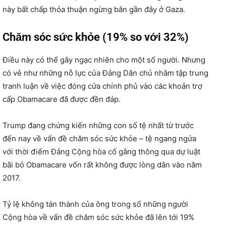
này bất chấp thỏa thuận ngừng bắn gần đây ở Gaza.
Chăm sóc sức khỏe (19% so với 32%)
Điều này có thể gây ngạc nhiên cho một số người. Nhưng
có vẻ như những nỗ lực của Đảng Dân chủ nhằm tập trung
tranh luận về việc đóng cửa chính phủ vào các khoản trợ
cấp Obamacare đã được đền đáp.
Trump đang chứng kiến ​​những con số tệ nhất từ ​​trước
đến nay về vấn đề chăm sóc sức khỏe – tệ ngang ngửa
với thời điểm Đảng Cộng hòa cố gắng thông qua dự luật
bãi bỏ Obamacare vốn rất không được lòng dân vào năm
2017.
Tỷ lệ không tán thành của ông trong số những người
Cộng hòa về vấn đề chăm sóc sức khỏe đã lên tới 19%