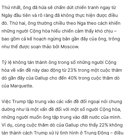
Thứ nhất, ông đã hứa sẽ chấm dứt chiến tranh ngay từ
Ngày đầu tiên và rõ ràng đã không thực hiện được điều
đó. Thứ hai, ông thường chiều theo Nga theo cách khiến
những người Cộng hòa hiếu chiến cảm thấy khó chịu –
bao gồm cả kế hoạch ngừng bắn gần đây của ông, trông
như thể được soạn thảo bởi Moscow.
Tỷ lệ không tán thành ông trong số những người Cộng
hòa về vấn đề này dao động từ 23% trong một cuộc thăm
dò gần đây của Gallup cho đến 40% trong cuộc thăm dò
của Marquette.
Việc Trump tập trung vào các vấn đề đối ngoại nói chung
dường như là một vấn đề đối với một số người Cộng hòa,
những người muốn ông tập trung vào đất nước của mình.
Ví dụ, cùng cuộc thăm dò của Gallup cho thấy 22% không
tán thành cách Trump xử lý tình hình ở Trung Đông – điều