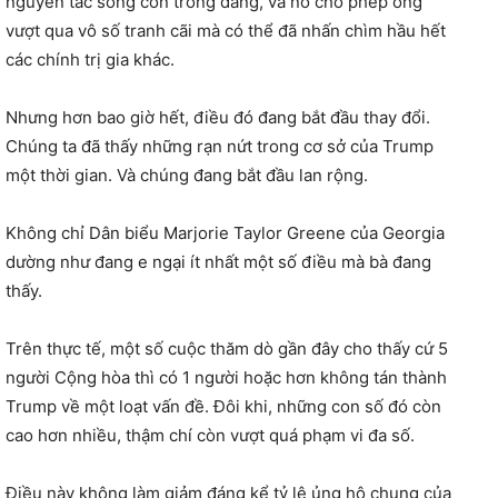
nguyên tắc sống còn trong đảng, và nó cho phép ông
vượt qua vô số tranh cãi mà có thể đã nhấn chìm hầu hết
các chính trị gia khác.
Nhưng hơn bao giờ hết, điều đó đang bắt đầu thay đổi.
Chúng ta đã thấy những rạn nứt trong cơ sở của Trump
một thời gian. Và chúng đang bắt đầu lan rộng.
Không chỉ Dân biểu Marjorie Taylor Greene của Georgia
dường như đang e ngại ít nhất một số điều mà bà đang
thấy.
Trên thực tế, một số cuộc thăm dò gần đây cho thấy cứ 5
người Cộng hòa thì có 1 người hoặc hơn không tán thành
Trump về một loạt vấn đề. Đôi khi, những con số đó còn
cao hơn nhiều, thậm chí còn vượt quá phạm vi đa số.
Điều này không làm giảm đáng kể tỷ lệ ủng hộ chung của