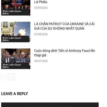
Lá Phiếu
02/08/2026
Bình Luận-Quan
Điểm
LÁ CHẮN PATRIOT CỦA UKRAINE VÀ CÁI
GIÁ CỦA SỰ KHÔNG NHẤT QUÁN
01/08/2026
Bình Luận-Quan
Điểm
Cuộc đóng đinh Tiến sĩ Anthony Fauci lên
thập giá
30/07/2026
Bình Luận-Quan
Điểm
LEAVE A REPLY