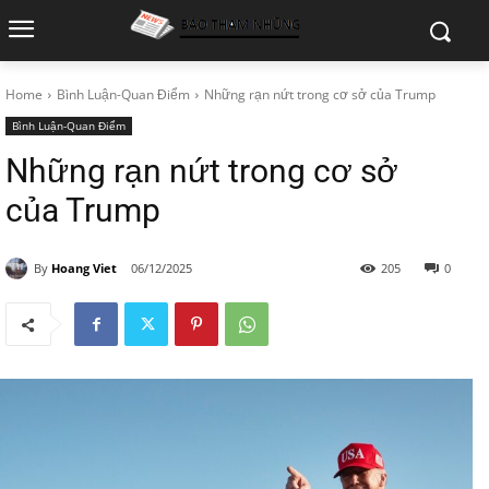
Home
Bình Luận-Quan Điểm
Những rạn nứt trong cơ sở của Trump
Bình Luận-Quan Điểm
Những rạn nứt trong cơ sở
của Trump
By
Hoang Viet
06/12/2025
205
0