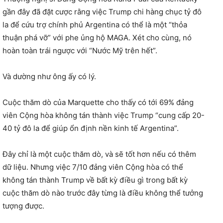
gần đây đã đặt cược rằng việc Trump chi hàng chục tỷ đô
la để cứu trợ chính phủ Argentina có thể là một “thỏa
thuận phá vỡ” với phe ủng hộ MAGA. Xét cho cùng, nó
hoàn toàn trái ngược với “Nước Mỹ trên hết”.
Và dường như ông ấy có lý.
Cuộc thăm dò của Marquette cho thấy có tới 69% đảng
viên Cộng hòa không tán thành việc Trump “cung cấp 20-
40 tỷ đô la để giúp ổn định nền kinh tế Argentina”.
Đây chỉ là một cuộc thăm dò, và sẽ tốt hơn nếu có thêm
dữ liệu. Nhưng việc 7/10 đảng viên Cộng hòa có thể
không tán thành Trump về bất kỳ điều gì trong bất kỳ
cuộc thăm dò nào trước đây từng là điều không thể tưởng
tượng được.