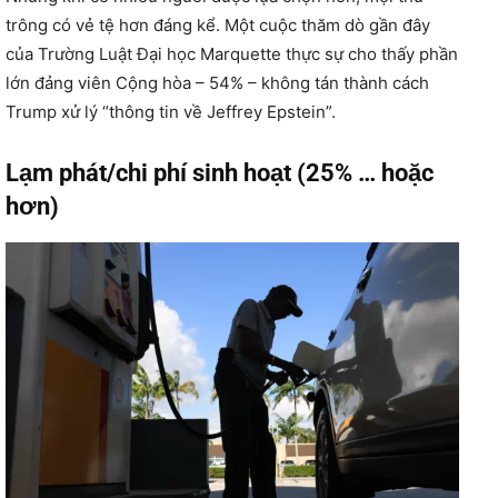
trông có vẻ tệ hơn đáng kể. Một cuộc thăm dò gần đây
của Trường Luật Đại học Marquette thực sự cho thấy phần
lớn đảng viên Cộng hòa – 54% – không tán thành cách
Trump xử lý “thông tin về Jeffrey Epstein”.
Lạm phát/chi phí sinh hoạt (25% … hoặc
hơn)