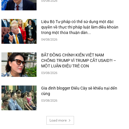
05/08/2026
Liệu Bộ Tư pháp có thể sử dụng một đặc
quyền về thực thi pháp luật làm điều khoản
trong một thỏa thuận dàn...
04/08/2026
BẤT ĐỒNG CHÍNH KIẾN VIỆT NAM
CHỐNG TRUMP VÌ TRUMP CẮT USAID?! –
MỘT LUẬN ĐIỆU TRẺ CON
03/08/2026
Gia đình blogger Điếu Cày sẽ khiếu nại đến
cùng
03/08/2026
Load more