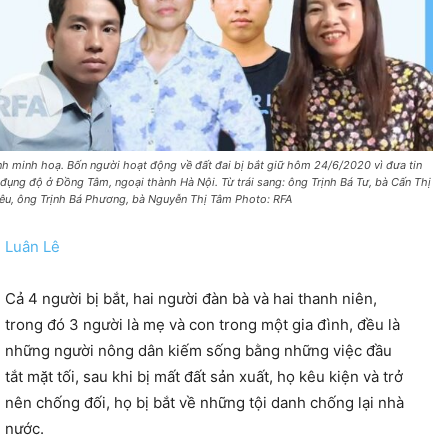
nh minh hoạ. Bốn người hoạt động về đất đai bị bắt giữ hôm 24/6/2020 vì đưa tin
 đụng độ ở Đồng Tâm, ngoại thành Hà Nội. Từ trái sang: ông Trịnh Bá Tư, bà Cấn Thị
êu, ông Trịnh Bá Phương, bà Nguyễn Thị Tâm Photo: RFA
Luân Lê
Cả 4 người bị bắt, hai người đàn bà và hai thanh niên,
trong đó 3 người là mẹ và con trong một gia đình, đều là
những người nông dân kiếm sống bằng những việc đầu
tắt mặt tối, sau khi bị mất đất sản xuất, họ kêu kiện và trở
nên chống đối, họ bị bắt về những tội danh chống lại nhà
nước.