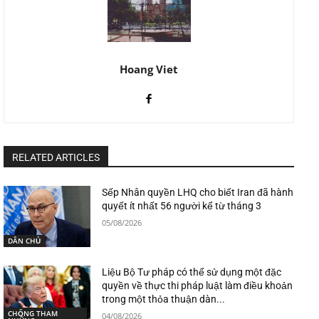
Hoang Viet
RELATED ARTICLES
Sếp Nhân quyền LHQ cho biết Iran đã hành
quyết ít nhất 56 người kể từ tháng 3
05/08/2026
DÂN CHỦ
Liệu Bộ Tư pháp có thể sử dụng một đặc
quyền về thực thi pháp luật làm điều khoản
trong một thỏa thuận dàn...
CHỐNG THAM
04/08/2026