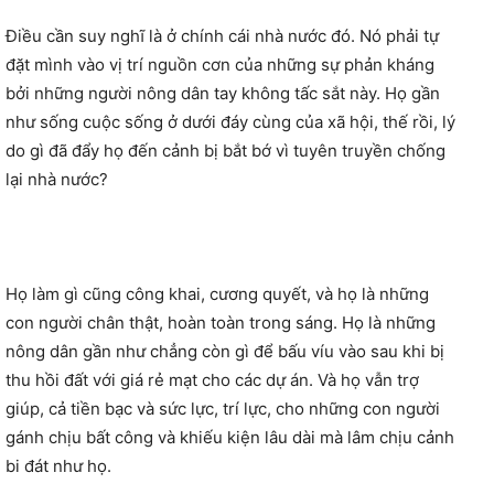
Điều cần suy nghĩ là ở chính cái nhà nước đó. Nó phải tự
đặt mình vào vị trí nguồn cơn của những sự phản kháng
bởi những người nông dân tay không tấc sắt này. Họ gần
như sống cuộc sống ở dưới đáy cùng của xã hội, thế rồi, lý
do gì đã đẩy họ đến cảnh bị bắt bớ vì tuyên truyền chống
lại nhà nước?
Họ làm gì cũng công khai, cương quyết, và họ là những
con người chân thật, hoàn toàn trong sáng. Họ là những
nông dân gần như chẳng còn gì để bấu víu vào sau khi bị
thu hồi đất với giá rẻ mạt cho các dự án. Và họ vẫn trợ
giúp, cả tiền bạc và sức lực, trí lực, cho những con người
gánh chịu bất công và khiếu kiện lâu dài mà lâm chịu cảnh
bi đát như họ.