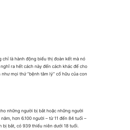
 chỉ là hành động biểu thị đoàn kết mà nó
 nghĩ ra hết cách này đến cách khác để cho
 như mọi thứ “bệnh tâm lý” cố hữu của con
 cho những người bị bắt hoặc những người
năm, hơn 6.100 người – từ 11 đến 84 tuổi –
bị bắt, có 939 thiếu niên dưới 18 tuổi.