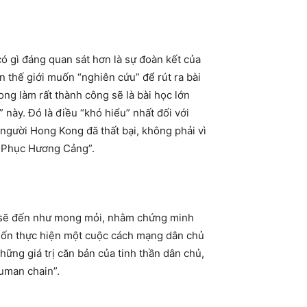
ó gì đáng quan sát hơn là sự đoàn kết của
n thế giới muốn “nghiên cứu” để rút ra bài
ong làm rất thành công sẽ là bài học lớn
 này. Đó là điều “khó hiểu” nhất đối với
 người Hong Kong đã thất bại, không phải vì
g Phục Hương Cảng”.
ng sẽ đến như mong mỏi, nhằm chứng minh
uốn thực hiện một cuộc cách mạng dân chủ
hững giá trị căn bản của tinh thần dân chủ,
uman chain”.