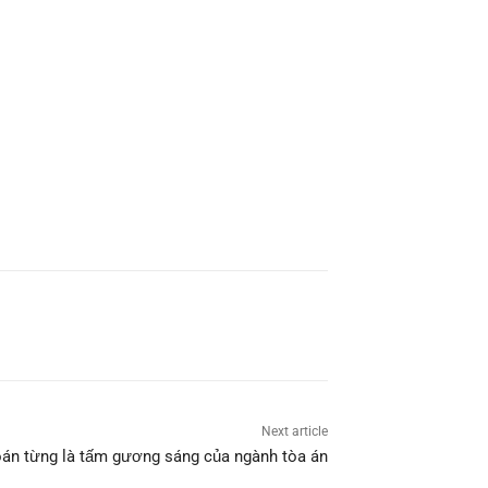
Next article
oán từng là tấm gương sáng của ngành tòa án