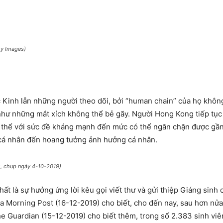
ty Images)
c Kinh lẫn những người theo dõi, bởi “human chain” của họ không
t như những mắt xích không thể bẻ gãy. Người Hong Kong tiếp tục
p thể với sức đề kháng mạnh đến mức có thể ngăn chặn được gần
á nhân đến hoang tưởng ảnh hưởng cá nhân.
s, chụp ngày 4-10-2019)
t là sự hưởng ứng lời kêu gọi viết thư và gửi thiệp Giáng sinh
 Morning Post (16-12-2019) cho biết, cho đến nay, sau hơn nửa 
e Guardian (15-12-2019) cho biết thêm, trong số 2.383 sinh viên 