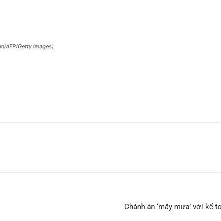
an/AFP/Getty Images)
Chánh án ‘mây mưa’ với kế t