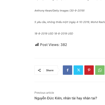
Anthony Kwan/Getty Images (30-9-2019)
5 yêu cầu, không thiếu một! (ngày 4-10-2019, Mohd Rasf
18-8-2019 USD 18-8-2019 USD
Post Views:
382
Share
Previous article
Nguyễn Đức Kiên, nhân tài hay nhân tai?