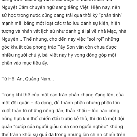
Nguyệt Cầm chuyển ngữ sang tiếng Việt. Hiện nay, nền
sử học trong nước cũng đang trải qua thời kỳ “phản tỉnh”
mạnh mẽ, bằng một loạt các trào lưu đánh sự kiện, hiện
tượng và nhân vật lịch sử như đánh giá lại về nhà Mạc, nhà
Nguyễn… Thế nhưng, cho đến nay việc “soi rọi” những
góc khuất của phong trào Tây Sơn vẫn còn chưa được
nhiều người chú ý, bài viết này hy vọng đóng góp một
phần vào mục tiêu ấy.
Từ Hội An, Quảng Nam…
Trong khí thế của một cao trào phản kháng đang lên, của
một đội quân – đa dạng, đủ thành phần nhưng phần lớn
xuất thân từ những nông dân, thảo khấu – lúc nào cũng
hừng hực khí thế chiến đấu trước kẻ thù, thì dù là một đội
quân “cướp của người giàu chia cho người nghèo” không
thể tránh khỏi sự quá đà trong những lần chinh chiến trên