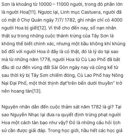
Sơn là khoảng từ 10000 – 11000 người, trong đó phần lớn
là người Hoa[11]. Ngược lại, Linh mục Castuera, người đã
có mặt ở Chợ Quán ngày 7/7/ 1782, ghi nhận chỉ có 4000
người Hoa bị giết[12]. Vì thế cho đến nay, số nạn nhân
thật sự trong những cuộc thành trừng của Tây Sơn là
không thể biết chính xác, nhưng một bầu không khí khủng
bố đối với người Hoa ở đây là có thật, đó là lý do tại sao
mà từ những năm 1778, người Hoa từ Cù Lao Phố đã bắt
đầu di cư đến vùng đất Sài Gòn ngày nay và cũng kể từ
sau thời kỳ bị Tây Sơn chiếm đóng, Cù Lao Phố hay Nông
Nại Đại Phố, một thời thịnh đạt“trên bến dưới thuyền” trở
nên hoang tàn[13].
Nguyên nhân dẫn đến cuộc thảm sát năm 1782 là gì? Tại
sao Nguyễn Nhạc lại đưa ra quyết định trừng phạt người
Hoa một cách tàn bạo như vậy? Đó là những câu hỏi lịch
sử cần được giải đáp. Trong học giới, hầu hết các học giả