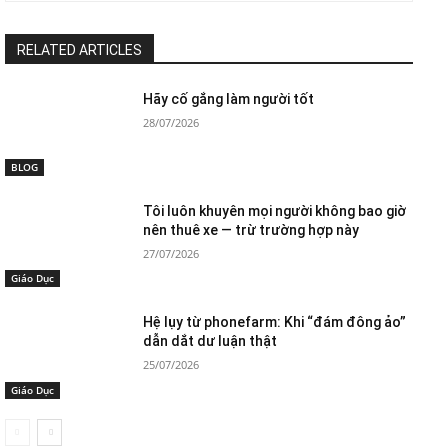
RELATED ARTICLES
Hãy cố gắng làm người tốt
28/07/2026
BLOG
Tôi luôn khuyên mọi người không bao giờ
nên thuê xe — trừ trường hợp này
27/07/2026
Giáo Dục
Hệ lụy từ phonefarm: Khi “đám đông ảo”
dẫn dắt dư luận thật
25/07/2026
Giáo Dục