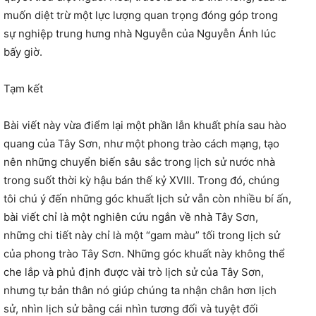
muốn diệt trừ một lực lượng quan trọng đóng góp trong
sự nghiệp trung hưng nhà Nguyễn của Nguyễn Ánh lúc
bấy giờ.
Tạm kết
Bài viết này vừa điểm lại một phần lẫn khuất phía sau hào
quang của Tây Sơn, như một phong trào cách mạng, tạo
nên những chuyển biến sâu sắc trong lịch sử nước nhà
trong suốt thời kỳ hậu bán thế kỷ XVIII. Trong đó, chúng
tôi chú ý đến những góc khuất lịch sử vẫn còn nhiều bí ấn,
bài viết chỉ là một nghiên cứu ngắn về nhà Tây Sơn,
những chi tiết này chỉ là một “gam màu” tối trong lịch sử
của phong trào Tây Sơn. Những góc khuất này không thể
che lắp và phủ định được vài trò lịch sử của Tây Sơn,
nhưng tự bản thân nó giúp chúng ta nhận chân hơn lịch
sử, nhìn lịch sử bằng cái nhìn tương đối và tuyệt đối