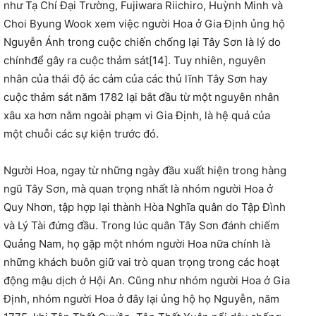
như Tạ Chí Đại Trường, Fujiwara Riichiro, Huỳnh Minh và
Choi Byung Wook xem việc người Hoa ở Gia Định ủng hộ
Nguyễn Ánh trong cuộc chiến chống lại Tây Sơn là lý do
chínhđể gây ra cuộc thảm sát[14]. Tuy nhiên, nguyên
nhân của thái độ ác cảm của các thủ lĩnh Tây Sơn hay
cuộc thảm sát năm 1782 lại bắt đầu từ một nguyên nhân
xâu xa hơn nằm ngoài phạm vi Gia Định, là hệ quả của
một chuỗi các sự kiện trước đó.
Người Hoa, ngay từ những ngày đầu xuất hiện trong hàng
ngũ Tây Sơn, mà quan trọng nhất là nhóm người Hoa ở
Quy Nhơn, tập hợp lại thành Hòa Nghĩa quân do Tập Đình
và Lý Tài đứng đầu. Trong lúc quân Tây Sơn đánh chiếm
Quảng Nam, họ gặp một nhóm người Hoa nữa chính là
những khách buôn giữ vai trò quan trọng trong các hoạt
động mậu dịch ở Hội An. Cũng như nhóm người Hoa ở Gia
Định, nhóm người Hoa ở đây lại ủng hộ họ Nguyễn, năm