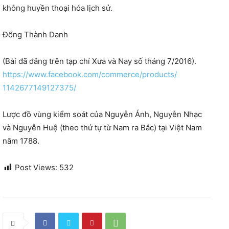
không huyền thoại hóa lịch sử.
Đổng Thành Danh
(Bài đã đăng trên tạp chí Xưa và Nay số tháng 7/2016).
https://www.facebook.com/
commerce/products/
1142677149127375/
Lược đồ vùng kiểm soát của Nguyễn Ánh, Nguyễn Nhạc
và Nguyễn Huệ (theo thứ tự từ Nam ra Bắc) tại Việt Nam
năm 1788.
Post Views:
532