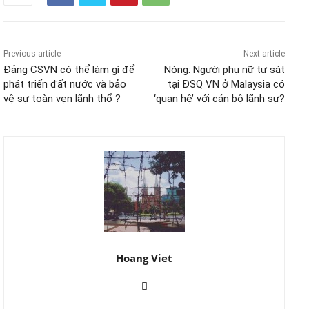
Previous article
Next article
Đảng CSVN có thể làm gì để
Nóng: Người phụ nữ tự sát
phát triển đất nước và bảo
tại ĐSQ VN ở Malaysia có
vệ sự toàn vẹn lãnh thổ ?
‘quan hệ’ với cán bộ lãnh sự?
Hoang Viet