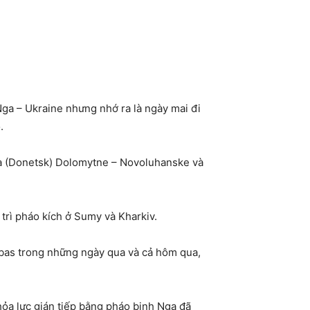
Nga – Ukraine nhưng nhớ ra là ngày mai đi
.
ka (Donetsk) Dolomytne – Novoluhanske và
trì pháo kích ở Sumy và Kharkiv.
nbas trong những ngày qua và cả hôm qua,
hỏa lực gián tiếp bằng pháo binh Nga đã