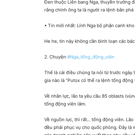
Đen thuộc Liên bang Nga, thuyền trưởng đạ
rằng chính ông ta là người ra lệnh bắn phá
• Tin mới nhất: Lính Nga bộ phận canh kho
He he, tin này không cần bình loạn các bác
2. Chuyện
#Nga_tổng_động_viên
Thế là cái điều chúng ta nói từ trước ngày 
gia nào là “Putox có thể ra lệnh tổng động
Về nhân lực, lão ta yêu cầu 85 oblasts (v
tổng động viên lắm.
Về nguồn lực, thì rất… tổng động viên. Lão
đều phải phục vụ cho quốc phòng. Đây là m