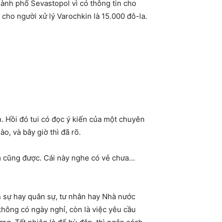
ành phố Sevastopol vì có thông tin cho
 cho người xử lý Varochkin là 15.000 đô-la.
n. Hồi đó tui có đọc ý kiến của một chuyên
o, và bây giờ thì đã rõ.
ốm cũng được. Cái này nghe có vẻ chưa…
ân sự hay quân sự, tư nhân hay Nhà nước
không có ngày nghỉ, còn là việc yêu cầu