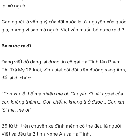
lại xứ người.
Con người là vốn quý của đất nước là tài nguyên của quốc
gia, nhưng vì sao mà người Việt vẫn muốn bỏ nước ra đi?
Bỏ nước ra đi
Đang viết dở dang lại được tin cô gái Hà Tĩnh tên Phạm
Thị Trà My 26 tuổi, vĩnh biệt cõi đời trên đường sang Anh,
để lại di chúc:
“Con xin lỗi bố mẹ nhiều mẹ ơi. Chuyến đi hải ngoại của
con không thành… Con chết vì không thở được… Con xin
lỗi mẹ, mẹ ơi”
39 tử thi trên chuyến xe định mệnh có thể đều là người
Việt và đều từ 2 tỉnh Nghệ An và Hà Tĩnh.