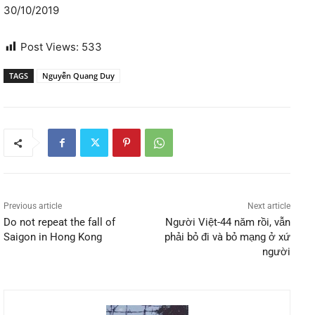
30/10/2019
Post Views:
533
TAGS
Nguyễn Quang Duy
Previous article
Next article
Do not repeat the fall of
Người Việt-44 năm rồi, vẫn
Saigon in Hong Kong
phải bỏ đi và bỏ mạng ở xứ
người