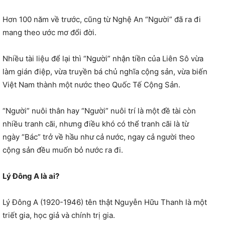
Hơn 100 năm về trước, cũng từ Nghệ An “Người” đã ra đi
mang theo ước mơ đổi đời.
Nhiều tài liệu để lại thì “Người” nhận tiền của Liên Sô vừa
làm gián điệp, vừa truyền bá chủ nghĩa cộng sản, vừa biến
Việt Nam thành một nước theo Quốc Tế Cộng Sản.
“Người” nuôi thân hay “Người” nuôi trí là một đề tài còn
nhiều tranh cãi, nhưng điều khó có thể tranh cãi là từ
ngày “Bác” trở về hầu như cả nước, ngay cả người theo
cộng sản đều muốn bỏ nước ra đi.
Lý Đông A là ai?
Lý Đông A (1920-1946) tên thật Nguyễn Hữu Thanh là một
triết gia, học giả và chính trị gia.