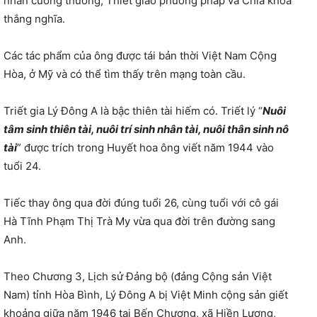
nhân cương thường, Thiết giáo phương pháp và Chìa khóa
thắng nghĩa.
Các tác phẩm của ông được tái bản thời Việt Nam Cộng
Hòa, ở Mỹ và có thể tìm thấy trên mạng toàn cầu.
Triết gia Lý Đông A là bậc thiên tài hiếm có. Triết lý “
Nuôi
tâm sinh thiên tài, nuôi trí sinh nhân tài, nuôi thân sinh nô
tài
” được trích trong Huyết hoa ông viết năm 1944 vào
tuổi 24.
Tiếc thay ông qua đời đúng tuổi 26, cùng tuổi với cô gái
Hà Tĩnh Phạm Thị Trà My vừa qua đời trên đường sang
Anh.
Theo Chương 3, Lịch sử Đảng bộ (đảng Cộng sản Việt
Nam) tỉnh Hòa Bình, Lý Đông A bị Việt Minh cộng sản giết
khoảng giữa năm 1946 tại Bến Chương, xã Hiền Lương,