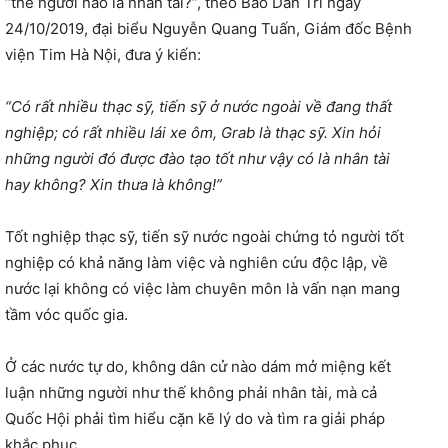
“thế người nào là nhân tài?”, theo Báo Dân Trí ngày
24/10/2019, đại biểu Nguyễn Quang Tuấn, Giám đốc Bệnh
viện Tim Hà Nội, đưa ý kiến:
“Có rất nhiều thạc sỹ, tiến sỹ ở nước ngoài về đang thất
nghiệp; có rất nhiều lái xe ôm, Grab là thạc sỹ. Xin hỏi
những người đó được đào tạo tốt như vậy có là nhân tài
hay không? Xin thưa là không!”
Tốt nghiệp thạc sỹ, tiến sỹ nước ngoài chứng tỏ người tốt
nghiệp có khả năng làm việc và nghiên cứu độc lập, về
nước lại không có việc làm chuyên môn là vấn nạn mang
tầm vóc quốc gia.
Ở các nước tự do, không dân cử nào dám mở miệng kết
luận những người như thế không phải nhân tài, mà cả
Quốc Hội phải tìm hiểu cặn kẽ lý do và tìm ra giải pháp
khắc phục.