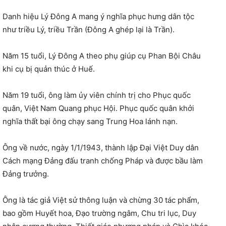
Danh hiệu Lý Đông A mang ý nghĩa phục hưng dân tộc
như triều Lý, triều Trần (Đông A ghép lại là Trần).
Năm 15 tuổi, Lý Đông A theo phụ giúp cụ Phan Bội Châu
khi cụ bị quản thúc ở Huế.
Năm 19 tuổi, ông làm ủy viên chính trị cho Phục quốc
quân, Việt Nam Quang phục Hội. Phục quốc quân khởi
nghĩa thất bại ông chạy sang Trung Hoa lánh nạn.
Ông về nước, ngày 1/1/1943, thành lập Đại Việt Duy dân
Cách mạng Đảng đấu tranh chống Pháp và được bầu làm
Đảng trưởng.
Ông là tác giả Việt sử thông luận và chừng 30 tác phẩm,
bao gồm Huyết hoa, Ðạo trường ngâm, Chu tri lục, Duy