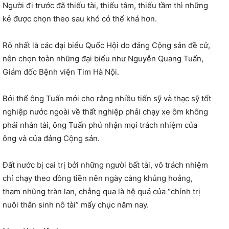
Người đi trước đã thiếu tài, thiếu tâm, thiếu tầm thì những
kẻ được chọn theo sau khó có thể khá hơn.
Rõ nhất là các đại biểu Quốc Hội do đảng Cộng sản đề cử,
nên chọn toàn những đại biểu như Nguyễn Quang Tuấn,
Giám đốc Bệnh viện Tim Hà Nội.
Bởi thế ông Tuấn mới cho rằng nhiều tiến sỹ và thạc sỹ tốt
nghiệp nước ngoài về thất nghiệp phải chạy xe ôm không
phải nhân tài, ông Tuấn phủ nhận mọi trách nhiệm của
ông và của đảng Cộng sản.
Đất nước bị cai trị bởi những người bất tài, vô trách nhiệm
chỉ chạy theo đồng tiền nên ngày càng khủng hoảng,
tham nhũng tràn lan, chẳng qua là hệ quả của “chính trị
nuôi thân sinh nô tài” mấy chục năm nay.