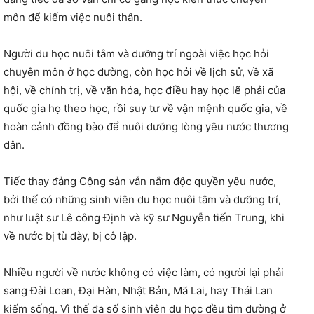
môn để kiếm việc nuôi thân.
Người du học nuôi tâm và dưỡng trí ngoài việc học hỏi
chuyên môn ở học đường, còn học hỏi về lịch sử, về xã
hội, về chính trị, về văn hóa, học điều hay học lẽ phải của
quốc gia họ theo học, rồi suy tư về vận mệnh quốc gia, về
hoàn cảnh đồng bào để nuôi dưỡng lòng yêu nước thương
dân.
Tiếc thay đảng Cộng sản vẫn nắm độc quyền yêu nước,
bởi thế có những sinh viên du học nuôi tâm và dưỡng trí,
như luật sư Lê công Định và kỹ sư Nguyễn tiến Trung, khi
về nước bị tù đày, bị cô lập.
Nhiều người về nước không có việc làm, có người lại phải
sang Đài Loan, Đại Hàn, Nhật Bản, Mã Lai, hay Thái Lan
kiếm sống. Vì thế đa số sinh viên du học đều tìm đường ở