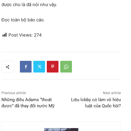
được cho là đã nói như vậy.
Đọc toàn bộ báo cáo.
Post Views:
274
Previous article
Next article
Những điều Adams “thoát
Liệu lobby có làm vô hiệu
được” đã thay đổi nước Mỹ
luật của Quốc hội?