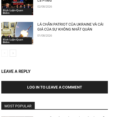
Lá Phiếu
02/08/2026
Bình Luận-Quan
Điểm
LÁ CHẮN PATRIOT CỦA UKRAINE VÀ CÁI
GIÁ CỦA SỰ KHÔNG NHẤT QUÁN
01/08/2026
Bình Luận-Quan
Điểm
LEAVE A REPLY
LOG IN TO LEAVE A COMMENT
MOST POPULAR