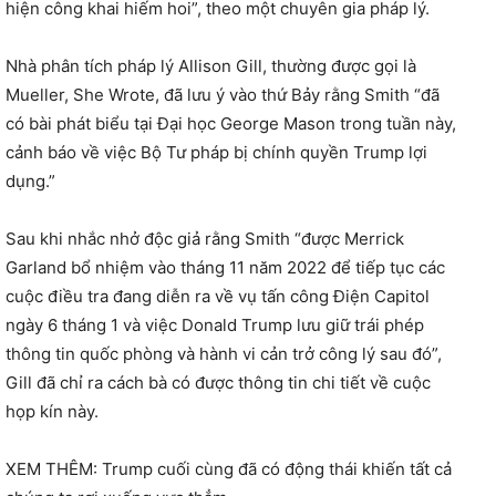
hiện công khai hiếm hoi”, theo một chuyên gia pháp lý.
Nhà phân tích pháp lý Allison Gill, thường được gọi là
Mueller, She Wrote, đã lưu ý vào thứ Bảy rằng Smith “đã
có bài phát biểu tại Đại học George Mason trong tuần này,
cảnh báo về việc Bộ Tư pháp bị chính quyền Trump lợi
dụng.”
Sau khi nhắc nhở độc giả rằng Smith “được Merrick
Garland bổ nhiệm vào tháng 11 năm 2022 để tiếp tục các
cuộc điều tra đang diễn ra về vụ tấn công Điện Capitol
ngày 6 tháng 1 và việc Donald Trump lưu giữ trái phép
thông tin quốc phòng và hành vi cản trở công lý sau đó”,
Gill đã chỉ ra cách bà có được thông tin chi tiết về cuộc
họp kín này.
XEM THÊM: Trump cuối cùng đã có động thái khiến tất cả