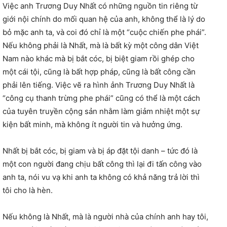
Việc anh Trương Duy Nhất có những nguồn tin riêng từ
giới nội chính do mối quan hệ của anh, không thể là lý do
bỏ mặc anh ta, và coi đó chỉ là một “cuộc chiến phe phái”.
Nếu không phải là Nhất, mà là bất kỳ một công dân Việt
Nam nào khác mà bị bắt cóc, bị biệt giam rồi ghép cho
một cái tội, cũng là bất hợp pháp, cũng là bất công cần
phải lên tiếng. Việc vẽ ra hình ảnh Trương Duy Nhất là
“công cụ thanh trừng phe phái” cũng có thể là một cách
của tuyên truyền cộng sản nhằm làm giảm nhiệt một sự
kiện bất minh, mà không ít người tin và hưởng ứng.
Nhất bị bắt cóc, bị giam và bị áp đặt tội danh – tức đó là
một con người đang chịu bất công thì lại đi tấn công vào
anh ta, nói vu vạ khi anh ta không có khả năng trả lời thì
tôi cho là hèn.
Nếu không là Nhất, mà là người nhà của chính anh hay tôi,