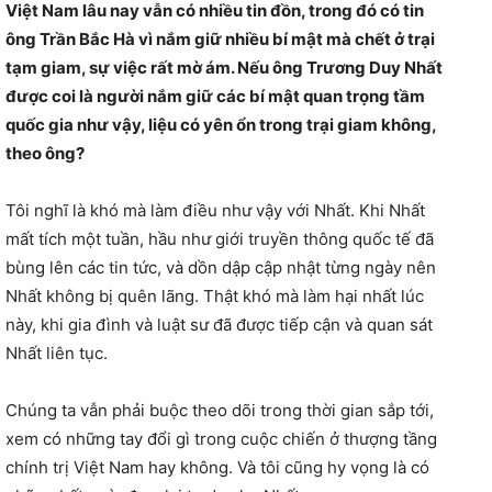
Việt Nam lâu nay vẫn có nhiều tin đồn, trong đó có tin
ông Trần Bắc Hà vì nắm giữ nhiều bí mật mà chết ở trại
tạm giam, sự việc rất mờ ám. Nếu ông Trương Duy Nhất
được coi là người nắm giữ các bí mật quan trọng tầm
quốc gia như vậy, liệu có yên ổn trong trại giam không,
theo ông?
Tôi nghĩ là khó mà làm điều như vậy với Nhất. Khi Nhất
mất tích một tuần, hầu như giới truyền thông quốc tế đã
bùng lên các tin tức, và dồn dập cập nhật từng ngày nên
Nhất không bị quên lãng. Thật khó mà làm hại nhất lúc
này, khi gia đình và luật sư đã được tiếp cận và quan sát
Nhất liên tục.
Chúng ta vẫn phải buộc theo dõi trong thời gian sắp tới,
xem có những tay đổi gì trong cuộc chiến ở thượng tầng
chính trị Việt Nam hay không. Và tôi cũng hy vọng là có