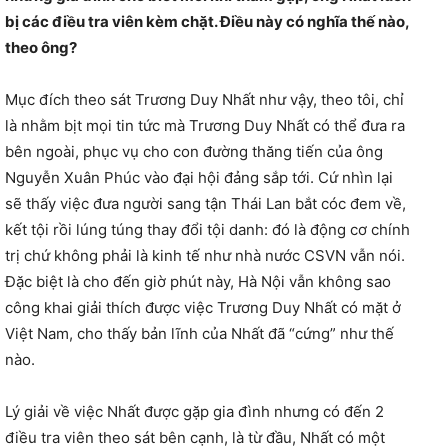
bị các điều tra viên kèm chặt. Điều này có nghĩa thế nào,
theo ông?
Mục đích theo sát Trương Duy Nhất như vậy, theo tôi, chỉ
là nhằm bịt mọi tin tức mà Trương Duy Nhất có thể đưa ra
bên ngoài, phục vụ cho con đường thăng tiến của ông
Nguyễn Xuân Phúc vào đại hội đảng sắp tới. Cứ nhìn lại
sẽ thấy việc đưa người sang tận Thái Lan bắt cóc đem về,
kết tội rồi lúng túng thay đổi tội danh: đó là động cơ chính
trị chứ không phải là kinh tế như nhà nước CSVN vẫn nói.
Đặc biệt là cho đến giờ phút này, Hà Nội vẫn không sao
công khai giải thích được việc Trương Duy Nhất có mặt ở
Việt Nam, cho thấy bản lĩnh của Nhất đã “cứng” như thế
nào.
Lý giải về việc Nhất được gặp gia đình nhưng có đến 2
điều tra viên theo sát bên cạnh, là từ đầu, Nhất có một