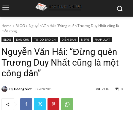
Home
BLOG
Nguyễn Văn Hải: “Đừng quên Trương Duy Nhất cũng là
một công...
BLOG
DÂN CHỦ
TỰ DO BÁO CHÍ
DIỄN ĐÀN
NEWS
PHÁP LUẬT
Nguyễn Văn Hải: “Đừng quên
Trương Duy Nhất cũng là một
công dân”
By
Hoang Viet
06/09/2019
2116
0