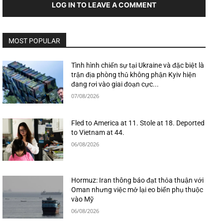
LOG IN TO LEAVE A COMMENT
MOST POPULAR
Tình hình chiến sự tại Ukraine và đặc biệt là
trận địa phòng thủ không phận Kyiv hiện
đang rơi vào giai đoạn cực...
07/08/2026
Fled to America at 11. Stole at 18. Deported
to Vietnam at 44.
06/08/2026
Hormuz: Iran thông báo đạt thỏa thuận với
Oman nhưng việc mở lại eo biển phụ thuộc
vào Mỹ
06/08/2026