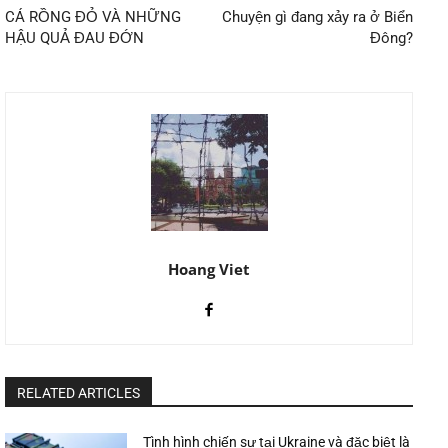
CÁ RỒNG ĐỎ VÀ NHỮNG
Chuyện gì đang xảy ra ở Biển
HẬU QUẢ ĐAU ĐỚN
Đông?
Hoang Viet
RELATED ARTICLES
Tình hình chiến sự tại Ukraine và đặc biệt là