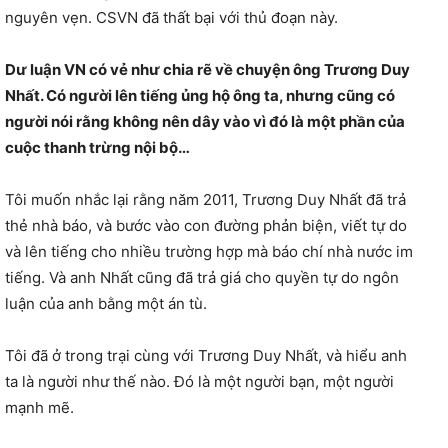
nguyên vẹn. CSVN đã thất bại với thủ đoạn này.
Dư luận VN có vẻ như chia rẽ về chuyện ông Trương Duy
Nhất. Có người lên tiếng ủng hộ ông ta, nhưng cũng có
người nói rằng không nên dây vào vì đó là một phần của
cuộc thanh trừng nội bộ…
Tôi muốn nhắc lại rằng năm 2011, Trương Duy Nhất đã trả
thẻ nhà báo, và bước vào con đường phản biện, viết tự do
và lên tiếng cho nhiều trường hợp mà báo chí nhà nước im
tiếng. Và anh Nhất cũng đã trả giá cho quyền tự do ngôn
luận của anh bằng một án tù.
Tôi đã ở trong trại cùng với Trương Duy Nhất, và hiểu anh
ta là người như thế nào. Đó là một người bạn, một người
mạnh mẽ.