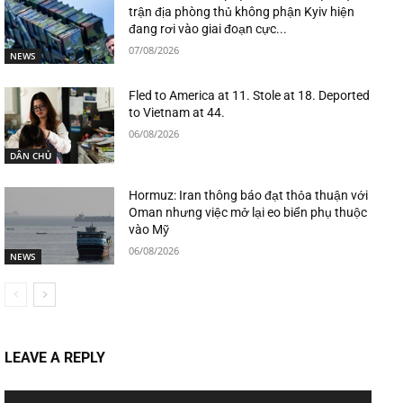
trận địa phòng thủ không phận Kyiv hiện
đang rơi vào giai đoạn cực...
07/08/2026
NEWS
Fled to America at 11. Stole at 18. Deported
to Vietnam at 44.
06/08/2026
DÂN CHỦ
Hormuz: Iran thông báo đạt thỏa thuận với
Oman nhưng việc mở lại eo biển phụ thuộc
vào Mỹ
06/08/2026
NEWS
LEAVE A REPLY