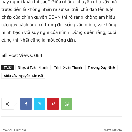
hay người khác thì sao? Giữa những chuyện như vậy mà
trước tiên là không nhận ra sự sai trái, chà đạp lên luật
pháp của chính quyền CSVN thì rõ ràng không am hiểu
các quy cách ứng xử trong đời sống văn minh, và không
minh bạch với suy nghĩ của mình. Đừng quên rằng, cuối
cùng thì Nhất cũng là một công dân.
Post Views:
684
TAGS
Nhạc sĩ Tuấn Khanh
Trịnh Xuân Thanh
Trương Duy Nhất
Điếu Cày Nguyễn Văn Hải
Previous article
Next article