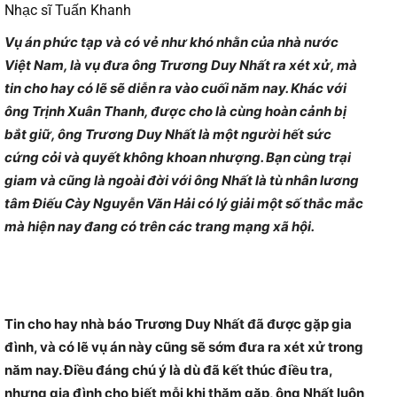
Nhạc sĩ Tuấn Khanh
Vụ án phức tạp và có vẻ như khó nhằn của nhà nước
Việt Nam, là vụ đưa ông Trương Duy Nhất ra xét xử, mà
tin cho hay có lẽ sẽ diễn ra vào cuối năm nay. Khác với
ông Trịnh Xuân Thanh, được cho là cùng hoàn cảnh bị
bắt giữ, ông Trương Duy Nhất là một người hết sức
cứng cỏi và quyết không khoan nhượng. Bạn cùng trại
giam và cũng là ngoài đời với ông Nhất là tù nhân lương
tâm Điếu Cày Nguyễn Văn Hải có lý giải một số thắc mắc
mà hiện nay đang có trên các trang mạng xã hội.
Tin cho hay nhà báo Trương Duy Nhất đã được gặp gia
đình, và có lẽ vụ án này cũng sẽ sớm đưa ra xét xử trong
năm nay. Điều đáng chú ý là dù đã kết thúc điều tra,
nhưng gia đình cho biết mỗi khi thăm gặp, ông Nhất luôn