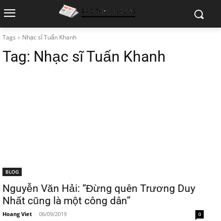
Tags
Nhạc sĩ Tuấn Khanh
Tag:
Nhạc sĩ Tuấn Khanh
BLOG
Nguyễn Văn Hải: “Đừng quên Trương Duy
Nhất cũng là một công dân”
Hoang Viet
-
06/09/2019
0