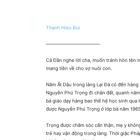
Thanh Hieu Bui
———————————–
Cả Đần nghe lời cha, muốn tránh hòn tên m
mang tiền về cho vợ nuôi con.
Năm Ất Dậu trong làng Lại Đà có đến hàng 
Nguyễn Phú Trọng đi chân đất, quanh năm ch
bà giáo dạy hàng bao thế hệ học sinh qua 
được Nguyễn Phú Trọng ở lớp bà năm 1965 đ
Trọng được chăm sóc cẩn thận, mẹ y không
trẻ hay vận động trong làng. Thời giặc Phá