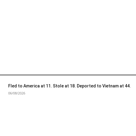
Fled to America at 11. Stole at 18. Deported to Vietnam at 44.
06/08/2026