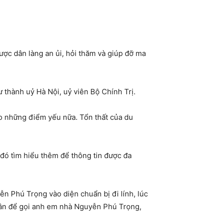
 được dân làng an ủi, hỏi thăm và giúp đỡ ma
 thành uỷ Hà Nội, uỷ viên Bộ Chính Trị.
ào những điểm yếu nữa. Tổn thất của du
 đó tìm hiểu thêm để thông tin được đa
ễn Phú Trọng vào diện chuẩn bị đi lính, lúc
quân để gọi anh em nhà Nguyễn Phú Trọng,