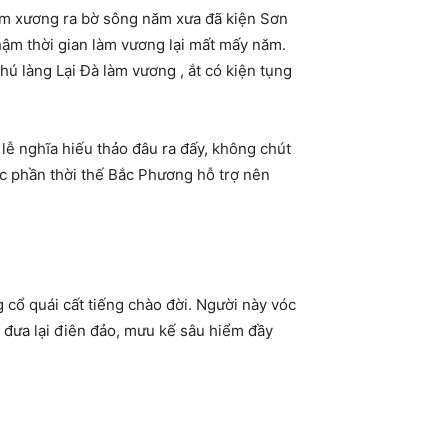
ném xương ra bờ sông năm xưa đã kiện Sơn
hậm thời gian làm vương lại mất mấy năm.
ú làng Lại Đà làm vương , ắt có kiện tụng
lễ nghĩa hiếu thảo đâu ra đấy, không chút
ợc phần thời thế Bắc Phương hỗ trợ nên
ổ quái cất tiếng chào đời. Người này vóc
 đưa lại điên đảo, mưu kế sâu hiểm đầy