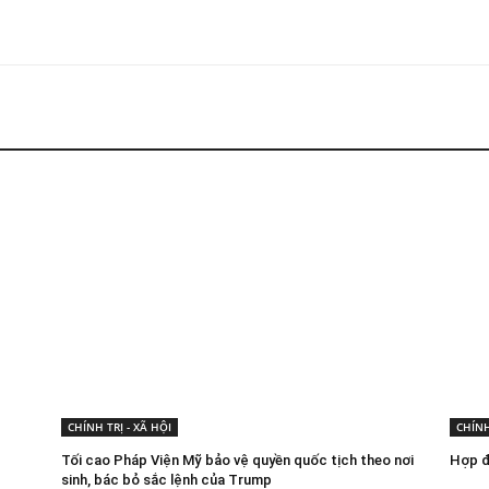
CHÍNH TRỊ - XÃ HỘI
CHÍNH
Tối cao Pháp Viện Mỹ bảo vệ quyền quốc tịch theo nơi
Hợp đ
sinh, bác bỏ sắc lệnh của Trump