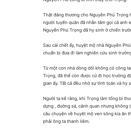
Thật đáng thương cho Nguyễn Phú Trọng hy 
người tuyển quân đã nhẫn tâm gọi cả anh e
Nguyễn Phú Trọng đã hy sinh ở chiến trườ
Sau cái chết ấy, huyệt mộ nhà Nguyễn Phú 
chuẩn bị đưa đi làm nghiên cứu sinh trườ
Từ một con nhà dòng dõi không có công la
Trọng, đã thế còn được cử đi học trường đ
gian ấy. Tất cả đều nhờ sự tính toán và hy
Người ta kể rằng, khi Trọng làm tổng bí t
dựng , đường sá, cảnh quan nhưng không đ
câu chuyện về huyêt mộ ven sông kia ăn t
phải ông ta thanh liêm.