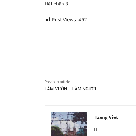
Hết phần 3
Post Views:
492
Share
Previous article
LÀM VƯỜN – LÀM NGƯỜI
Hoang Viet