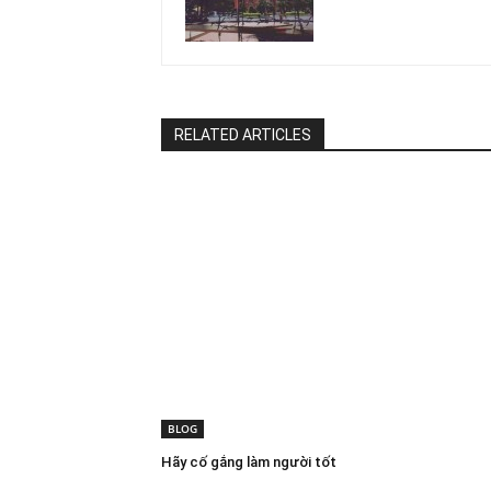
RELATED ARTICLES
BLOG
Hãy cố gắng làm người tốt