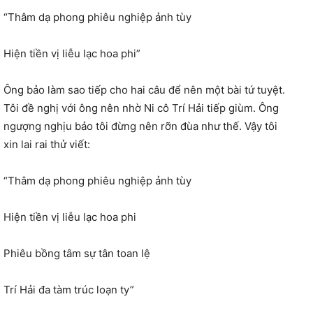
“Thâm dạ phong phiêu nghiệp ảnh tùy
Hiện tiền vị liễu lạc hoa phi”
Ông bảo làm sao tiếp cho hai câu để nên một bài tứ tuyệt.
Tôi đề nghị với ông nên nhờ Ni cô Trí Hải tiếp giùm. Ông
ngượng nghịu bảo tôi đừng nên rỡn đùa như thế. Vậy tôi
xin lai rai thử viết:
“Thâm dạ phong phiêu nghiệp ảnh tùy
Hiện tiền vị liễu lạc hoa phi
Phiêu bồng tâm sự tân toan lệ
Trí Hải đa tàm trúc loạn ty”