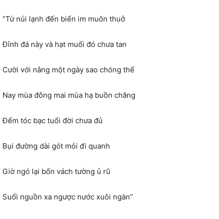
“Từ núi lạnh đến biển im muôn thuở
Đỉnh đá này và hạt muối đó chưa tan
Cười với nắng một ngày sao chóng thế
Nay mùa đông mai mùa hạ buồn chăng
Đếm tóc bạc tuổi đời chưa đủ
Bụi đường dài gót mỏi đi quanh
Giờ ngó lại bốn vách tường ủ rũ
Suối nguồn xa ngược nước xuôi ngàn”