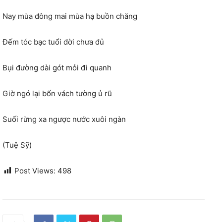
Nay mùa đông mai mùa hạ buồn chăng
Đếm tóc bạc tuổi đời chưa đủ
Bụi đường dài gót mỏi đi quanh
Giờ ngó lại bốn vách tường ủ rũ
Suối rừng xa ngược nước xuôi ngàn
(Tuệ Sỹ)
Post Views:
498