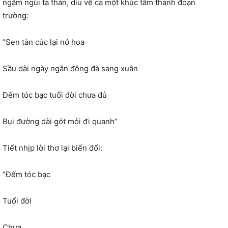
ngậm ngùi ta thán, dìu về cả một khúc tâm thanh đoạn
trường:
“Sen tàn cúc lại nở hoa
Sầu dài ngày ngắn đông đà sang xuân
Đếm tóc bạc tuổi đời chưa đủ
Bụi đường dài gót mỏi đi quanh”
Tiết nhịp lời thơ lại biến đổi:
“Đếm tóc bạc
Tuổi đời
Chưa