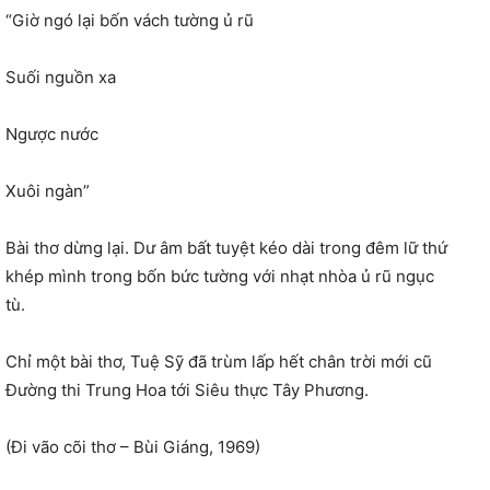
“Giờ ngó lại bốn vách tường ủ rũ
Suối nguồn xa
Ngược nước
Xuôi ngàn”
Bài thơ dừng lại. Dư âm bất tuyệt kéo dài trong đêm lữ thứ
khép mình trong bốn bức tường với nhạt nhòa ủ rũ ngục
tù.
Chỉ một bài thơ, Tuệ Sỹ đã trùm lấp hết chân trời mới cũ
Đường thi Trung Hoa tới Siêu thực Tây Phương.
(Đi vão cõi thơ – Bùi Giáng, 1969)