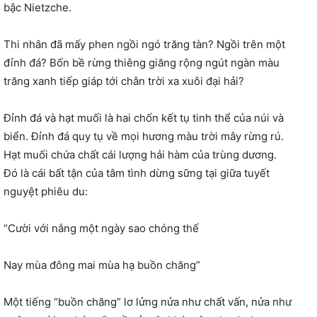
bậc Nietzche.
Thi nhân đã mấy phen ngồi ngó trăng tàn? Ngồi trên một
đỉnh đá? Bốn bề rừng thiêng giăng rộng ngút ngàn màu
trăng xanh tiếp giáp tới chân trời xa xuôi đại hải?
Đỉnh đá và hạt muối là hai chốn kết tụ tinh thể của núi và
biển. Đỉnh đá quy tụ về mọi hương màu trời mây rừng rú.
Hạt muối chứa chất cái lượng hải hàm của trùng dương.
Đó là cái bất tận của tâm tình dừng sững tại giữa tuyết
nguyệt phiêu du:
“Cười với nắng một ngày sao chóng thế
Nay mùa đông mai mùa hạ buồn chăng”
Một tiếng “buồn chăng” lơ lửng nửa như chất vấn, nửa như