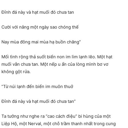
Đỉnh đá này và hạt muối đó chưa tan
Cười với nắng một ngày sao chóng thế
Nay mùa đông mai mùa hạ buồn chăng”
Mối tình rộng thả suốt biển non im lìm lạnh lẽo. Một hạt
muối vẫn chưa tan. Một nếp u ẩn của lòng mình bơ vơ
không gột rửa.
“Từ núi lạnh đến biển im muôn thuở
Đỉnh đá này và hạt muối đó chưa tan”
Ta tưởng như nghe ra “cao cách điệu” bi hùng của một
Liệp Hộ, một Nerval, một chỗ trầm thanh nhất trong cung