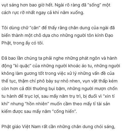
vụt sáng hơn bao giờ hết. Ngài rõ ràng đã “sống” một
cách rực rỡ nhất ngay cả khi nằm xuống.
Tôi dùng chữ “cân” để thấy rằng chân dung của ngài đã
biến thành một chỗ dựa cho những người tôn kính Đạo
Phật, trong ấy có tôi.
Đã bao lần chúng ta phải nghe những phát ngôn và hành
động “kì quặc” của những người khoác áo tu, những người
không làm gương tốt trong việc xử lý những vấn đề của
thế tục, thậm chí phô bày sự nhỏ nhen, vụn vặt thấp kém
còn hơn cả đời thường bụi bặm, những người mượn chốn
tu hành để trục lợi, sau mấy năm trụ trì, bị đuổi vì “xin tí
khí” nhưng “hồn nhiên” muốn cầm theo mấy tỉ tài sản
kiếm được sau mấy năm “cống hiến”.
Phật giáo Việt Nam rất cần những chân dung chói sáng,