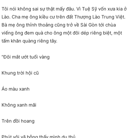
Tôi nói không sai sự thật mấy đâu. Vì Tuệ Sỹ vốn xưa kia ở
Lào. Cha mẹ ông kiều cư trên đất Thượng Lào Trung Việt.
Bà mẹ ông thỉnh thoảng cũng trở về Sài Gòn tới chùa
viếng ông đem quà cho ông một đôi dép riêng biệt, một
tấm khăn quàng riêng tây.
“Đôi mắt ướt tuổi vàng
Khung trời hội cũ
Áo màu xanh
Không xanh mãi
Trên đồi hoang
Phút vội vã bỗng thấy mình du thủ.