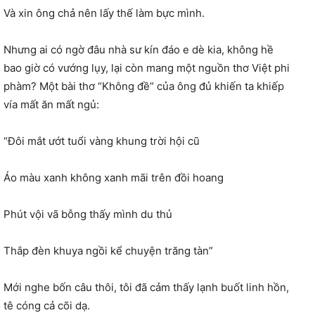
Và xin ông chả nên lấy thế làm bực mình.
Nhưng ai có ngờ đâu nhà sư kín đáo e dè kia, không hề
bao giờ có vướng lụy, lại còn mang một nguồn thơ Việt phi
phàm? Một bài thơ “Không đề” của ông đủ khiến ta khiếp
vía mất ăn mất ngủ:
“Đôi mắt ướt tuổi vàng khung trời hội cũ
Áo màu xanh không xanh mãi trên đồi hoang
Phút vội vã bỗng thấy mình du thủ
Thắp đèn khuya ngồi kể chuyện trăng tàn”
Mới nghe bốn câu thôi, tôi đã cảm thấy lạnh buốt linh hồn,
tê cóng cả cõi dạ.