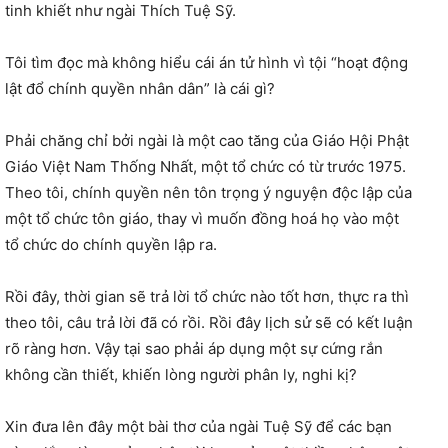
tinh khiết như ngài Thích Tuệ Sỹ.
Tôi tìm đọc mà không hiểu cái án tử hình vì tội “hoạt động
lật đổ chính quyền nhân dân” là cái gì?
Phải chăng chỉ bởi ngài là một cao tăng của Giáo Hội Phật
Giáo Việt Nam Thống Nhất, một tổ chức có từ trước 1975.
Theo tôi, chính quyền nên tôn trọng ý nguyện độc lập của
một tổ chức tôn giáo, thay vì muốn đồng hoá họ vào một
tổ chức do chính quyền lập ra.
Rồi đây, thời gian sẽ trả lời tổ chức nào tốt hơn, thực ra thì
theo tôi, câu trả lời đã có rồi. Rồi đây lịch sử sẽ có kết luận
rõ ràng hơn. Vậy tại sao phải áp dụng một sự cứng rắn
không cần thiết, khiến lòng người phân ly, nghi kị?
Xin đưa lên đây một bài thơ của ngài Tuệ Sỹ để các bạn