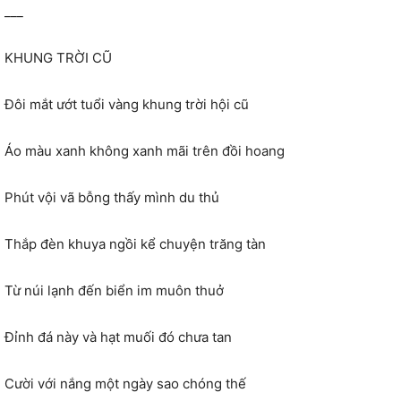
___
KHUNG TRỜI CŨ
Đôi mắt ướt tuổi vàng khung trời hội cũ
Áo màu xanh không xanh mãi trên đồi hoang
Phút vội vã bỗng thấy mình du thủ
Thắp đèn khuya ngồi kể chuyện trăng tàn
Từ núi lạnh đến biển im muôn thuở
Đỉnh đá này và hạt muối đó chưa tan
Cười với nắng một ngày sao chóng thế