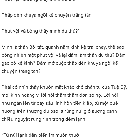
Thắp đèn khuya ngồi kể chuyện trăng tàn
Phút vội vã bỗng thấy mình du thủ?”
Mình là thân Bồ-tát, quanh năm kinh kệ trai chay, thế sao
bỗng nhiên một phút vội vã lại dám làm thân du thủ? Dám
gác bỏ kệ kinh? Dám mở cuộc thắp đèn khuya ngồi kể
chuyện trăng tàn?
Phải có nhìn thấy khuôn mặt khắc khổ chân tu của Tuệ Sỹ,
mới kinh hoàng vì lời nói thăm thẳm đơn sơ nọ. Lời nói
như ngân lên từ đáy sâu linh hồn tiền kiếp, từ một quê
hương trên thượng du bao la rừng núi gió sương canh
chiều nguyệt rung rinh trong đêm lạnh.
“Từ núi lạnh đến biển im muôn thuở