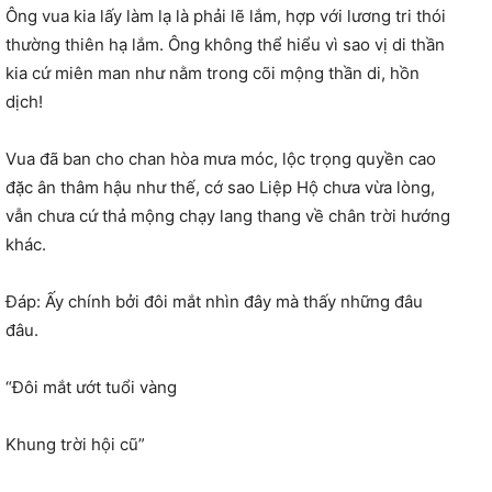
Ông vua kia lấy làm lạ là phải lẽ lắm, hợp với lương tri thói
thường thiên hạ lắm. Ông không thể hiểu vì sao vị di thần
kia cứ miên man như nằm trong cõi mộng thần di, hồn
dịch!
Vua đã ban cho chan hòa mưa móc, lộc trọng quyền cao
đặc ân thâm hậu như thế, cớ sao Liệp Hộ chưa vừa lòng,
vẫn chưa cứ thả mộng chạy lang thang về chân trời hướng
khác.
Đáp: Ấy chính bởi đôi mắt nhìn đây mà thấy những đâu
đâu.
“Đôi mắt ướt tuổi vàng
Khung trời hội cũ”