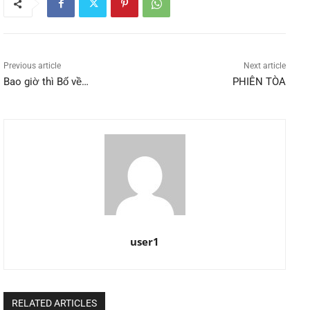
Previous article
Next article
Bao giờ thì Bố về…
PHIÊN TÒA
user1
RELATED ARTICLES