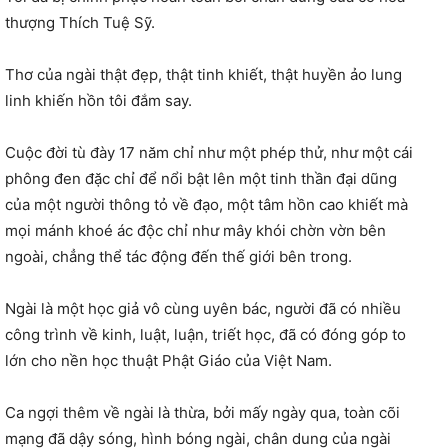
thượng Thích Tuệ Sỹ.
Thơ của ngài thật đẹp, thật tinh khiết, thật huyền ảo lung
linh khiến hồn tôi đắm say.
Cuộc đời tù đày 17 năm chỉ như một phép thử, như một cái
phông đen đặc chỉ để nổi bật lên một tinh thần đại dũng
của một người thông tỏ về đạo, một tâm hồn cao khiết mà
mọi mánh khoé ác độc chỉ như mây khói chờn vờn bên
ngoài, chẳng thể tác động đến thế giới bên trong.
Ngài là một học giả vô cùng uyên bác, người đã có nhiều
công trình về kinh, luật, luận, triết học, đã có đóng góp to
lớn cho nền học thuật Phật Giáo của Việt Nam.
Ca ngợi thêm về ngài là thừa, bởi mấy ngày qua, toàn cõi
mạng đã dậy sóng, hình bóng ngài, chân dung của ngài