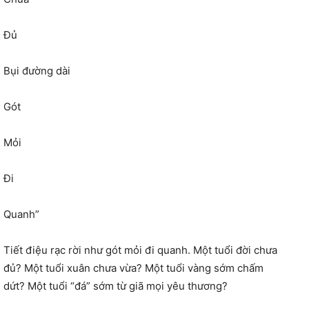
Đủ
Bụi đường dài
Gót
Mỏi
Đi
Quanh”
Tiết điệu rạc rời như gót mỏi đi quanh. Một tuổi đời chưa
đủ? Một tuổi xuân chưa vừa? Một tuổi vàng sớm chấm
dứt? Một tuổi “đá” sớm từ giã mọi yêu thương?