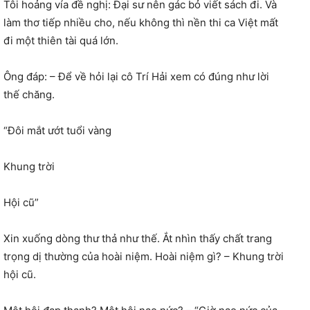
Tôi hoảng vía đề nghị: Đại sư nên gác bỏ viết sách đi. Và
làm thơ tiếp nhiều cho, nếu không thì nền thi ca Việt mất
đi một thiên tài quá lớn.
Ông đáp: – Để về hỏi lại cô Trí Hải xem có đúng như lời
thế chăng.
“Đôi mắt ướt tuổi vàng
Khung trời
Hội cũ”
Xin xuống dòng thư thả như thế. Ắt nhìn thấy chất trang
trọng dị thường của hoài niệm. Hoài niệm gì? – Khung trời
hội cũ.