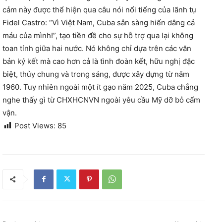
cảm này được thể hiện qua câu nói nổi tiếng của lãnh tụ
Fidel Castro: “Vì Việt Nam, Cuba sẵn sàng hiến dâng cả
máu của mình!”, tạo tiền đề cho sự hỗ trợ qua lại không
toan tính giữa hai nước. Nó không chỉ dựa trên các văn
bản ký kết mà cao hơn cả là tình đoàn kết, hữu nghị đặc
biệt, thủy chung và trong sáng, được xây dựng từ năm
1960. Tuy nhiên ngoài một ít gạo năm 2025, Cuba chẳng
nghe thấy gì từ CHXHCNVN ngoài yêu cầu Mỹ dỡ bỏ cấm
vận.
Post Views:
85