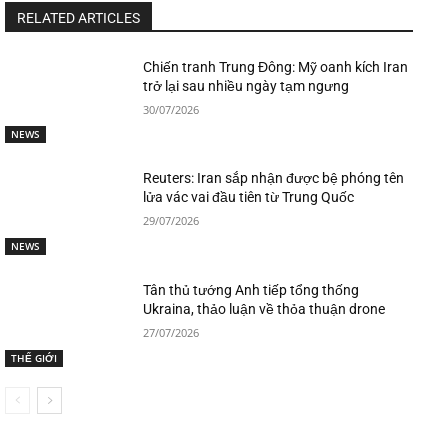
RELATED ARTICLES
Chiến tranh Trung Đông: Mỹ oanh kích Iran
trở lại sau nhiều ngày tạm ngưng
30/07/2026
NEWS
Reuters: Iran sắp nhận được bệ phóng tên
lửa vác vai đầu tiên từ Trung Quốc
29/07/2026
NEWS
Tân thủ tướng Anh tiếp tổng thống
Ukraina, thảo luận về thỏa thuận drone
27/07/2026
THẾ GIỚI