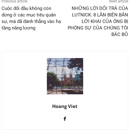
Previous article
Next article
Cuộc đối đầu không còn
NHỮNG LỜI DỐI TRÁ CỦA
dừng ở các mục tiêu quân
LUTNICK: 8 LẦN BIÊN BẢN
sự, mà đã đánh thẳng vào hạ
LỜI KHAI CỦA ÔNG BỊ
tầng năng lượng
PHÓNG SỰ CỦA CHÚNG TÔI
BÁC BỎ
Hoang Viet