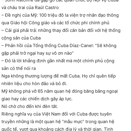
và cháu trai của Raúl Castro
– Đề nghị của Mỹ: 100 triệu đô la viện trợ nhân đạo thông
qua Giáo hội Công giáo và các tổ chức phi chính phủ
– Cái giá phải trả: những thay đổi căn bản đối với hệ thống
cộng sản của Cuba
– Phản hồi của Tổng thống Cuba Díaz-Canel: “Sẽ không
gặp phải trở ngại hay sự vô ơn nào”
– Đó là lời khẳng định gần nhất mà một chính phủ cộng
sản có thể nói ra
Nga không thương lượng để mất Cuba. Họ chỉ quên tiếp
nhiên liệu cho hòn đảo và bỏ đi.
Mỹ không phá vỡ 65 năm quan hệ đóng băng bằng ngoại
giao hay các chiến dịch gây áp lực.
Nó chờ cho đến khi đèn tắt.
Riêng nghĩa vụ của Việt Nam đối với Cuba được tuyên
truyền những là một quan hệ “mẫu mực” trong quan hệ
quốc tế, vượt qua khoảng cách địa lý và thời gian. Tình