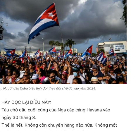
h: Người dân Cuba biểu tình đòi thay đổi chế độ vào năm 2024.
HÃY ĐỌC LẠI ĐIỀU NÀY:
Tàu chở dầu cuối cùng của Nga cập cảng Havana vào
ngày 30 tháng 3.
Thế là hết. Không còn chuyến hàng nào nữa. Không một