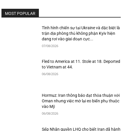
MOST POPULAR
Tình hình chiến sự tại Ukraine và đặc biệt là
trận địa phòng thủ không phận Kyiv hiện
đang rơi vào giai đoạn cực...
07/08/2026
Fled to America at 11. Stole at 18. Deported
to Vietnam at 44.
06/08/2026
Hormuz: Iran thông báo đạt thỏa thuận với
Oman nhưng việc mở lại eo biển phụ thuộc
vào Mỹ
06/08/2026
Sếp Nhân quyền LHQ cho biết Iran đã hành