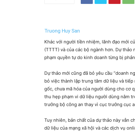
Truong Huy San
Khác với người tiền nhiệm, lãnh đạo mới c
(TTTT) và của các bộ ngành hơn. Dự thảo m
phạm quyền tự do kinh doanh từng bị phản 
Dự thảo mới cũng đã bỏ yêu cầu “doanh ng
bỏ việc thành lập trung tâm dữ liệu và ti
gốc, chưa mã hóa của người dùng cho cơ q
thu hẹp phạm vi dữ liệu người dùng nằm t
trưởng bộ công an thay vì cục trưởng cục 
Tuy nhiên, bản chất của dự thảo này vẫn ch
dữ liệu của mạng xã hội và các dịch vụ onlin