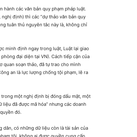
ban hành các văn bản quy phạm pháp luật.
 nghị định) thì các “dự thảo văn bản quy
hông tuân thủ nguyên tắc này là, không chỉ
 minh định ngay trong luật, Luật lại giao
 phòng đại diện tại VN). Cách tiếp cận của
ơ quan soạn thảo, đã tự trao cho mình
ông an là lực lượng chống tội phạm, lẽ ra
 trong một nghị định bị đóng dấu mật, một
dữ liệu đã được mã hóa” nhưng các doanh
 quyền đó.
dân, có những dữ liệu còn là tài sản của
 phạm tội, không ai được quyền cung cấp