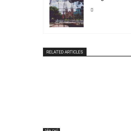
RELATED ARTICLES
DÂN CHỦ