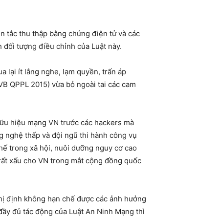
n tắc thu thập bằng chứng điện tử và các
nh đối tượng điều chỉnh của Luật này.
a lại ít lắng nghe, lạm quyền, trấn áp
VB QPPL 2015) vừa bỏ ngoài tai các cam
hữu hiệu mạng VN trước các hackers mà
g nghệ thấp và đội ngũ thi hành công vụ
ế trong xã hội, nuôi dưỡng nguy cơ cao
 rất xấu cho VN trong mắt cộng đồng quốc
nghị định không hạn chế được các ảnh hưởng
 đầy đủ tác động của Luật An Ninh Mạng thì