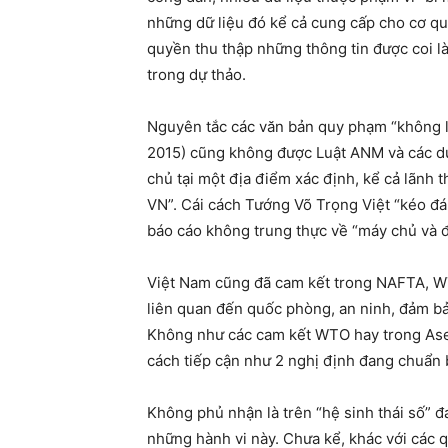
những dữ liệu đó kể cả cung cấp cho cơ qu
quyền thu thập những thông tin được coi là
trong dự thảo.
Nguyên tắc các văn bản quy phạm “không là
2015) cũng không được Luật ANM và các dự
chủ tại một địa điểm xác định, kể cả lãnh 
VN”. Cái cách Tướng Võ Trọng Việt “kéo đá
báo cáo không trung thực về “máy chủ và 
Việt Nam cũng đã cam kết trong NAFTA, WT
liên quan đến quốc phòng, an ninh, đảm bảo
Không như các cam kết WTO hay trong Asea
cách tiếp cận như 2 nghị định đang chuẩn b
Không phủ nhận là trên “hệ sinh thái số” 
những hành vi này. Chưa kể, khác với các 