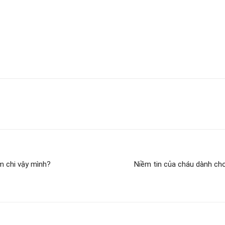
àm chi vậy mình?
Niềm tin của cháu dành cho