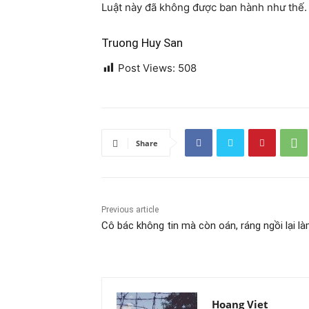
Luật này đã không được ban hành như thế.
Truong Huy San
Post Views:
508
Share
Previous article
Cô bác không tin mà còn oán, ráng ngồi lại l
Hoang Viet