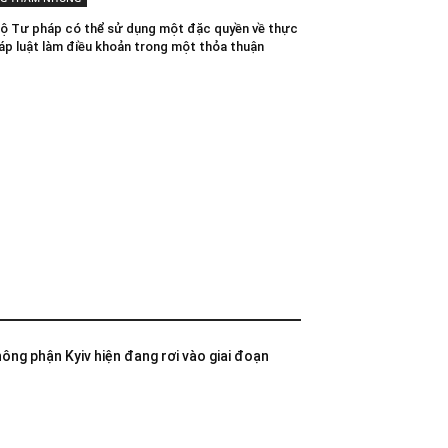
Bộ Tư pháp có thể sử dụng một đặc quyền về thực
háp luật làm điều khoản trong một thỏa thuận
không phận Kyiv hiện đang rơi vào giai đoạn