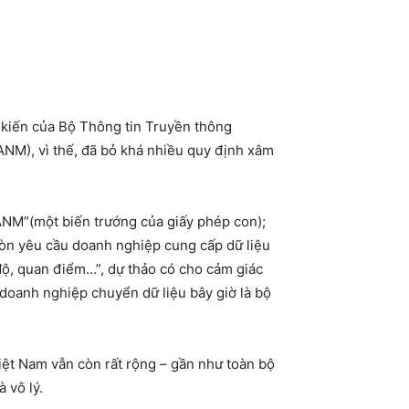
 kiến của Bộ Thông tin Truyền thông
NM), vì thế, đã bỏ khá nhiều quy định xâm
ANM”(một biến trướng của giấy phép con);
còn yêu cầu doanh nghiệp cung cấp dữ liệu
độ, quan điểm…”, dự thảo có cho cảm giác
doanh nghiệp chuyển dữ liệu bây giờ là bộ
Việt Nam vẫn còn rất rộng – gần như toàn bộ
 vô lý.