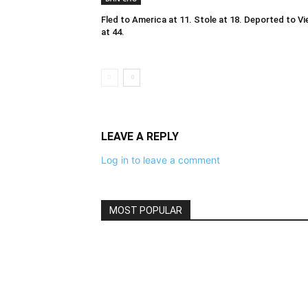
Fled to America at 11. Stole at 18. Deported to V
at 44.
LEAVE A REPLY
Log in to leave a comment
MOST POPULAR