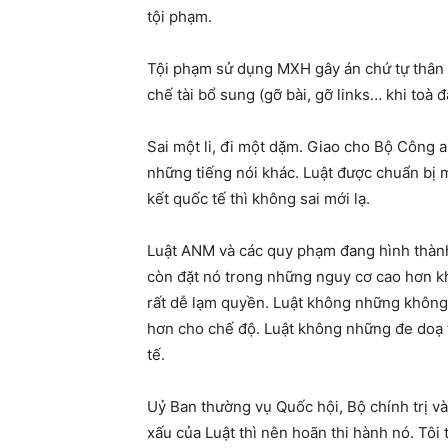
tội phạm.
Tội phạm sử dụng MXH gây án chứ tự thân M
chế tài bổ sung (gỡ bài, gỡ links… khi toà đ
Sai một li, đi một dặm. Giao cho Bộ Công an
những tiếng nói khác. Luật được chuẩn bị 
kết quốc tế thì không sai mới lạ.
Luật ANM và các quy phạm đang hình thành
còn đặt nó trong những nguy cơ cao hơn kh
rất dễ lạm quyền. Luật không những không
hơn cho chế độ. Luật không những đe doạ t
tế.
Uỷ Ban thường vụ Quốc hội, Bộ chính trị v
xấu của Luật thì nên hoãn thi hành nó. Tôi