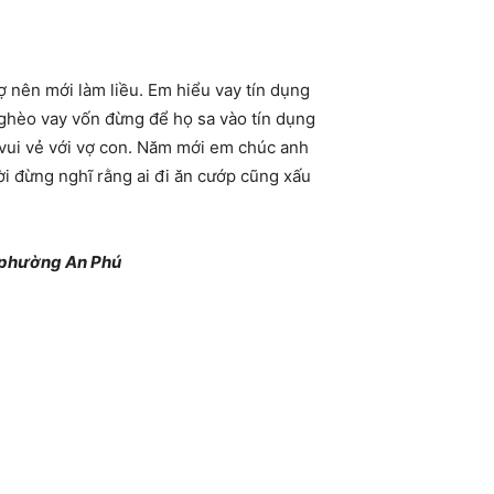
nợ nên mới làm liều. Em hiểu vay tín dụng
 nghèo vay vốn đừng để họ sa vào tín dụng
i vui vẻ với vợ con. Năm mới em chúc anh
i đừng nghĩ rằng ai đi ăn cướp cũng xấu
D phường An Phú