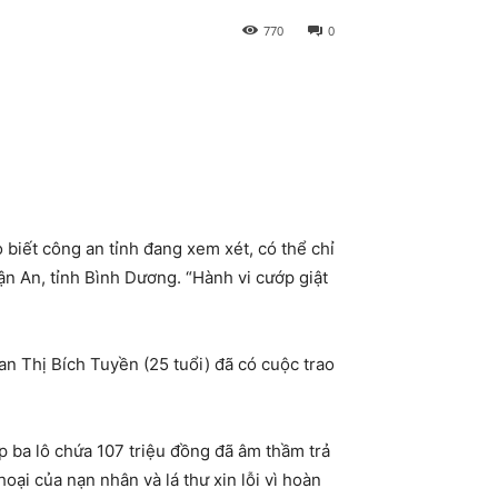
770
0
biết công an tỉnh đang xem xét, có thể chỉ
ận An, tỉnh Bình Dương. “Hành vi cướp giật
an Thị Bích Tuyền (25 tuổi) đã có cuộc trao
p ba lô chứa 107 triệu đồng đã âm thầm trả
oại của nạn nhân và lá thư xin lỗi vì hoàn