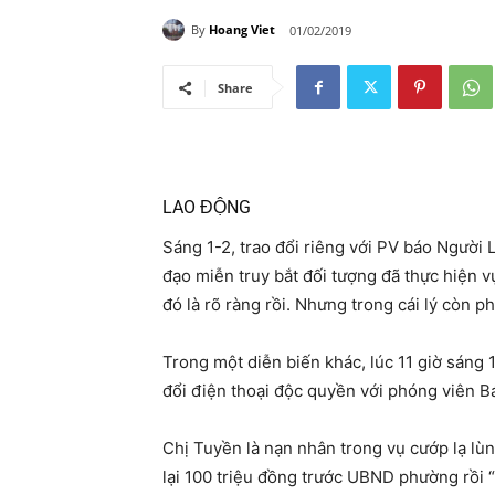
By
Hoang Viet
01/02/2019
Share
LAO ĐỘNG
Sáng 1-2, trao đổi riêng với PV báo Người
đạo miễn truy bắt đối tượng đã thực hiện v
đó là rõ ràng rồi. Nhưng trong cái lý còn phả
Trong một diễn biến khác, lúc 11 giờ sáng 
đổi điện thoại độc quyền với phóng viên 
Chị Tuyền là nạn nhân trong vụ cướp lạ lù
lại 100 triệu đồng trước UBND phường rồi “