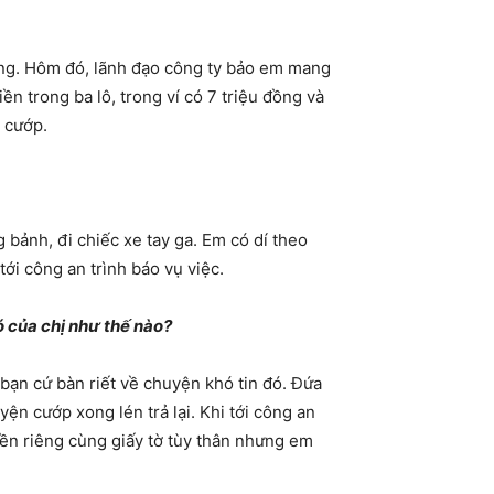
ơng. Hôm đó, lãnh đạo công ty bảo em mang
iền trong ba lô, trong ví có 7 triệu đồng và
 cướp.
 bảnh, đi chiếc xe tay ga. Em có dí theo
i công an trình báo vụ việc.
ó của chị như thế nào?
 bạn cứ bàn riết về chuyện khó tin đó. Đứa
ện cướp xong lén trả lại. Khi tới công an
iền riêng cùng giấy tờ tùy thân nhưng em