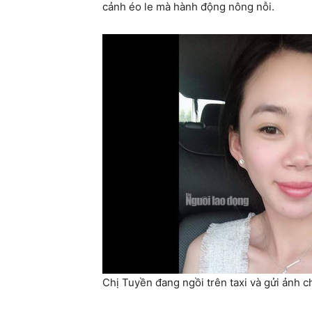
cảnh éo le mà hành động nông nỗi.
Chị Tuyền đang ngồi trên taxi và gửi ảnh 