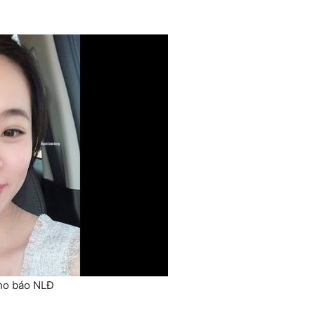
cho báo NLĐ