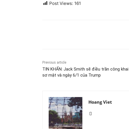
Post Views:
161
Share
Previous article
TIN KHẨN: Jack Smith sẽ điều trần công khai
sơ mật và ngày 6/1 của Trump
Hoang Viet