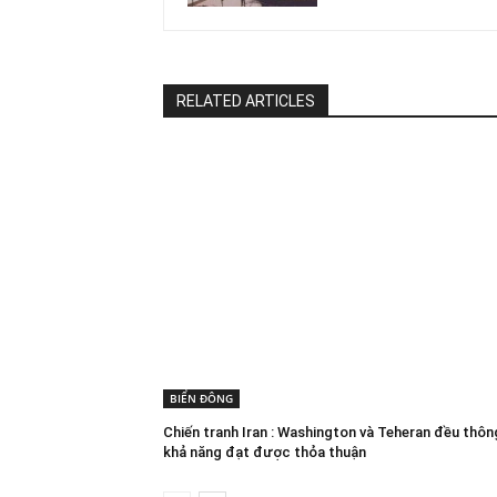
RELATED ARTICLES
BIỂN ĐÔNG
Chiến tranh Iran : Washington và Teheran đều thô
khả năng đạt được thỏa thuận