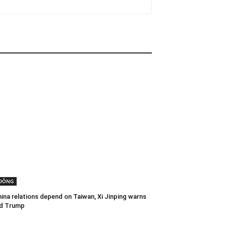
 ĐÔNG
ina relations depend on Taiwan, Xi Jinping warns
d Trump