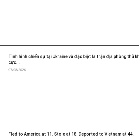
Tình hình chiến sự tại Ukraine và đặc biệt là trận địa phòng thủ 
cực...
07/08/2026
Fled to America at 11. Stole at 18. Deported to Vietnam at 44.