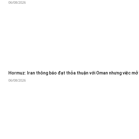
06/08/2026
Hormuz: Iran thông báo đạt thỏa thuận với Oman nhưng việc mở 
06/08/2026