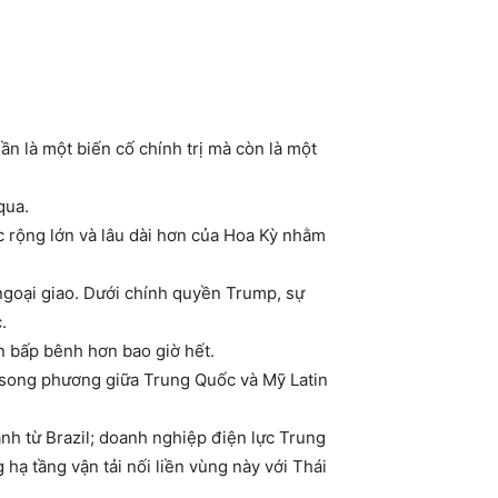
n là một biến cố chính trị mà còn là một
qua.
c rộng lớn và lâu dài hơn của Hoa Kỳ nhằm
ngoại giao. Dưới chính quyền Trump, sự
.
n bấp bênh hơn bao giờ hết.
 song phương giữa Trung Quốc và Mỹ Latin
nh từ Brazil; doanh nghiệp điện lực Trung
ạ tầng vận tải nối liền vùng này với Thái