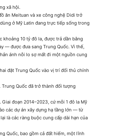
ng xã hội.
đồ ăn Meituan và xe công nghệ Didi trở
 dùng ở Mỹ Latin đang trực tiếp sống trong
 khoảng 10 tỷ đô la, được trả dần bằng
y — được đưa sang Trung Quốc. Vì thế,
hản ánh nỗi lo sợ mất đi một nguồn cung
i đặt Trung Quốc vào vị trí đối thủ chính
. Trung Quốc đã trở thành đối tượng
. Giai đoạn 2014–2023, cứ mỗi 1 đô la Mỹ
vào các dự án xây dựng hạ tầng lớn — từ
i lại là các ràng buộc cung cấp dài hạn của
ng Quốc, bao gồm cả đất hiếm, một lĩnh