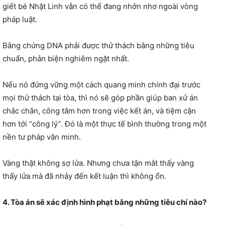
giết bé Nhật Linh vẫn có thể đang nhởn nhơ ngoài vòng
pháp luật.
Bằng chứng DNA phải được thử thách bằng những tiêu
chuẩn, phản biện nghiêm ngặt nhất.
Nếu nó đứng vững một cách quang minh chính đại trước
mọi thử thách tại tòa, thì nó sẽ góp phần giúp ban xử án
chắc chắn, công tâm hơn trong việc kết án, và tiệm cận
hơn tới “công lý”. Đó là một thực tế bình thường trong một
nền tư pháp văn minh.
Vàng thật không sợ lửa. Nhưng chưa tận mắt thấy vàng
thấy lửa mà đã nhảy đến kết luận thì không ổn.
4. Tòa án sẽ xác định hình phạt bằng những tiêu chí nào?