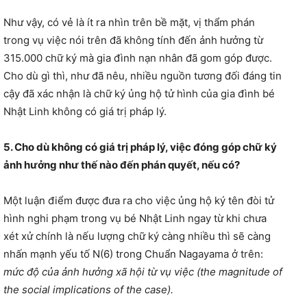
Như vậy, có vẻ là ít ra nhìn trên bề mặt, vị thẩm phán
trong vụ việc nói trên đã không tính đến ảnh hưởng từ
315.000 chữ ký mà gia đình nạn nhân đã gom góp được.
Cho dù gì thì, như đã nêu, nhiều nguồn tương đối đáng tin
cậy đã xác nhận là chữ ký ủng hộ tử hình của gia đình bé
Nhật Linh không có giá trị pháp lý.
5. Cho dù không có giá trị pháp lý, việc đóng góp chữ ký
ảnh hưởng như thế nào đến phán quyết, nếu có?
Một luận điểm được đưa ra cho việc ủng hộ ký tên đòi tử
hình nghi phạm trong vụ bé Nhật Linh ngay từ khi chưa
xét xử chính là nếu lượng chữ ký càng nhiều thì sẽ càng
nhấn mạnh yếu tố N(6) trong Chuẩn Nagayama ở trên:
mức độ của ảnh hưởng xã hội từ vụ việc (the magnitude of
the social implications of the case).