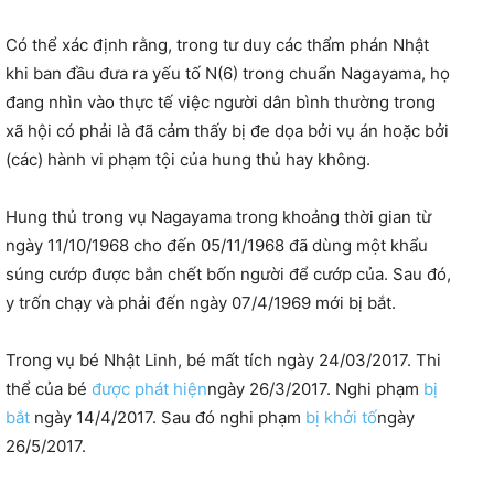
Có thể xác định rằng, trong tư duy các thẩm phán Nhật
khi ban đầu đưa ra yếu tố N(6) trong chuẩn Nagayama, họ
đang nhìn vào thực tế việc người dân bình thường trong
xã hội có phải là đã cảm thấy bị đe dọa bởi vụ án hoặc bởi
(các) hành vi phạm tội của hung thủ hay không.
Hung thủ trong vụ Nagayama trong khoảng thời gian từ
ngày 11/10/1968 cho đến 05/11/1968 đã dùng một khẩu
súng cướp được bắn chết bốn người để cướp của. Sau đó,
y trốn chạy và phải đến ngày 07/4/1969 mới bị bắt.
Trong vụ bé Nhật Linh, bé mất tích ngày 24/03/2017. Thi
thể của bé
được phát hiện
ngày 26/3/2017. Nghi phạm
bị
bắt
ngày 14/4/2017. Sau đó nghi phạm
bị khởi tố
ngày
26/5/2017.