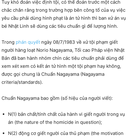
Tuy khó đoán việc định tội, có thể đoán trước một cách
chắc chắn rằng trong trường hợp bên công tố của vụ việc
yêu cầu phải dùng hình phạt là án tử hình thì ban xử án vụ
bé Nhật Linh sẽ dùng các tiêu chuẩn gì để lượng hình.
Trong
phán quyết
ngày 08/7/1983 về xử tội phạm giết
người hàng loạt Norio Nagayama, Tối cao Pháp viện Nhật
Bản đã ban hành nhóm chín các tiêu chuẩn phải dùng để
xem xét xem có kết án tử hình một tội phạm hay không,
được gọi chung là Chuẩn Nagayama (Nagayama
criteria/standards).
Chuẩn Nagayama bao gồm (số hiệu của người viết):
N(1) bản chất/tính chất của hành vi giết người trong vụ
án (the nature of the homicide in question);
N(2) động cơ giết người của thủ phạm (the motivation