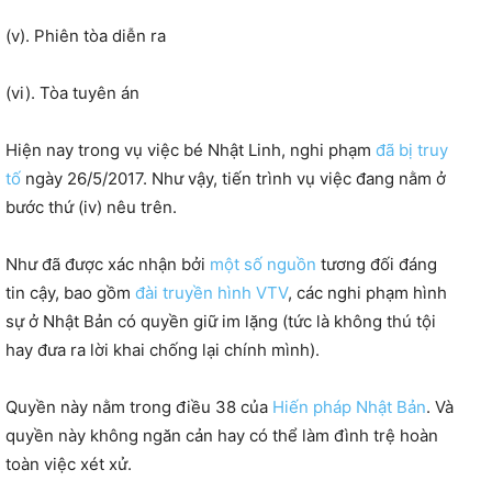
(v). Phiên tòa diễn ra
(vi). Tòa tuyên án
Hiện nay trong vụ việc bé Nhật Linh, nghi phạm
đã bị truy
tố
ngày 26/5/2017. Như vậy, tiến trình vụ việc đang nằm ở
bước thứ (iv) nêu trên.
Như đã được xác nhận bởi
một số nguồn
tương đối đáng
tin cậy, bao gồm
đài truyền hình VTV
, các nghi phạm hình
sự ở Nhật Bản có quyền giữ im lặng (tức là không thú tội
hay đưa ra lời khai chống lại chính mình).
Quyền này nằm trong điều 38 của
Hiến pháp Nhật Bản
. Và
quyền này không ngăn cản hay có thể làm đình trệ hoàn
toàn việc xét xử.