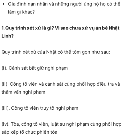
Gia đình nạn nhân và những người ủng hộ họ có thể
làm gì khác?
1. Quy trình xét xử là gì? Vì sao chưa xử vụ án bé Nhật
Linh?
Quy trình xét xử của Nhật có thể tóm gọn như sau:
(i). Cảnh sát bắt giữ nghi phạm
(ii). Công tố viên và cảnh sát cùng phối hợp điều tra và
thẩm vấn nghi phạm
(iii). Công tố viên truy tố nghi phạm
(iv). Tòa, công tố viên, luật sư nghi phạm cùng phối hợp
sắp xếp tổ chức phiên tòa