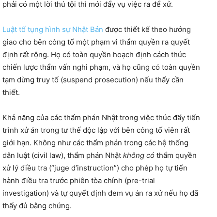
phải có một lời thú tội thì mới đẩy vụ việc ra để xử.
Luật tố tụng hình sự Nhật Bản
được thiết kế theo hướng
giao cho bên công tố một phạm vi thẩm quyền ra quyết
định rất rộng. Họ có toàn quyền hoạch định cách thức
chiến lược thẩm vấn nghi phạm, và họ cũng có toàn quyền
tạm dừng truy tố (suspend prosecution) nếu thấy cần
thiết.
Khả năng của các thẩm phán Nhật trong việc thúc đẩy tiến
trình xử án trong tư thế độc lập với bên công tố viên rất
giới hạn. Không như các thẩm phán trong các hệ thống
dân luật (civil law), thẩm phán Nhật
không có
thẩm quyền
xử lý điều tra (“juge d’instruction”) cho phép họ tự tiến
hành điều tra trước phiên tòa chính (pre-trial
investigation) và tự quyết định đem vụ án ra xử nếu họ đã
thấy đủ bằng chứng.