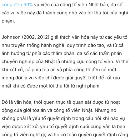
công đến 99%
vụ việc của công tố viên Nhật bản, đa số
các vụ việc này đã thành công nhờ vào lời thú tội của nghi
phạm.
Johnson (2002, 2012) giải thích văn hóa này từ các yếu tố
như truyền thống hành nghề, quy trình đào tạo, và từ cả
ảnh hưởng từ phía các thẩm phán: đa số các thẩm phán
chuyên nghiệp của Nhật là những cựu công tố viên. Vì thế
khi xét xử, cả phía tòa án và phía công tố đều có một
mong đợi là vụ việc chỉ được giải quyết triệt để rốt ráo
nhất khi có được một lời thú tội từ nghi phạm.
Đó là văn hóa, thói quen thực tế quan sát được từ hoạt
động của giới tòa án và công tố viên Nhật. Nhưng nó
không phải là yếu tố quyết định trong câu hỏi khi nào vụ
việc được xét xử: yếu tố quyết định cuối cùng vẫn là bên
công tố viên nghĩ gì, và họ có toàn quyền quyết định rằng