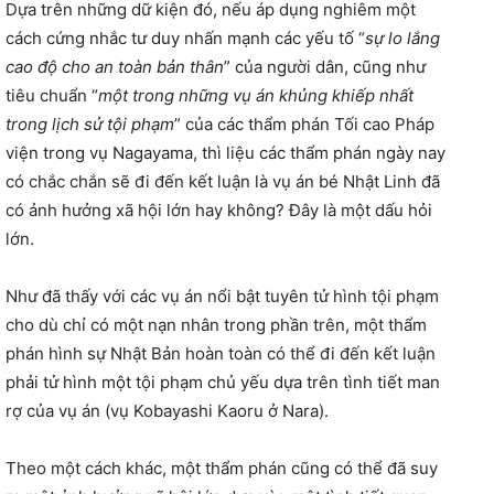
Dựa trên những dữ kiện đó, nếu áp dụng nghiêm một
cách cứng nhắc tư duy nhấn mạnh các yếu tố “
sự lo lắng
cao độ cho an toàn bản thân
” của người dân, cũng như
tiêu chuẩn “
một trong những vụ án khủng khiếp nhất
trong lịch sử tội phạm
” của các thẩm phán Tối cao Pháp
viện trong vụ Nagayama, thì liệu các thẩm phán ngày nay
có chắc chắn sẽ đi đến kết luận là vụ án bé Nhật Linh đã
có ảnh hưởng xã hội lớn hay không? Đây là một dấu hỏi
lớn.
Như đã thấy với các vụ án nổi bật tuyên tử hình tội phạm
cho dù chỉ có một nạn nhân trong phần trên, một thẩm
phán hình sự Nhật Bản hoàn toàn có thể đi đến kết luận
phải tử hình một tội phạm chủ yếu dựa trên tình tiết man
rợ của vụ án (vụ Kobayashi Kaoru ở Nara).
Theo một cách khác, một thẩm phán cũng có thể đã suy