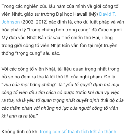
Trong các nghiên cứu lâu năm của mình về giới công tố
viên Nhật, giáo sư trường Đại học Hawaii (Mỹ)
David T.
Johnson
(2002, 2012) xác định là, cho dù luật pháp và văn
hóa pháp lý “trọng chứng hơn trọng cung” đã được người
Mỹ đưa vào Nhật Bản từ sau Thế chiến thứ Hai, riêng
trong giới công tố viên Nhật Bản vẫn tồn tại một truyền
thống “trọng cung” sâu sắc.
Với các công tố viên Nhật, tài liệu quan trọng nhất trong
hồ sơ họ đem ra tòa là lời thú tội của nghi phạm. Đó là
“
vua của mọi bằng chứng
”, là “
yếu tố quyết định mà mọi
công tố viên đều tìm cách có được trước khi đưa vụ việc
ra tòa, và là yếu tố quan trọng nhất quyết định thái độ của
các thẩm phán với những nỗ lực của người công tố viên
khi anh ta ra tòa
.”
Không tình cờ khi
trong con số thành tích kết án thành