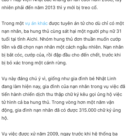
nhiên phải đến năm 2013 thì y mới bị treo cổ.
Trong một
vụ án khác
được tuyên án tử cho dù chỉ có một
nạn nhân, ba hung thủ cùng sát hại một người phụ nữ 31
tuổi tại tỉnh Aichi. Nhóm hung thủ đơn thuần muốn cướp
tiền và đã chọn nạn nhân một cách ngẫu nhiên. Nạn nhân
bị bắt cóc, cướp của, rồi đập đầu cho đến chết, trước khi
bị bỏ xác trong một cánh rừng.
Vụ này đáng chú ý vì, giống như gia đình bé Nhật Linh
đang làm hiện nay, gia đình của nạn nhân trong vụ việc đã
tiến hành chiến dịch thu thập chữ ký kêu gọi ủng hộ việc
tử hình cả ba hung thủ. Trong vòng hơn một năm vận
động, gia đình nạn nhân đã có được 315.000 chữ ký ủng
hộ.
Vụ việc được xử năm 2009, ngay trước khi hệ thống ba