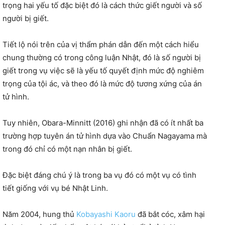
trọng hai yếu tố đặc biệt đó là cách thức giết người và số
người bị giết.
Tiết lộ nói trên của vị thẩm phán dẫn đến một cách hiểu
chung thường có trong công luận Nhật, đó là số người bị
giết trong vụ việc sẽ là yếu tố quyết định mức độ nghiêm
trọng của tội ác, và theo đó là mức độ tương xứng của án
tử hình.
Tuy nhiên, Obara-Minnitt (2016) ghi nhận đã có ít nhất ba
trường hợp tuyên án tử hình dựa vào Chuẩn Nagayama mà
trong đó chỉ có một nạn nhân bị giết.
Đặc biệt đáng chú ý là trong ba vụ đó có một vụ có tình
tiết giống với vụ bé Nhật Linh.
Năm 2004, hung thủ
Kobayashi Kaoru
đã bắt cóc, xâm hại