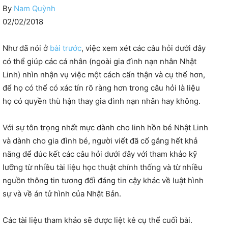
By
Nam Quỳnh
02/02/2018
Như đã nói ở
bài trước
, việc xem xét các câu hỏi dưới đây
có thể giúp các cá nhân (ngoài gia đình nạn nhân Nhật
Linh) nhìn nhận vụ việc một cách cẩn thận và cụ thể hơn,
để họ có thể có xác tín rõ ràng hơn trong câu hỏi là liệu
họ có quyền thù hận thay gia đình nạn nhân hay không.
Với sự tôn trọng nhất mực dành cho linh hồn bé Nhật Linh
và dành cho gia đình bé, người viết đã cố gắng hết khả
năng để đúc kết các câu hỏi dưới đây với tham khảo kỹ
lưỡng từ nhiều tài liệu học thuật chính thống và từ nhiều
nguồn thông tin tương đối đáng tin cậy khác về luật hình
sự và về án tử hình của Nhật Bản.
Các tài liệu tham khảo sẽ được liệt kê cụ thể cuối bài.