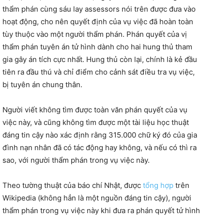
thẩm phán cùng sáu lay assessors nói trên được đưa vào
hoạt động, cho nên quyết định của vụ việc đã hoàn toàn
tùy thuộc vào một người thẩm phán. Phán quyết của vị
thẩm phán tuyên án tử hình dành cho hai hung thủ tham
gia gây án tích cực nhất. Hung thủ còn lại, chính là kẻ đầu
tiên ra đầu thú và chỉ điểm cho cảnh sát điều tra vụ việc,
bị tuyên án chung thân.
Người viết không tìm được toàn văn phán quyết của vụ
việc này, và cũng không tìm được một tài liệu học thuật
đáng tin cậy nào xác định rằng 315.000 chữ ký đó của gia
đình nạn nhân đã có tác động hay không, và nếu có thì ra
sao, với người thẩm phán trong vụ việc này.
Theo tường thuật của báo chí Nhật, được
tổng hợp
trên
Wikipedia (không hẳn là một nguồn đáng tin cậy), người
thẩm phán trong vụ việc này khi đưa ra phán quyết tử hình