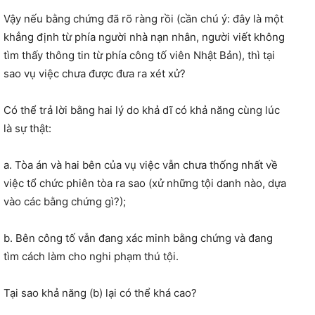
Vậy nếu bằng chứng đã rõ ràng rồi (cần chú ý: đây là một
khẳng định từ phía người nhà nạn nhân, người viết không
tìm thấy thông tin từ phía công tố viên Nhật Bản), thì tại
sao vụ việc chưa được đưa ra xét xử?
Có thể trả lời bằng hai lý do khả dĩ có khả năng cùng lúc
là sự thật:
a. Tòa án và hai bên của vụ việc vẫn chưa thống nhất về
việc tổ chức phiên tòa ra sao (xử những tội danh nào, dựa
vào các bằng chứng gì?);
b. Bên công tố vẫn đang xác minh bằng chứng và đang
tìm cách làm cho nghi phạm thú tội.
Tại sao khả năng (b) lại có thể khá cao?