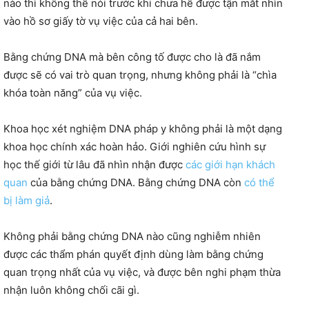
nào thì không thể nói trước khi chưa hề được tận mắt nhìn
vào hồ sơ giấy tờ vụ việc của cả hai bên.
Bằng chứng DNA mà bên công tố được cho là đã nắm
được sẽ có vai trò quan trọng, nhưng không phải là “chìa
khóa toàn năng” của vụ việc.
Khoa học xét nghiệm DNA pháp y không phải là một dạng
khoa học chính xác hoàn hảo. Giới nghiên cứu hình sự
học thế giới từ lâu đã nhìn nhận được
các giới hạn khách
quan
của bằng chứng DNA. Bằng chứng DNA còn
có thể
bị làm giả
.
Không phải bằng chứng DNA nào cũng nghiễm nhiên
được các thẩm phán quyết định dùng làm bằng chứng
quan trọng nhất của vụ việc, và được bên nghi phạm thừa
nhận luôn không chối cãi gì.