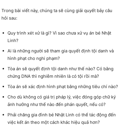
Trong bài viết này, chúng ta sẽ cùng giải quyết bảy câu
hỏi sau:
Quy trình xét xử là gì? Vì sao chưa xử vụ án bé Nhật
Linh?
Ai là những người sẽ tham gia quyết định tội danh và
hình phạt cho nghi phạm?
Tòa án sẽ quyết định tội danh như thế nào? Có bằng
chứng DNA thì nghiễm nhiên là có tội rồi mà?
Tòa án sẽ xác định hình phạt bằng những tiêu chí nào?
Cho dù không có giá trị pháp lý, việc đóng góp chữ ký
ảnh hưởng như thế nào đến phán quyết, nếu có?
Phải chăng gia đình bé Nhật Linh có thể tác động đến
việc kết án theo một cách khác hiệu quả hơn?