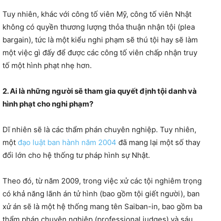
Tuy nhiên, khác với công tố viên Mỹ, công tố viên Nhật
không có quyền thương lượng thỏa thuận nhận tội (plea
bargain), tức là một kiểu nghi phạm sẽ thú tội hay sẽ làm
một việc gì đấy để được các công tố viên chấp nhận truy
tố một hình phạt nhẹ hơn.
2. Ai là những người sẽ tham gia quyết định tội danh và
hình phạt cho nghi phạm?
Dĩ nhiên sẽ là các thẩm phán chuyên nghiệp. Tuy nhiên,
một
đạo luật ban hành năm 2004
đã mang lại một số thay
đổi lớn cho hệ thống tư pháp hình sự Nhật.
Theo đó, từ năm 2009, trong việc xử các tội nghiêm trọng
có khả năng lãnh án tử hình (bao gồm tội giết người), ban
xử án sẽ là một hệ thống mang tên Saiban-in, bao gồm ba
thẩm phán chuyên nghiệp (professional judges) và sáu