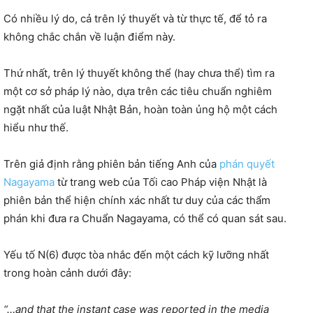
Có nhiều lý do, cả trên lý thuyết và từ thực tế, để tỏ ra
không chắc chắn về luận điểm này.
Thứ nhất, trên lý thuyết không thể (hay chưa thể) tìm ra
một cơ sở pháp lý nào, dựa trên các tiêu chuẩn nghiêm
ngặt nhất của luật Nhật Bản, hoàn toàn ủng hộ một cách
hiểu như thế.
Trên giả định rằng phiên bản tiếng Anh của
phán quyết
Nagayama
từ trang web của Tối cao Pháp viện Nhật là
phiên bản thể hiện chính xác nhất tư duy của các thẩm
phán khi đưa ra Chuẩn Nagayama, có thể có quan sát sau.
Yếu tố N(6) được tòa nhắc đến một cách kỹ lưỡng nhất
trong hoàn cảnh dưới đây:
“…and that the instant case was reported in the media