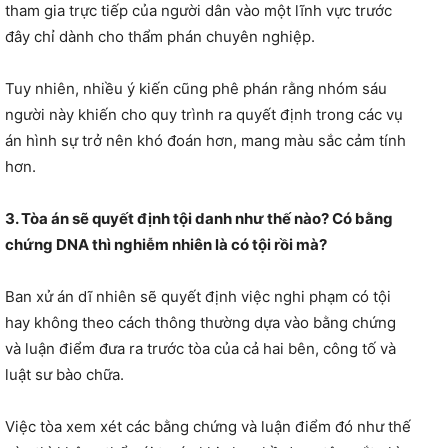
tham gia trực tiếp của người dân vào một lĩnh vực trước
đây chỉ dành cho thẩm phán chuyên nghiệp.
Tuy nhiên, nhiều ý kiến cũng phê phán rằng nhóm sáu
người này khiến cho quy trình ra quyết định trong các vụ
án hình sự trở nên khó đoán hơn, mang màu sắc cảm tính
hơn.
3. Tòa án sẽ quyết định tội danh như thế nào? Có bằng
chứng DNA thì nghiễm nhiên là có tội rồi mà?
Ban xử án dĩ nhiên sẽ quyết định việc nghi phạm có tội
hay không theo cách thông thường dựa vào bằng chứng
và luận điểm đưa ra trước tòa của cả hai bên, công tố và
luật sư bào chữa.
Việc tòa xem xét các bằng chứng và luận điểm đó như thế