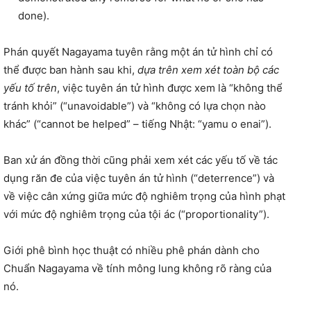
done).
Phán quyết Nagayama tuyên rằng một án tử hình chỉ có
thể được ban hành sau khi,
dựa trên xem xét toàn bộ các
yếu tố trên
, việc tuyên án tử hình được xem là “không thể
tránh khỏi” (“unavoidable”) và “không có lựa chọn nào
khác” (“cannot be helped” – tiếng Nhật: “yamu o enai”).
Ban xử án đồng thời cũng phải xem xét các yếu tố về tác
dụng răn đe của việc tuyên án tử hình (“deterrence”) và
về việc cân xứng giữa mức độ nghiêm trọng của hình phạt
với mức độ nghiêm trọng của tội ác (“proportionality”).
Giới phê bình học thuật có nhiều phê phán dành cho
Chuẩn Nagayama về tính mông lung không rõ ràng của
nó.