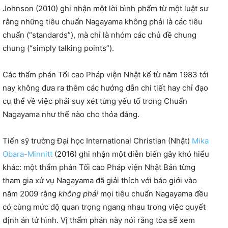
Johnson (2010) ghi nhận một lời bình phẩm từ một luật sư
rằng những tiêu chuẩn Nagayama không phải là các tiêu
chuẩn (“standards”), mà chỉ là nhóm các chủ đề chung
chung (“simply talking points”).
Các thẩm phán Tối cao Pháp viện Nhật kể từ năm 1983 tới
nay không đưa ra thêm các hướng dẫn chi tiết hay chỉ đạo
cụ thể về việc phải suy xét từng yếu tố trong Chuẩn
Nagayama như thế nào cho thỏa đáng.
Tiến sỹ trường Đại học International Christian (Nhật)
Mika
Obara-Minnitt
(2016) ghi nhận một diễn biến gây khó hiểu
khác: một thẩm phán Tối cao Pháp viện Nhật Bản từng
tham gia xử vụ Nagayama đã giải thích với báo giới vào
năm 2009 rằng
không phải
mọi tiêu chuẩn Nagayama đều
có cùng mức độ quan trọng ngang nhau trong việc quyết
định án tử hình. Vị thẩm phán này nói rằng tòa sẽ xem