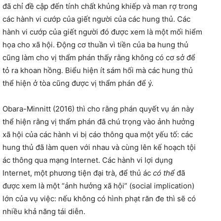
đã chỉ đề cập đến tính chất khủng khiếp và man rợ trong
các hành vi cướp của giết người của các hung thủ. Các
hành vi cướp của giết người đó được xem là một mối hiểm
họa cho xã hội. Động cơ thuần vì tiền của ba hung thủ
cũng làm cho vị thẩm phán thấy rằng không có cơ sở để
tỏ ra khoan hồng. Biểu hiện ít sám hối mà các hung thủ
thể hiện ở tòa cũng được vị thẩm phán để ý.
Obara-Minnitt (2016) thì cho rằng phán quyết vụ án này
thể hiện rằng vị thẩm phán đã chú trọng vào ảnh hưởng
xã hội của các hành vi bị cáo thông qua một yếu tố: các
hung thủ đã làm quen với nhau và cùng lên kế hoạch tội
ác thông qua mạng Internet. Các hành vi lợi dụng
Internet, một phương tiện đại trà, để thủ ác
có thể
đã
được xem là một “ảnh hưởng xã hội” (social implication)
lớn của vụ việc: nếu không có hình phạt răn đe thì sẽ có
nhiều khả năng tái diễn.