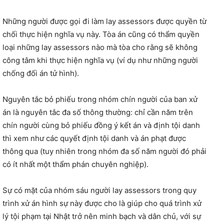
Những người được gọi đi làm lay assessors được quyền từ
chối thực hiện nghĩa vụ này. Tòa án cũng có thẩm quyền
loại những lay assessors nào mà tòa cho rằng sẽ không
công tâm khi thực hiện nghĩa vụ (ví dụ như những người
chống đối án tử hình).
Nguyên tắc bỏ phiếu trong nhóm chín người của ban xử
án là nguyên tắc đa số thông thường: chỉ cần năm trên
chín người cùng bỏ phiếu đồng ý kết án và định tội danh
thì xem như các quyết định tội danh và án phạt được
thông qua (tuy nhiên trong nhóm đa số năm người đó phải
có ít nhất một thẩm phán chuyên nghiệp).
Sự có mặt của nhóm sáu người lay assessors trong quy
trình xử án hình sự này được cho là giúp cho quá trình xử
lý tội phạm tại Nhật trở nên minh bạch và dân chủ, với sự