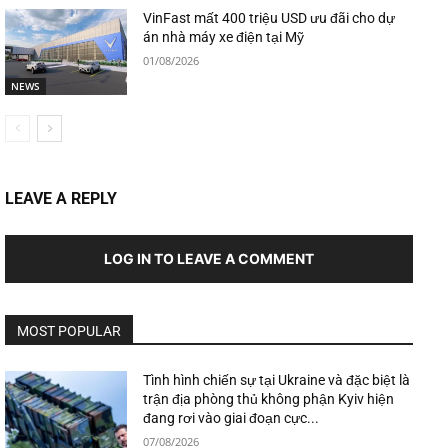
VinFast mất 400 triệu USD ưu đãi cho dự
án nhà máy xe điện tại Mỹ
01/08/2026
NEWS
LEAVE A REPLY
LOG IN TO LEAVE A COMMENT
MOST POPULAR
Tình hình chiến sự tại Ukraine và đặc biệt là
trận địa phòng thủ không phận Kyiv hiện
đang rơi vào giai đoạn cực...
07/08/2026