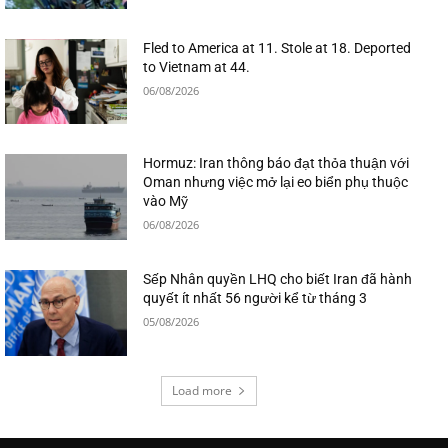
Fled to America at 11. Stole at 18. Deported
to Vietnam at 44.
06/08/2026
Hormuz: Iran thông báo đạt thỏa thuận với
Oman nhưng việc mở lại eo biển phụ thuộc
vào Mỹ
06/08/2026
Sếp Nhân quyền LHQ cho biết Iran đã hành
quyết ít nhất 56 người kể từ tháng 3
05/08/2026
Load more