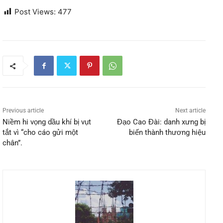
Post Views:
477
Previous article
Next article
Niềm hi vọng dầu khí bị vụt
Đạo Cao Đài: danh xưng bị
tắt vì “cho cáo gửi một
biến thành thương hiệu
chân”.