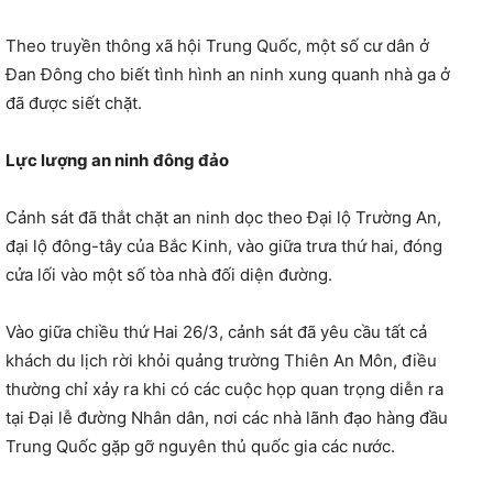
Theo truyền thông xã hội Trung Quốc, một số cư dân ở
Đan Đông cho biết tình hình an ninh xung quanh nhà ga ở
đã được siết chặt.
Lực lượng an ninh
đông đảo
Cảnh sát đã thắt chặt an ninh dọc theo Đại lộ Trường An,
đại lộ đông-tây của Bắc Kinh, vào giữa trưa thứ hai, đóng
cửa lối vào một số tòa nhà đối diện đường.
Vào giữa chiều thứ Hai 26/3, cảnh sát đã yêu cầu tất cả
khách du lịch rời khỏi quảng trường Thiên An Môn, điều
thường chỉ xảy ra khi có các cuộc họp quan trọng diễn ra
tại Đại lễ đường Nhân dân, nơi các nhà lãnh đạo hàng đầu
Trung Quốc gặp gỡ nguyên thủ quốc gia các nước.