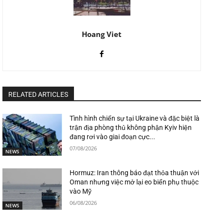
Hoang Viet
RELATED ARTICLES
Tình hình chiến sự tại Ukraine và đặc biệt là
trận địa phòng thủ không phận Kyiv hiện
đang rơi vào giai đoạn cực...
07/08/2026
NEWS
Hormuz: Iran thông báo đạt thỏa thuận với
Oman nhưng việc mở lại eo biển phụ thuộc
vào Mỹ
06/08/2026
NEWS