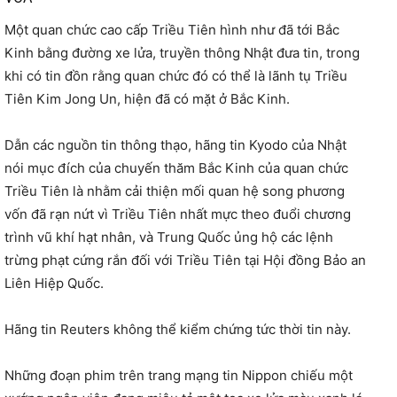
Một quan chức cao cấp Triều Tiên hình như đã tới Bắc
Kinh bằng đường xe lửa, truyền thông Nhật đưa tin, trong
khi có tin đồn rằng quan chức đó có thể là lãnh tụ Triều
Tiên Kim Jong Un, hiện đã có mặt ở Bắc Kinh.
Dẫn các nguồn tin thông thạo, hãng tin Kyodo của Nhật
nói mục đích của chuyến thăm Bắc Kinh của quan chức
Triều Tiên là nhằm cải thiện mối quan hệ song phương
vốn đã rạn nứt vì Triều Tiên nhất mực theo đuổi chương
trình vũ khí hạt nhân, và Trung Quốc ủng hộ các lệnh
trừng phạt cứng rắn đối với Triều Tiên tại Hội đồng Bảo an
Liên Hiệp Quốc.
Hãng tin Reuters không thể kiểm chứng tức thời tin này.
Những đoạn phim trên trang mạng tin Nippon chiếu một