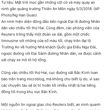
Tư liệu: Mặt trời mọc gần những cột cờ và máy quay an
ninh gần quảng trường Thiên An Môn ngày 5/3/2018. (AP
Photo/Ng Han Guan)
An ninh hiện diện đông đảo bên ngoài Đại lễ đường Nhân
dân vào chiều tối thứ Hai. Cùng đêm, các phóng viên của
Reuters trông thấy một đoàn xe dài, gồm một chiếc
limousine với những cửa sổ màu tối, chạy trên đại lộ
Trường An về hướng Nhà khách Quốc gia Điếu Ngư Đài,
ngược đường với Đại Sảnh đường Nhân dân, xe được cảnh
sát chạy xe mô tô hộ tống.
Cũng vào chiều tối thứ Hai, cục đường sắt Bắc Kinh loan
báo trên trang microblog, mà không cho biết lý do, vì sao
các chuyến tàu sẽ bị trì hoãn tới nhiều nhất là hai tiếng
đồng hồ trong khu vực Bắc Kinh.
Một nguồn tin ngoại giao cho Reuters biết, an ninh quanh