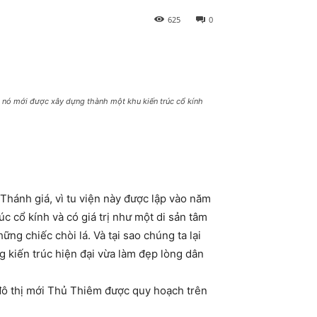
625
0
 nó mới được xây dựng thành một khu kiến trúc cổ kính
hánh giá, vì tu viện này được lập vào năm
c cổ kính và có giá trị như một di sản tâm
ững chiếc chòi lá. Và tại sao chúng ta lại
 kiến trúc hiện đại vừa làm đẹp lòng dân
 đô thị mới Thủ Thiêm được quy hoạch trên