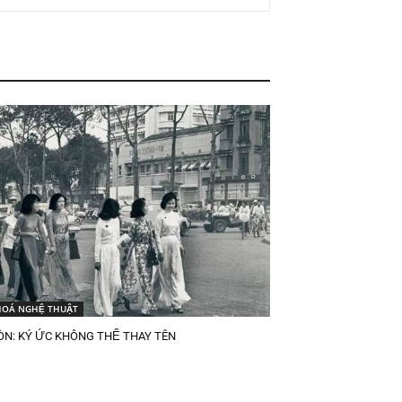
HOÁ NGHỆ THUẬT
ÒN: KÝ ỨC KHÔNG THỂ THAY TÊN