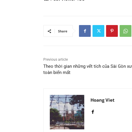
Share
Previous article
Theo thời gian những vết tích của Sài Gòn 
toàn biến mất
Hoang Viet