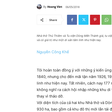
By
Hoang Viet
06/05/2018
Share
Nhà thờ Thủ Thiêm và Tu viện Dòng Mến Thánh giá, tu việ
và có giá trị như một di sản tâm linh như hiện nay.
Nguyễn Công Khế
Tôi hoàn toàn đồng ý với những ý kiến ủng
1840, nhưng c
ho đến mãi tận năm 1926, 192
linh như hiện nay. Tất nhiên, cách nay 177 
không nghĩ ra cách hội nhập những khu di 
thay vì tháo dỡ.
Với diện tích của cả hai khu Nhà thờ và D
930 ha, bao gồm cả khu đô thị mới lẫn tái đ