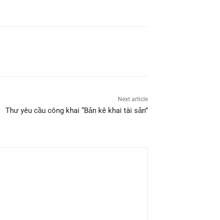
Next article
Thư yêu cầu công khai “Bản kê khai tài sản”