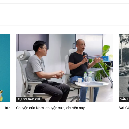
TỰ DO BÁO CHÍ
VĂN 
 — trừ
Chuyện của Nam, chuyện xưa, chuyện nay
SÀI G