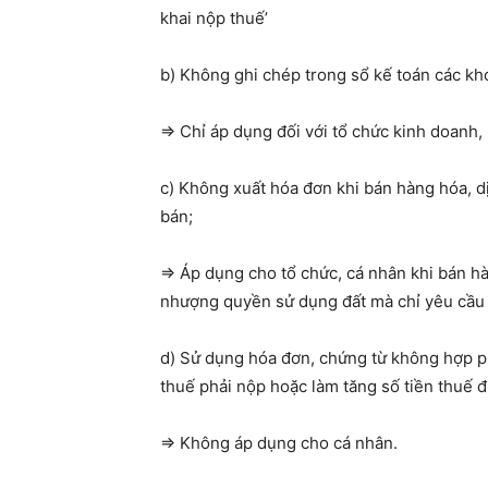
khai nộp thuế’
b) Không ghi chép trong sổ kế toán các kho
=> Chỉ áp dụng đối với tổ chức kinh doanh,
c) Không xuất hóa đơn khi bán hàng hóa, dị
bán;
=> Áp dụng cho tổ chức, cá nhân khi bán h
nhượng quyền sử dụng đất mà chỉ yêu cầu 
d) Sử dụng hóa đơn, chứng từ không hợp ph
thuế phải nộp hoặc làm tăng số tiền thuế đ
=> Không áp dụng cho cá nhân.