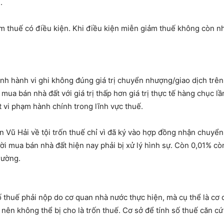
.
m thuế có điều kiện. Khi điều kiện miễn giảm thuế không còn n
h hành vi ghi không đúng giá trị chuyển nhượng/giao dịch trên 
mua bán nhà đất với giá trị thấp hơn giá trị thực tế hàng chục l
t vi phạm hành chính trong lĩnh vực thuế.
 Vũ Hải về tội trốn thuế chỉ vì đã ký vào hợp đồng nhận chuyển
ười mua bán nhà đất hiện nay phải bị xử lý hình sự. Còn 0,01% cò
trường.
 thuế phải nộp do cơ quan nhà nước thực hiện, mà cụ thể là cơ 
nên không thể bị cho là trốn thuế. Cơ sở để tính số thuế căn cứ