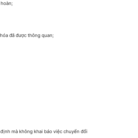
 hoàn;
g hóa đã được thông quan;
 định mà không khai báo việc chuyển đổi