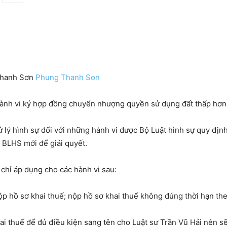
 Thanh Sơn
Phung Thanh Son
 hành vi ký hợp đồng chuyển nhượng quyền sử dụng đất th
ấp hơn 
 lý hình sự đối với những hành vi được Bộ Luật hình sự quy đị
g BLHS mới để giải quyết.
 chỉ áp dụng cho các hành vi sau:
p hồ sơ khai thuế; nộp hồ sơ khai thuế không đúng thời hạn the
ai thuế để đủ điều kiện sang tên cho Luật sư Trần Vũ Hải nên 