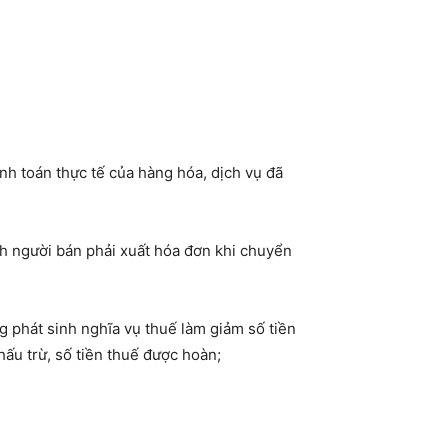
anh toán thực tế của hàng hóa, dịch vụ đã
nh người bán phải xuất hóa đơn khi chuyển
 phát sinh nghĩa vụ thuế làm giảm số tiền
ấu trừ, số tiền thuế được hoàn;