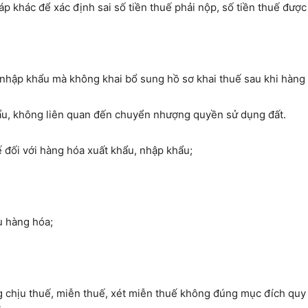
áp khác để xác định sai số tiền thuế phải nộp, số tiền thuế được
u, nhập khẩu mà không khai bổ sung hồ sơ khai thuế sau khi hàn
hẩu, không liên quan đến chuyển nhượng quyền sử dụng đất.
ế đối với hàng hóa xuất khẩu, nhập khẩu;
u hàng hóa;
g chịu thuế, miễn thuế, xét miễn thuế không đúng mục đích quy