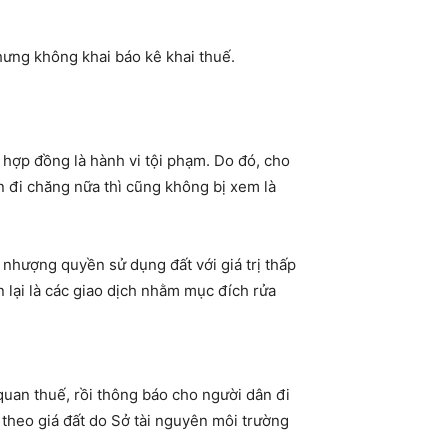
hưng không khai báo kê khai thuế.
hợp đồng là hành vi tội phạm. Do đó, cho
ần đi chăng nữa thì cũng không bị xem là
 nhượng quyền sử dụng đất với giá trị thấp
n lại là các giao dịch nhằm mục đích rửa
quan thuế, rồi thông báo cho người dân đi
 theo giá đất do Sở tài nguyên môi trường