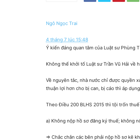
Ngô Ngọc Trai
4 tháng 7 lúc 15:48
Ý kiến đáng quan tâm của Luật sư Phùng
Không thể khởi tố Luật sư Trần Vũ Hải về
Về nguyên tắc, nhà nước chỉ được quyền xử
thuận lợi hơn cho bị can, bị cáo thì áp dụn
Theo Điều 200 BLHS 2015 thì tội trốn thuế
a) Không nộp hồ sơ đăng ký thuế; không nộ
=> Chắc chắn các bên phải nộp hồ sơ kê kh