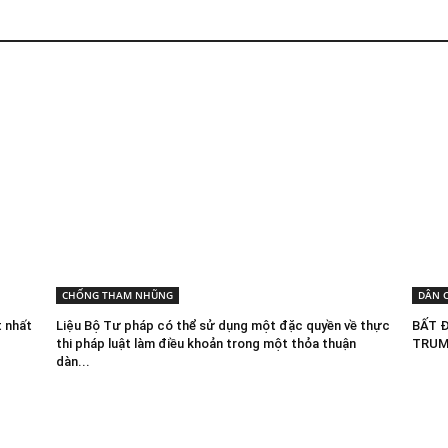
CHỐNG THAM NHŨNG
DÂN 
t nhất
Liệu Bộ Tư pháp có thể sử dụng một đặc quyền về thực
BẤT 
thi pháp luật làm điều khoản trong một thỏa thuận
TRUM
dàn...