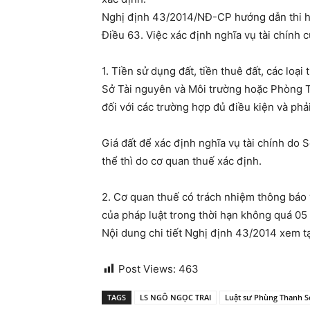
Nghị định 43/2014/NĐ-CP hướng dẫn thi hà
Điều 63. Việc xác định nghĩa vụ tài chính 
1. Tiền sử dụng đất, tiền thuê đất, các loại
Sở Tài nguyên và Môi trường hoặc Phòng T
đối với các trường hợp đủ điều kiện và phải
Giá đất để xác định nghĩa vụ tài chính do 
thể thì do cơ quan thuế xác định.
2. Cơ quan thuế có trách nhiệm thông báo v
của pháp luật trong thời hạn không quá 05 
Nội dung chi tiết Nghị định 43/2014 xem t
Post Views:
463
TAGS
LS NGÔ NGỌC TRAI
Luật sư Phùng Thanh 