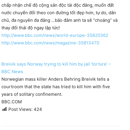
chấp nhận chế độ cộng sản độc tài độc đảng, muốn đất
nước chuyển đổi theo con đường tốt đẹp hơn, tự do, dân
chủ, đa nguyên đa đảng …bảo đảm anh ta sẽ “choáng” và
thay đổi thái độ ngay lập tức!
http://www.bbc.com/news/world-europe-35820362
http://www.bbc.com/news/magazine-35813470
Breivik says Norway trying to kill him by jail ‘torture’ –
BBC News
Norwegian mass killer Anders Behring Breivik tells a
courtroom that the state has tried to kill him with five
years of solitary confinement.
BBC.COM
Post Views:
424