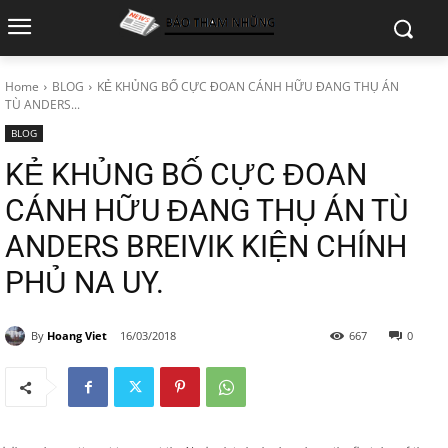
Home
BLOG
KẺ KHỦNG BỐ CỰC ĐOAN CÁNH HỮU ĐANG THỤ ÁN
TÙ ANDERS...
BLOG
KẺ KHỦNG BỐ CỰC ĐOAN
CÁNH HỮU ĐANG THỤ ÁN TÙ
ANDERS BREIVIK KIỆN CHÍNH
PHỦ NA UY.
By
Hoang Viet
16/03/2018
667
0