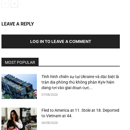
LEAVE A REPLY
LOG IN TO LEAVE A COMMENT
MOST POPULAR
Tình hình chiến sự tại Ukraine và đặc biệt là
trận địa phòng thủ không phận Kyiv hiện
đang rơi vào giai đoạn cực...
07/08/2026
Fled to America at 11. Stole at 18. Deported
to Vietnam at 44.
06/08/2026