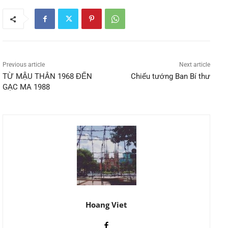
Previous article
Next article
TỪ MẬU THÂN 1968 ĐẾN
Chiếu tướng Ban Bí thư
GẠC MA 1988
Hoang Viet