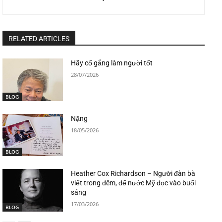
RELATED ARTICLES
Hãy cố gắng làm người tốt
28/07/2026
BLOG
Nặng
18/05/2026
BLOG
Heather Cox Richardson – Người đàn bà
viết trong đêm, để nước Mỹ đọc vào buổi
sáng
17/03/2026
BLOG