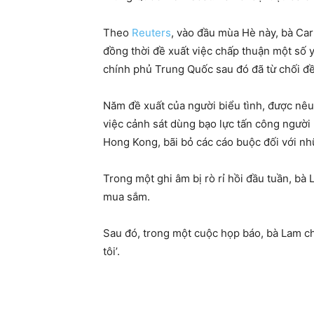
Theo
Reuters
, vào đầu mùa Hè này, bà Car
đồng thời đề xuất việc chấp thuận một số y
chính phủ Trung Quốc sau đó đã từ chối đề
Năm đề xuất của người biểu tình, được nêu
việc cảnh sát dùng bạo lực tấn công người 
Hong Kong, bãi bỏ các cáo buộc đối với nhữ
Trong một ghi âm bị rò rỉ hồi đầu tuần, bà 
mua sắm.
Sau đó, trong một cuộc họp báo, bà Lam ch
tôi’.