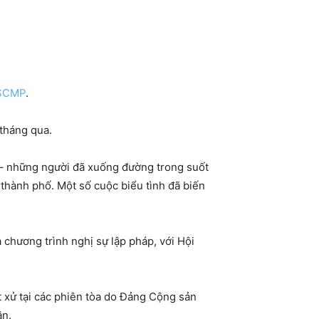
SCMP
.
 tháng qua.
 – những người đã xuống đường trong suốt
 thành phố. Một số cuộc biểu tình đã biến
 chương trình nghị sự lập pháp, với Hội
t xử tại các phiên tòa do Đảng Cộng sản
ận.