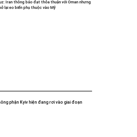
z: Iran thông báo đạt thỏa thuận với Oman nhưng
mở lại eo biển phụ thuộc vào Mỹ
không phận Kyiv hiện đang rơi vào giai đoạn