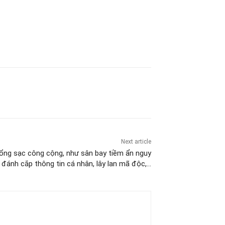
Next article
 cổng sạc công cộng, như sân bay tiềm ẩn nguy
ị đánh cắp thông tin cá nhân, lây lan mã độc,…