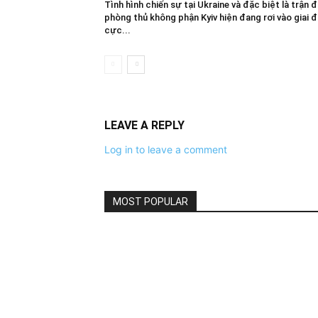
Tình hình chiến sự tại Ukraine và đặc biệt là trận đ
phòng thủ không phận Kyiv hiện đang rơi vào giai 
cực...
LEAVE A REPLY
Log in to leave a comment
MOST POPULAR