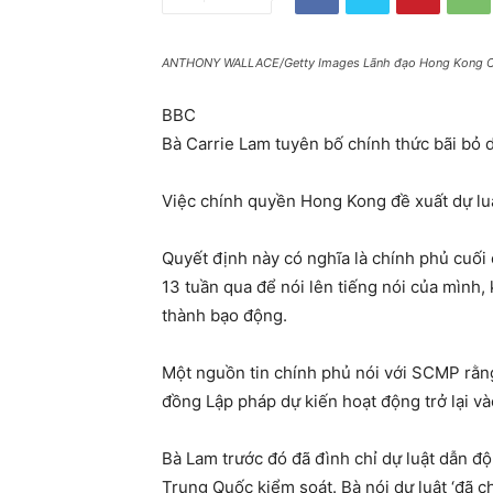
ANTHONY WALLACE/Getty Images Lãnh đạo Hong Kong Carr
BBC
Bà Carrie Lam tuyên bố chính thức bãi bỏ d
Việc chính quyền Hong Kong đề xuất dự luật
Quyết định này có nghĩa là chính phủ cuối
13 tuần qua để nói lên tiếng nói của mình,
thành bạo động.
Một nguồn tin chính phủ nói với SCMP rằng 
đồng Lập pháp dự kiến hoạt động trở lại vào
Bà Lam trước đó đã đình chỉ dự luật dẫn đ
Trung Quốc kiểm soát. Bà nói dự luật ‘đã c