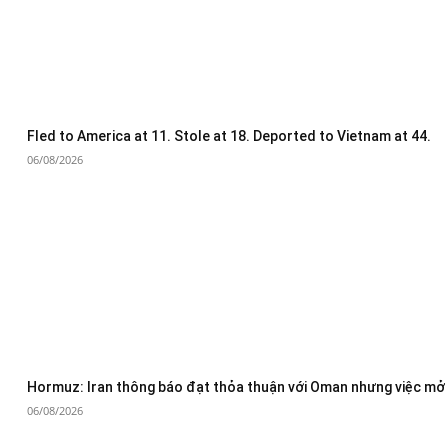
Fled to America at 11. Stole at 18. Deported to Vietnam at 44.
06/08/2026
Hormuz: Iran thông báo đạt thỏa thuận với Oman nhưng việc mở 
06/08/2026