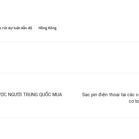
c rút dự luật dẫn độ
Hồng Kông
ƯỢC NGƯỜI TRUNG QUỐC MUA
Sạc pin điện thoại tại các
cơ b