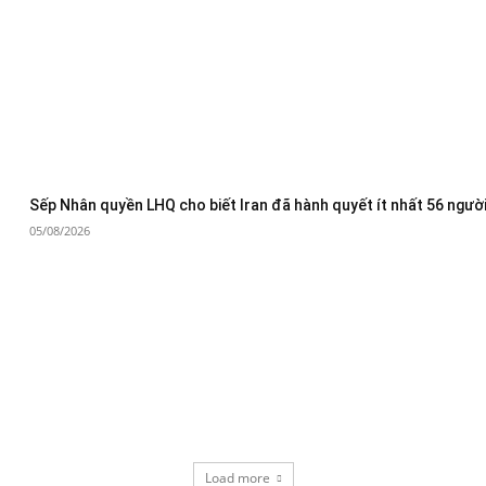
Sếp Nhân quyền LHQ cho biết Iran đã hành quyết ít nhất 56 người
05/08/2026
Load more