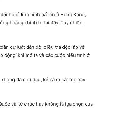
đánh giá tình hình bất ổn ở Hong Kong,
ủng hoảng chính trị tại đây. Tuy nhiên,
àn dự luật dẫn độ, điều tra độc lập về
o động’ khi mô tả về các cuộc biểu tình ở
à không dám đi đâu, kể cả đi cắt tóc hay
Quốc và ‘từ chức hay không là lựa chọn của