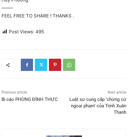
——–
FEEL FREE TO SHARE ! THANKS .
Post Views:
495
Previous article
Next article
Bị cáo PHÙNG ĐÌNH THỰC
Luật sư cung cấp ‘chứng cứ
ngoại phạm’ của Trịnh Xuân
Thanh