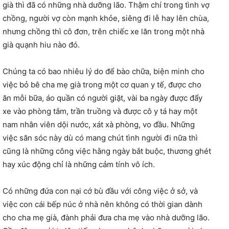
già thì đã có những nhà dưỡng lão. Thậm chí trong tình vợ
chồng, người vợ còn mạnh khỏe, siêng đi lễ hay lên chùa,
nhưng chồng thì cô đơn, trên chiếc xe lăn trong một nhà
già quạnh hiu nào đó.
Chúng ta có bao nhiêu lý do để bào chữa, biện minh cho
việc bỏ bê cha mẹ già trong một cơ quan y tế, được cho
ăn mỗi bữa, áo quần có người giặt, vài ba ngày được đẩy
xe vào phòng tắm, trần truồng và được cô y tá hay một
nam nhân viên dội nước, xát xà phòng, vo đầu. Những
việc săn sóc này dù có mang chút tình người đi nữa thì
cũng là những công việc hằng ngày bắt buộc, thương ghét
hay xúc động chỉ là những cảm tính vô ích.
Có những đứa con nại cớ bù đầu với công việc ở sở, và
việc con cái bếp núc ở nhà nên không có thời gian dành
cho cha mẹ già, đành phải đưa cha mẹ vào nhà dưỡng lão.