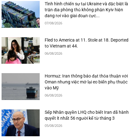
Tình hình chiến sự tại Ukraine và đặc biệt là
trận địa phòng thủ không phận Kyiv hiện
đang rơi vào giai đoạn cực...
07/08/2026
Fled to America at 11. Stole at 18. Deported
to Vietnam at 44.
06/08/2026
Hormuz: Iran thông báo đạt thỏa thuận với
Oman nhưng việc mở lại eo biển phụ thuộc
vào Mỹ
06/08/2026
Sếp Nhân quyền LHQ cho biết Iran đã hành
quyết ít nhất 56 người kể từ tháng 3
05/08/2026