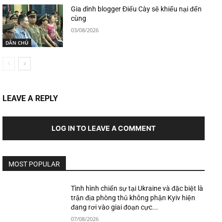
Gia đình blogger Điếu Cày sẽ khiếu nại đến
cùng
03/08/2026
DÂN CHỦ
LEAVE A REPLY
LOG IN TO LEAVE A COMMENT
MOST POPULAR
Tình hình chiến sự tại Ukraine và đặc biệt là
trận địa phòng thủ không phận Kyiv hiện
đang rơi vào giai đoạn cực...
07/08/2026