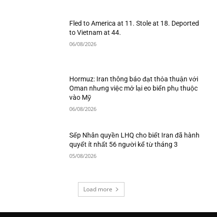
Fled to America at 11. Stole at 18. Deported
to Vietnam at 44.
06/08/2026
Hormuz: Iran thông báo đạt thỏa thuận với
Oman nhưng việc mở lại eo biển phụ thuộc
vào Mỹ
06/08/2026
Sếp Nhân quyền LHQ cho biết Iran đã hành
quyết ít nhất 56 người kể từ tháng 3
05/08/2026
Load more