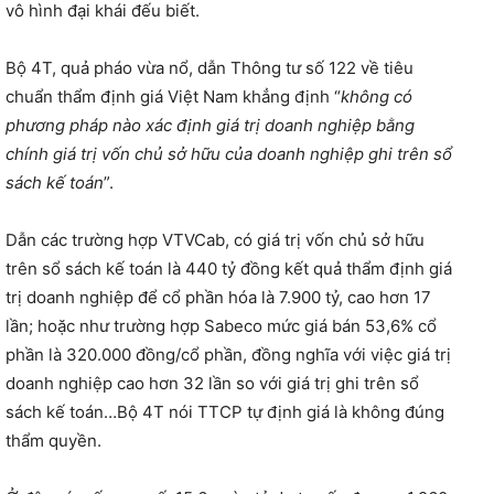
vô hình đại khái đếu biết.
Bộ 4T, quả pháo vừa nổ, dẫn Thông tư số 122 về tiêu
chuẩn thẩm định giá Việt Nam khẳng định “
không có
phương pháp nào xác định giá trị doanh nghiệp bằng
chính giá trị vốn chủ sở hữu của doanh nghiệp ghi trên sổ
sách kế toán
”.
Dẫn các trường hợp VTVCab, có giá trị vốn chủ sở hữu
trên sổ sách kế toán là 440 tỷ đồng kết quả thẩm định giá
trị doanh nghiệp để cổ phần hóa là 7.900 tỷ, cao hơn 17
lần; hoặc như trường hợp Sabeco mức giá bán 53,6% cổ
phần là 320.000 đồng/cổ phần, đồng nghĩa với việc giá trị
doanh nghiệp cao hơn 32 lần so với giá trị ghi trên sổ
sách kế toán…Bộ 4T nói TTCP tự định giá là không đúng
thẩm quyền.