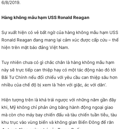
6/8/2019.
Hàng không mẫu hạm USS Ronald Reagan
Sự xuất hiện có vẻ bất ngờ của hàng không mẫu hạm USS
Ronald Reagan đang mang lại cảm xúc được cấp cứu – thể
hiện trên mặt báo đảng Việt Nam.
Tuy nhiên chưa có gì chắc chắn là hàng không mẫu hạm
này sẽ trực tiếp can thiệp hay có một tác động nào đó tới
Bãi Tư Chính nếu đối chiếu với yêu cầu can thiệp sâu hơn
nhiều của chế độ bị xem là ‘hèn với giặc, ác với dân’.
Hiện tượng trên là khá trái ngược với những năm gần đây
khi, Mỹ không chỉ phản ứng bằng hành động ngoại giao
mà còn cho máy bay chiến đấu và tàu chiến tuần tiễu, tàu
khu trục vào vùng biển và không gian Biển Đông để răn