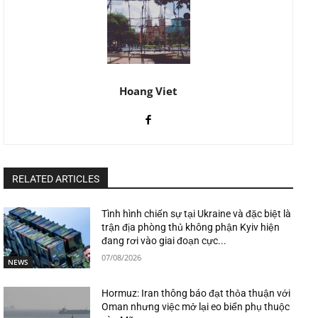
Hoang Viet
RELATED ARTICLES
Tình hình chiến sự tại Ukraine và đặc biệt là
trận địa phòng thủ không phận Kyiv hiện
đang rơi vào giai đoạn cực...
07/08/2026
NEWS
Hormuz: Iran thông báo đạt thỏa thuận với
Oman nhưng việc mở lại eo biển phụ thuộc