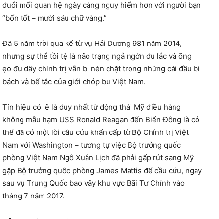
đuổi mối quan hệ ngày càng nguy hiểm hơn với người bạn
“bốn tốt – mười sáu chữ vàng.”
Đã 5 năm trời qua kể từ vụ Hải Dương 981 năm 2014,
nhưng sự thể tồi tệ là não trạng ngả ngớn đu lắc và õng
ẹo đu dây chính trị vẫn bị nén chặt trong những cái đầu bí
bách và bế tắc của giới chóp bu Việt Nam.
Tín hiệu có lẽ là duy nhất từ động thái Mỹ điều hàng
không mẫu hạm USS Ronald Reagan đến Biển Đông là có
thể đã có một lời cầu cứu khẩn cấp từ Bộ Chính trị Việt
Nam với Washington – tương tự việc Bộ trưởng quốc
phòng Việt Nam Ngô Xuân Lịch đã phải gấp rút sang Mỹ
gặp Bộ trưởng quốc phòng James Mattis để cầu cứu, ngay
sau vụ Trung Quốc bao vây khu vực Bãi Tư Chính vào
tháng 7 năm 2017.