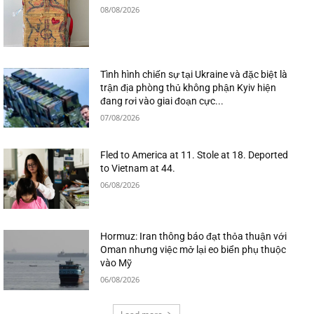
08/08/2026
Tình hình chiến sự tại Ukraine và đặc biệt là
trận địa phòng thủ không phận Kyiv hiện
đang rơi vào giai đoạn cực...
07/08/2026
Fled to America at 11. Stole at 18. Deported
to Vietnam at 44.
06/08/2026
Hormuz: Iran thông báo đạt thỏa thuận với
Oman nhưng việc mở lại eo biển phụ thuộc
vào Mỹ
06/08/2026