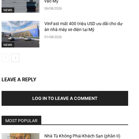
vào Mỹ
06/08/2026
NEWS
VinFast mất 400 triệu USD ưu đãi cho dự
án nhà máy xe điện tại Mỹ
01/08/2026
NEWS
LEAVE A REPLY
LOG IN TO LEAVE A COMMENT
MOST POPULAR
Nhà Tù Không Phải Khách Sạn (phần II)