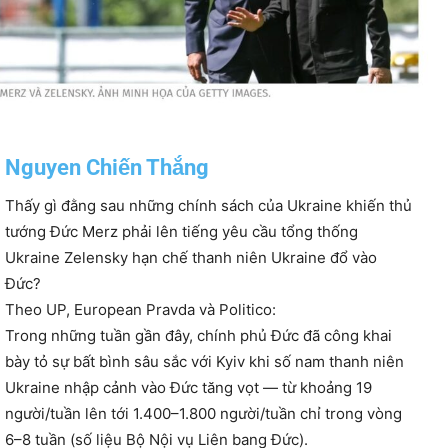
Nguyen Chiến Thắng
Thấy gì đằng sau những chính sách của Ukraine khiến thủ
tướng Đức Merz phải lên tiếng yêu cầu tổng thống
Ukraine Zelensky hạn chế thanh niên Ukraine đổ vào
Đức?
Theo UP, European Pravda và Politico:
Trong những tuần gần đây, chính phủ Đức đã công khai
bày tỏ sự bất bình sâu sắc với Kyiv khi số nam thanh niên
Ukraine nhập cảnh vào Đức tăng vọt — từ khoảng 19
người/tuần lên tới 1.400–1.800 người/tuần chỉ trong vòng
6–8 tuần (số liệu Bộ Nội vụ Liên bang Đức).