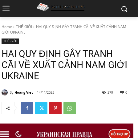
Home
THẾ GIỚI
HAI QUY ĐỊNH GÂY TRANH CÃI VỀ XUẤT CẢNH NAM
GIỚI UKRAINE
THẾ GIỚI
HAI QUY ĐỊNH GÂY TRANH
CÃI VỀ XUẤT CẢNH NAM GIỚI
UKRAINE
By
Hoang Viet
14/11/2025
279
0