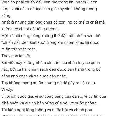
Việc họ phải chiến đấu liên tục trong khi nhóm 3 con
được xuất cảnh dễ tạo cảm giác hy sinh không tương
xứng.
Nhất là những đàn ông chưa có con, họ có thể bị chết mà
không có ai nói dõi tông đường.
Một xã hội công bằng không thể đặt một nhóm vào thế
“chiến đấu đến kiệt sức” trong khi nhóm khác lại được
miễn trừ hoàn toàn.
Thay cho lời kết:
Bài viết này không nhằm chỉ trích cá nhân hay cơ quan
nào, bởi cả hai chính sách đều được ban hành trong bối
cảnh khó khăn và đã được cân nhắc.
Tuy không mong muốn nhưng nó đã gây ra hậu quả.
Vì vậy:
vì lợi ích quốc gia, vì sự công bằng của đa số, vì uy tín của
Nhà nước và vì tính bền vững của nỗ lực quốc phòng…
Tôi kiến nghị tổng thống và quốc hội và chính phủ