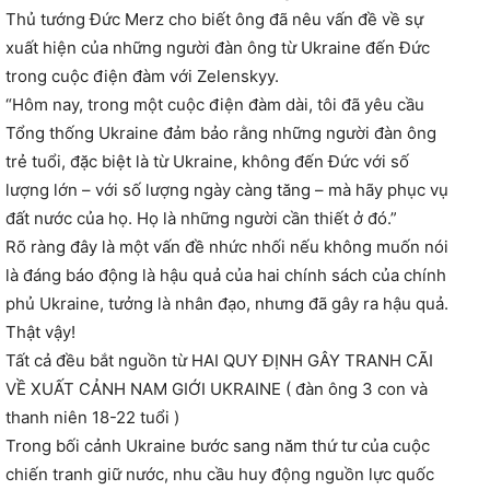
Thủ tướng Đức Merz cho biết ông đã nêu vấn đề về sự
xuất hiện của những người đàn ông từ Ukraine đến Đức
trong cuộc điện đàm với Zelenskyy.
“Hôm nay, trong một cuộc điện đàm dài, tôi đã yêu cầu
Tổng thống Ukraine đảm bảo rằng những người đàn ông
trẻ tuổi, đặc biệt là từ Ukraine, không đến Đức với số
lượng lớn – với số lượng ngày càng tăng – mà hãy phục vụ
đất nước của họ. Họ là những người cần thiết ở đó.”
Rõ ràng đây là một vấn đề nhức nhối nếu không muốn nói
là đáng báo động là hậu quả của hai chính sách của chính
phủ Ukraine, tưởng là nhân đạo, nhưng đã gây ra hậu quả.
Thật vậy!
Tất cả đều bắt nguồn từ HAI QUY ĐỊNH GÂY TRANH CÃI
VỀ XUẤT CẢNH NAM GIỚI UKRAINE ( đàn ông 3 con và
thanh niên 18-22 tuổi )
Trong bối cảnh Ukraine bước sang năm thứ tư của cuộc
chiến tranh giữ nước, nhu cầu huy động nguồn lực quốc