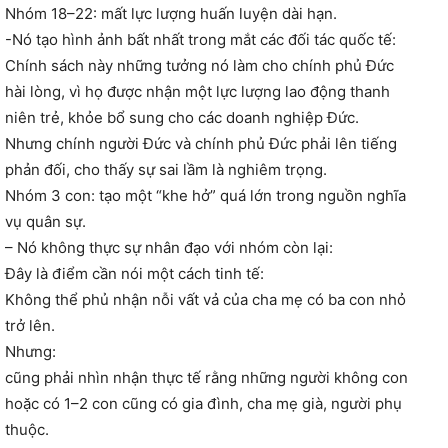
Nhóm 18–22: mất lực lượng huấn luyện dài hạn.
-Nó tạo hình ảnh bất nhất trong mắt các đối tác quốc tế:
Chính sách này những tưởng nó làm cho chính phủ Đức
hài lòng, vì họ được nhận một lực lượng lao động thanh
niên trẻ, khỏe bổ sung cho các doanh nghiệp Đức.
Nhưng chính người Đức và chính phủ Đức phải lên tiếng
phản đối, cho thấy sự sai lầm là nghiêm trọng.
Nhóm 3 con: tạo một “khe hở” quá lớn trong nguồn nghĩa
vụ quân sự.
– Nó không thực sự nhân đạo với nhóm còn lại:
Đây là điểm cần nói một cách tinh tế:
Không thể phủ nhận nỗi vất vả của cha mẹ có ba con nhỏ
trở lên.
Nhưng:
cũng phải nhìn nhận thực tế rằng những người không con
hoặc có 1–2 con cũng có gia đình, cha mẹ già, người phụ
thuộc.