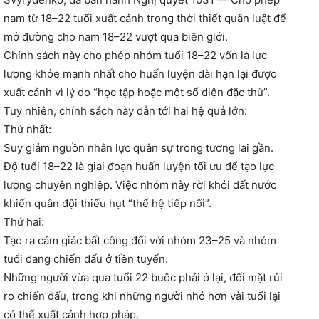
nam từ 18–22 tuổi xuất cảnh trong thời thiết quân luật để
mở đường cho nam 18–22 vượt qua biên giới.
Chính sách này cho phép nhóm tuổi 18–22 vốn là lực
lượng khỏe mạnh nhất cho huấn luyện dài hạn lại được
xuất cảnh vì lý do “học tập hoặc một số diện đặc thù”.
Tuy nhiên, chính sách này dẫn tới hai hệ quả lớn:
Thứ nhất:
Suy giảm nguồn nhân lực quân sự trong tương lai gần.
Độ tuổi 18–22 là giai đoạn huấn luyện tối ưu để tạo lực
lượng chuyên nghiệp. Việc nhóm này rời khỏi đất nước
khiến quân đội thiếu hụt “thế hệ tiếp nối”.
Thứ hai:
Tạo ra cảm giác bất công đối với nhóm 23–25 và nhóm
tuổi đang chiến đấu ở tiền tuyến.
Những người vừa qua tuổi 22 buộc phải ở lại, đối mặt rủi
ro chiến đấu, trong khi những người nhỏ hơn vài tuổi lại
có thể xuất cảnh hợp pháp.