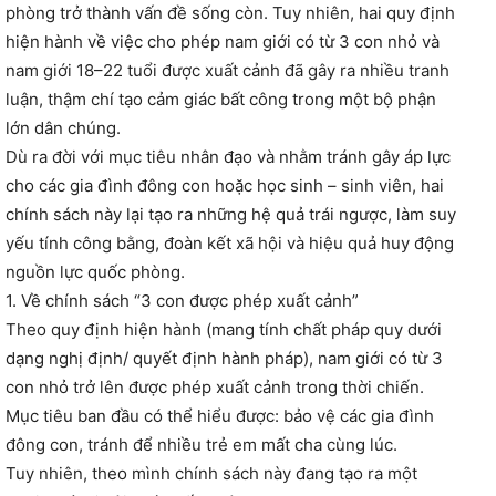
phòng trở thành vấn đề sống còn. Tuy nhiên, hai quy định
hiện hành về việc cho phép nam giới có từ 3 con nhỏ và
nam giới 18–22 tuổi được xuất cảnh đã gây ra nhiều tranh
luận, thậm chí tạo cảm giác bất công trong một bộ phận
lớn dân chúng.
Dù ra đời với mục tiêu nhân đạo và nhằm tránh gây áp lực
cho các gia đình đông con hoặc học sinh – sinh viên, hai
chính sách này lại tạo ra những hệ quả trái ngược, làm suy
yếu tính công bằng, đoàn kết xã hội và hiệu quả huy động
nguồn lực quốc phòng.
1. Về chính sách “3 con được phép xuất cảnh”
Theo quy định hiện hành (mang tính chất pháp quy dưới
dạng nghị định/ quyết định hành pháp), nam giới có từ 3
con nhỏ trở lên được phép xuất cảnh trong thời chiến.
Mục tiêu ban đầu có thể hiểu được: bảo vệ các gia đình
đông con, tránh để nhiều trẻ em mất cha cùng lúc.
Tuy nhiên, theo mình chính sách này đang tạo ra một