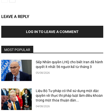
LEAVE A REPLY
LOG IN TO LEAVE A COMMENT
MOST POPULAR
Sếp Nhân quyền LHQ cho biết Iran đã hành
quyết ít nhất 56 người kể từ tháng 3
05/08/2026
Liệu Bộ Tư pháp có thể sử dụng một đặc
quyền về thực thi pháp luật làm điều khoản
trong một thỏa thuận dàn...
04/08/2026