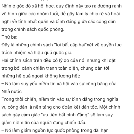
Nhìn ở góc độ xã hội học, quy định này tạo ra đường ranh
vô hình giữa các nhóm tuổi, dễ gây tâm lý chia rẽ và hoài
nghi về tính nhất quán và bình đẳng giữa các công dân
trong chính sách quốc phòng.
Thứ ba:
Đây là những chính sách “lợi bất cập hại”xét về quyền lực,
trách nhiệm và hiệu quả quốc gia.
Hai chính sách trên đều có lý do của nó, nhưng khi đặt
trong bối cảnh chiến tranh toàn diện, chúng dẫn tới
những hệ quả ngoài không lường hết:
– Nó làm suy yếu niềm tin xã hội vào sự công bằng của
Nhà nước
Trong thời chiến, niềm tin vào sự bình đẳng trong nghĩa
vụ công dân là nền tảng cho đoàn kết dân tộc. Một chính
sách gây cảm giác “ưu tiên bất bình đẳng” sẽ làm suy
giảm niềm tin của người đang chiến đấu.
– Nó làm giảm nguồn lực quốc phòng trong dài hạn