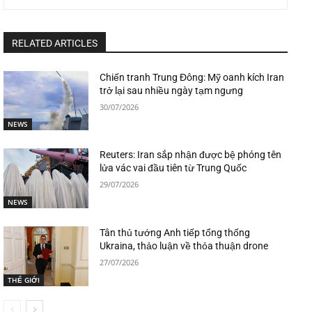
RELATED ARTICLES
Chiến tranh Trung Đông: Mỹ oanh kích Iran
trở lại sau nhiều ngày tạm ngưng
30/07/2026
NEWS
Reuters: Iran sắp nhận được bệ phóng tên
lửa vác vai đầu tiên từ Trung Quốc
29/07/2026
NEWS
Tân thủ tướng Anh tiếp tổng thống
Ukraina, thảo luận về thỏa thuận drone
27/07/2026
THẾ GIỚI