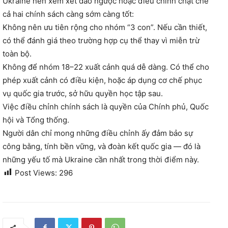
Ukraine nên xem xét đảo ngược hoặc điều chỉnh chặt chẽ
cả hai chính sách càng sớm càng tốt:
Không nên ưu tiên rộng cho nhóm “3 con”. Nếu cần thiết,
có thể đánh giá theo trường hợp cụ thể thay vì miễn trừ
toàn bộ.
Không để nhóm 18–22 xuất cảnh quá dễ dàng. Có thể cho
phép xuất cảnh có điều kiện, hoặc áp dụng cơ chế phục
vụ quốc gia trước, sở hữu quyền học tập sau.
Việc điều chỉnh chính sách là quyền của Chính phủ, Quốc
hội và Tổng thống.
Người dân chỉ mong những điều chỉnh ấy đảm bảo sự
công bằng, tính bền vững, và đoàn kết quốc gia — đó là
những yếu tố mà Ukraine cần nhất trong thời điểm này.
Post Views:
296