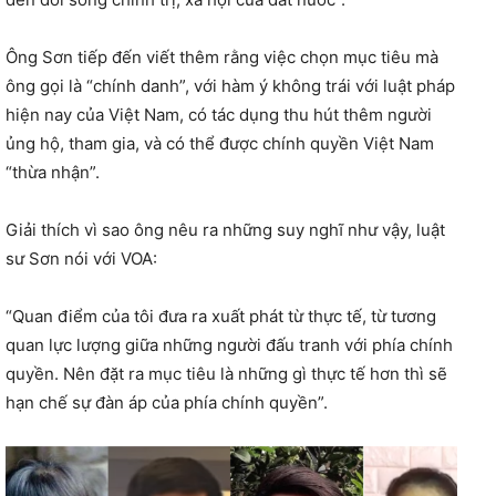
Ông Sơn tiếp đến viết thêm rằng việc chọn mục tiêu mà
ông gọi là “chính danh”, với hàm ý không trái với luật pháp
hiện nay của Việt Nam, có tác dụng thu hút thêm người
ủng hộ, tham gia, và có thể được chính quyền Việt Nam
“thừa nhận”.
Giải thích vì sao ông nêu ra những suy nghĩ như vậy, luật
sư Sơn nói với VOA:
“Quan điểm của tôi đưa ra xuất phát từ thực tế, từ tương
quan lực lượng giữa những người đấu tranh với phía chính
quyền. Nên đặt ra mục tiêu là những gì thực tế hơn thì sẽ
hạn chế sự đàn áp của phía chính quyền”.