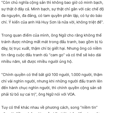
“Còn chủ nghĩa cộng sản thì không bao giờ có minh bạch,
sự thật ở đây cả. Minh bạch, sự thật chỉ gắn với các chế độ
đa nguyên, đa đảng, có tam quyền phân lập, có tự do báo
chí. Ý kiến của anh Hà Huy Sơn là nửa vời, không triệt để”.
Trong quan điểm của mình, ông Ngữ cho rằng không thể
tránh được những mất mát trong đấu tranh, bao gồm bị tù
đày, bị trục xuất, thậm chí bị giết hại. Nhưng ông có niềm
tin rằng cuộc đấu tranh dù “cam go” và có thể sẽ kéo dài
nhiều năm, sẽ được nhiều người ủng hộ.
“Chính quyền có thể bắt giữ 100 người, 1.000 người, thậm
chí vài nghìn người, nhưng khi những người đấu tranh lên
đến hành chục nghìn người, thì chính quyền cộng sản sẽ
phải từ bỏ sự cai trị”, ông Ngữ nói với VOA.
Tuy có thể khác nhau về phương cách, song “niềm tin”