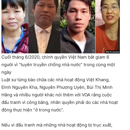
Cuối tháng 6/2020, chính quyền Việt Nam bắt giam 6
người vì “tuyên truyền chống nhà nước” trong cùng một
ngày
Luật sư từng bào chữa các nhà hoạt động Việt Khang,
Đinh Nguyên Kha, Nguyễn Phương Uyên, Bùi Thị Minh
Hằng và nhiều người khác nói thêm với VOA rằng cuộc
đấu tranh vì công bằng, nhân quyền phải do các nhà hoạt
động thực hiện “ở trong nước”.
Nếu vì đấu tranh mà những nhà hoạt động bị trục xuất,