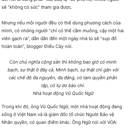
sẽ “không có sức” tham gia được.
Nhưng nếu mỗi người đều có thể dùng phương cách của
mình, có những người “chỉ có thể cầm muỗng, cậy một hai
viên gạch ra”, dần dần đến một ngày nhà tù sẽ “sụp đổ
hoàn toàn”, blogger Điếu Cày nói.
Còn chủ nghĩa cộng sản thì không bao giờ có minh
bạch, sự thật ở đây cả. Minh bạch, sự thật chỉ gắn với
các chế độ đa nguyên, đa đảng, có tam quyền phân
lập, có tự do báo chí.
Nhà hoạt động Vũ Quốc Ngữ
Trong khi đó, ông Vũ Quốc Ngữ, một nhà hoạt động đang
sống ở Việt Nam và là giám đốc tổ chức Người Bảo vệ
Nhân quyền, có quan điểm khác. Ông Ngữ nói với VOA: