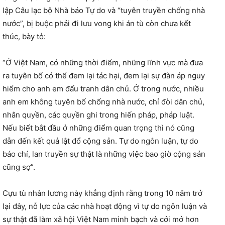
lập Câu lạc bộ Nhà báo Tự do và “tuyên truyền chống nhà
nước”, bị buộc phải đi lưu vong khi án tù còn chưa kết
thúc, bày tỏ:
“Ở Việt Nam, có những thời điểm, những lĩnh vực mà đưa
ra tuyên bố có thể đem lại tác hại, đem lại sự đàn áp nguy
hiểm cho anh em đấu tranh dân chủ. Ở trong nước, nhiều
anh em không tuyên bố chống nhà nước, chỉ đòi dân chủ,
nhân quyền, các quyền ghi trong hiến pháp, pháp luật.
Nếu biết bắt đầu ở những điểm quan trọng thì nó cũng
dẫn đến kết quả lật đổ cộng sản. Tự do ngôn luận, tự do
báo chí, lan truyền sự thật là những việc bao giờ cộng sản
cũng sợ”.
Cựu tù nhân lương này khẳng định rằng trong 10 năm trở
lại đây, nỗ lực của các nhà hoạt động vì tự do ngôn luận và
sự thật đã làm xã hội Việt Nam minh bạch và cởi mở hơn