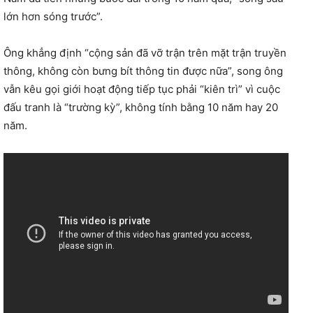
lớn hơn sóng trước”.
Ông khẳng định “cộng sản đã vỡ trận trên mặt trận truyền
thông, không còn bưng bít thông tin được nữa”, song ông
vẫn kêu gọi giới hoạt động tiếp tục phải “kiên trì” vì cuộc
đấu tranh là “trường kỳ”, không tính bằng 10 năm hay 20
năm.