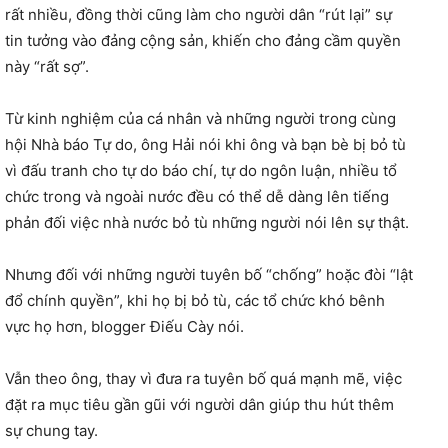
rất nhiều, đồng thời cũng làm cho người dân “rút lại” sự
tin tưởng vào đảng cộng sản, khiến cho đảng cầm quyền
này “rất sợ”.
Từ kinh nghiệm của cá nhân và những người trong cùng
hội Nhà báo Tự do, ông Hải nói khi ông và bạn bè bị bỏ tù
vì đấu tranh cho tự do báo chí, tự do ngôn luận, nhiều tổ
chức trong và ngoài nước đều có thể dễ dàng lên tiếng
phản đối việc nhà nước bỏ tù những người nói lên sự thật.
Nhưng đối với những người tuyên bố “chống” hoặc đòi “lật
đổ chính quyền”, khi họ bị bỏ tù, các tổ chức khó bênh
vực họ hơn, blogger Điếu Cày nói.
Vẫn theo ông, thay vì đưa ra tuyên bố quá mạnh mẽ, việc
đặt ra mục tiêu gần gũi với người dân giúp thu hút thêm
sự chung tay.