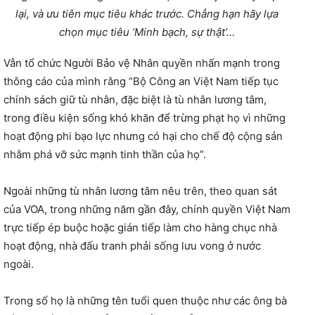
lại, và ưu tiên mục tiêu khác trước. Chẳng hạn hãy lựa
chọn mục tiêu ‘Minh bạch, sự thật’…
Vẫn tổ chức Người Bảo vệ Nhân quyền nhấn mạnh trong
thông cáo của mình rằng “Bộ Công an Việt Nam tiếp tục
chính sách giữ tù nhân, đặc biệt là tù nhân lương tâm,
trong điều kiện sống khó khăn để trừng phạt họ vì những
hoạt động phi bạo lực nhưng có hại cho chế độ cộng sản
nhằm phá vỡ sức mạnh tinh thần của họ”.
Ngoài những tù nhân lương tâm nêu trên, theo quan sát
của VOA, trong những năm gần đây, chính quyền Việt Nam
trực tiếp ép buộc hoặc gián tiếp làm cho hàng chục nhà
hoạt động, nhà đấu tranh phải sống lưu vong ở nước
ngoài.
Trong số họ là những tên tuổi quen thuộc như các ông bà