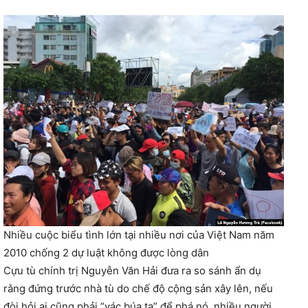
Nhiều cuộc biểu tình lớn tại nhiều nơi của Việt Nam năm
2010 chống 2 dự luật không được lòng dân
Cựu tù chính trị Nguyễn Văn Hải đưa ra so sánh ẩn dụ
rằng đứng trước nhà tù do chế độ cộng sản xây lên, nếu
đòi hỏi ai cũng phải “vác búa tạ” để phá nó, nhiều người