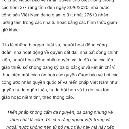
cáo hôm 3/7 rằng tính đến ngày 30/6/2020, nhà nước
cộng sản Việt Nam đang giam giữ ít nhất 276 tù nhân
lương tâm trong các nhà tù hoặc bằng các hình thức giam
giữ khác.
“Họ là những blogger, luật sư, người hoạt động công
đoàn, nhà hoạt động về quyền đất đai, nhà bất đồng chính
kiến, người hoạt động nhân quyền và tín đồ của các tôn
giáo thiểu số không đăng ký đã bị bắt giữ và kết án chỉ vì
thực hiện một cách ôn hoà các quyền được bảo vệ bởi các
công ước nhân quyền quốc tế và hiến pháp Việt Nam như
quyền tự do ngôn luận, tự do hội họp và tự do của tôn
giáo hoặc niềm tin”, theo thông cáo.
Hiến pháp không cấm đa nguyên, đa đảng nhưng về
thực chất là cấm. Tôi cho rằng người Việt trong và
ngoài nước không nên từ bỏ mục tiêu này mà hãy xếp