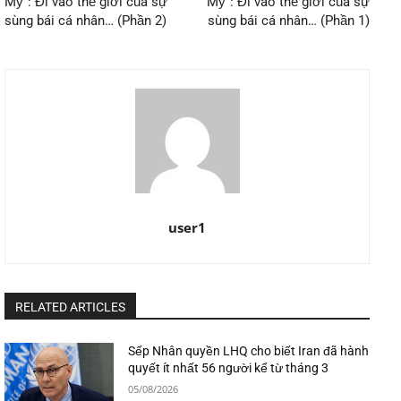
Mỹ”: Đi vào thế giới của sự
Mỹ”: Đi vào thế giới của sự
sùng bái cá nhân… (Phần 2)
sùng bái cá nhân… (Phần 1)
user1
RELATED ARTICLES
Sếp Nhân quyền LHQ cho biết Iran đã hành
quyết ít nhất 56 người kể từ tháng 3
05/08/2026