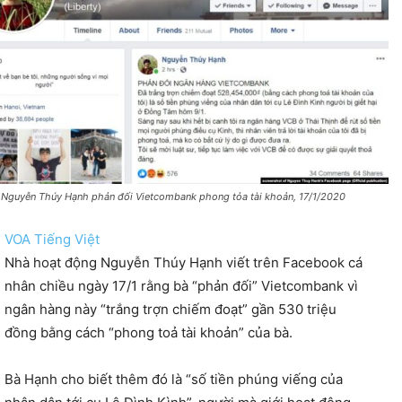
 Nguyễn Thúy Hạnh phản đối Vietcombank phong tỏa tài khoản, 17/1/2020
VOA Tiếng Việt
Nhà hoạt động Nguyễn Thúy Hạnh viết trên Facebook cá
nhân chiều ngày 17/1 rằng bà “phản đối” Vietcombank vì
ngân hàng này “trắng trợn chiếm đoạt” gần 530 triệu
đồng bằng cách “phong toả tài khoản” của bà.
Bà Hạnh cho biết thêm đó là “số tiền phúng viếng của