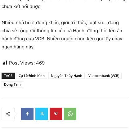
chưa kết nối được.
Nhiều nhà hoạt động khác, giới trí thức, luật sư… đang
chia sẻ rộng rãi thông tin của bà Hạnh, đồng thời lên án
hành động của VCB. Nhiều người cũng kêu gọi tẩy chay
ngân hàng này.
Post Views:
469
TAGS
Cụ Lê Đình Kình
Nguyễn Thúy Hạnh
Vietcombank (VCB)
Đồng Tâm