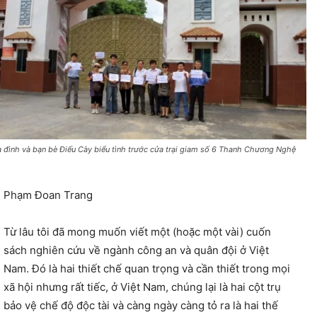
a đình và bạn bè Điếu Cày biểu tình trước cửa trại giam số 6 Thanh Chương Nghệ
.
Phạm Đoan Trang
Từ lâu tôi đã mong muốn viết một (hoặc một vài) cuốn
sách nghiên cứu về ngành công an và quân đội ở Việt
Nam. Đó là hai thiết chế quan trọng và cần thiết trong mọi
xã hội nhưng rất tiếc, ở Việt Nam, chúng lại là hai cột trụ
bảo vệ chế độ độc tài và càng ngày càng tỏ ra là hai thế