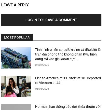
LEAVE A REPLY
LOG IN TO LEAVE A COMMENT
MOST POPULAR
Tình hình chiến sự tại Ukraine và đặc biệt là
trận địa phòng thủ không phận Kyiv hiện
đang rơi vào giai đoạn cực...
07/08/2026
Fled to America at 11. Stole at 18. Deported
to Vietnam at 44.
06/08/2026
Hormuz: Iran thông báo đạt thỏa thuận với