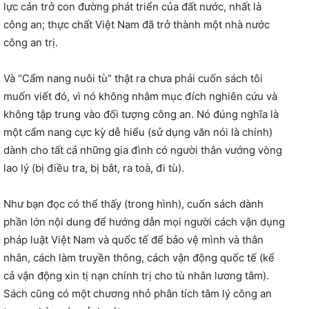
lực cản trở con đường phát triển của đất nước, nhất là
công an; thực chất Việt Nam đã trở thành một nhà nước
công an trị.
Và “Cẩm nang nuôi tù” thật ra chưa phải cuốn sách tôi
muốn viết đó, vì nó không nhằm mục đích nghiên cứu và
không tập trung vào đối tượng công an. Nó đúng nghĩa là
một cẩm nang cực kỳ dễ hiểu (sử dụng văn nói là chính)
dành cho tất cả những gia đình có người thân vướng vòng
lao lý (bị điều tra, bị bắt, ra toà, đi tù).
Như bạn đọc có thể thấy (trong hình), cuốn sách dành
phần lớn nội dung để hướng dẫn mọi người cách vận dụng
pháp luật Việt Nam và quốc tế để bảo vệ mình và thân
nhân, cách làm truyền thông, cách vận động quốc tế (kể
cả vận động xin tị nạn chính trị cho tù nhân lương tâm).
Sách cũng có một chương nhỏ phân tích tâm lý công an