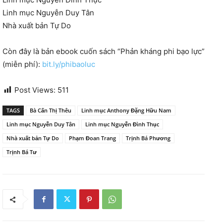
Linh mục Nguyễn Duy Tân
Nhà xuất bản Tự Do
Còn đây là bản ebook cuốn sách “Phản kháng phi bạo lực”
(miễn phí):
bit.ly/phibaoluc
Post Views:
511
TAGS
Bà Cấn Thị Thêu
Linh mục Anthony Đặng Hữu Nam
Linh mục Nguyễn Duy Tân
Linh mục Nguyễn Đình Thục
Nhà xuất bản Tự Do
Phạm Đoan Trang
Trịnh Bá Phương
Trịnh Bá Tư