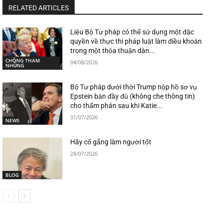
RELATED ARTICLES
Liệu Bộ Tư pháp có thể sử dụng một đặc
quyền về thực thi pháp luật làm điều khoản
trong một thỏa thuận dàn...
CHỐNG THAM
04/08/2026
NHŨNG
Bộ Tư pháp dưới thời Trump nộp hồ sơ vụ
Epstein bản đầy đủ (không che thông tin)
cho thẩm phán sau khi Katie...
31/07/2026
NEWS
Hãy cố gắng làm người tốt
28/07/2026
BLOG