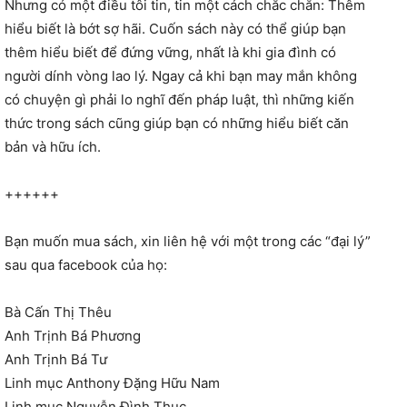
Nhưng có một điều tôi tin, tin một cách chắc chắn: Thêm
hiểu biết là bớt sợ hãi. Cuốn sách này có thể giúp bạn
thêm hiểu biết để đứng vững, nhất là khi gia đình có
người dính vòng lao lý. Ngay cả khi bạn may mắn không
có chuyện gì phải lo nghĩ đến pháp luật, thì những kiến
thức trong sách cũng giúp bạn có những hiểu biết căn
bản và hữu ích.
++++++
Bạn muốn mua sách, xin liên hệ với một trong các “đại lý”
sau qua facebook của họ:
Bà Cấn Thị Thêu
Anh Trịnh Bá Phương
Anh Trịnh Bá Tư
Linh mục Anthony Đặng Hữu Nam
Linh mục Nguyễn Đình Thục