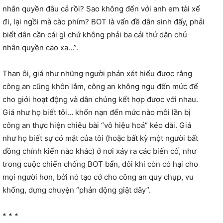
nhân quyền đâu cả rồi? Sao không đến với anh em tài xế
đi, lại ngồi mà cào phím? BOT là vấn đề dân sinh đấy, phải
biết dân cần cái gì chứ không phải ba cái thứ dân chủ
nhân quyền cao xa…”.
Than ôi, giá như những người phán xét hiểu được rằng
công an cũng khôn lắm, công an không ngu đến mức để
cho giới hoạt động và dân chúng kết hợp được với nhau.
Giá như họ biết tôi… khốn nạn đến mức nào mỗi lần bị
công an thực hiện chiêu bài “vô hiệu hoá” kéo dài. Giá
như họ biết sự có mặt của tôi (hoặc bất kỳ một người bất
đồng chính kiến nào khác) ở nơi xảy ra các biến cố, như
trong cuộc chiến chống BOT bẩn, đôi khi còn có hại cho
mọi người hơn, bởi nó tạo cớ cho công an quy chụp, vu
khống, dựng chuyện “phản động giật dây”.
* * *