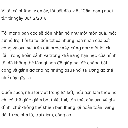
Vì tất cả những lý do ấy, tôi bắt đầu viết “Cẩm nang nuôi
tù” từ ngày 06/12/2018.
Tôi mong bạn đọc sẽ đón nhận nó như một món quà, một
sự hỗ trợ ít ỏi từ tôi đến tất cả những nạn nhân của bất
công và oan sai trên đất nước này, cũng như một lời xin
lỗi: Trong hoàn cảnh và trong khả năng hạn hẹp của mình,
tôi đã không thể làm gì hơn để giúp họ, để chống bất
công và gánh đỡ cho họ những đau khổ, tai ương do thể
chế này gây ra.
Cuốn sách, như tôi viết trong lời kết, nếu bạn làm theo nó,
chỉ có thể giúp giảm bớt thiệt hại, tổn thất của bạn và gia
đình, chứ không thể khiến bạn thắng lợi hoàn toàn, vang
dội trước nhà tù, trại giam, công an.