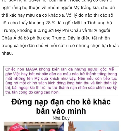
nghĩ rằng họ thuộc về nhóm người Mỹ trắng kia, cho dù
thể xác hay màu da có khác xa. Với lý do nào thì các số
liệu cho thấy khoảng 28 % dân gốc Mỹ La Tinh ủng hộ
Trump, khoảng 8 % người Mỹ Phi Châu và 18 % người
Châu Á đã bỏ phiếu cho Trump. Đây là điều tất nhiên
trong xã hội dân chủ vì mỗi cử tri có những chọn lựa khác
nhau.