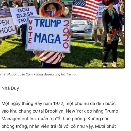
nh 2: Người quận Cam xuống đường ủng hộ Trump.
Nhã Duy
Một ngày tháng Bảy năm 1972, một phụ nữ da đen bước
vào khu chung cư tại Brooklyn, New York do hãng Trump
Management Inc. quản trị để thuê phòng. Không còn
phòng trống, nhân viên trả lời với cô như vậy. Mươi phút