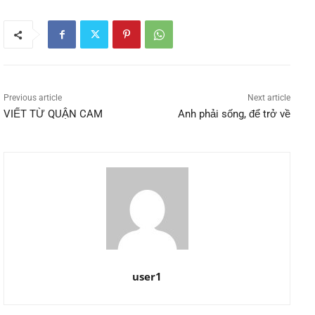
Previous article
Next article
VIẾT TỪ QUẬN CAM
Anh phải sống, để trở về
user1