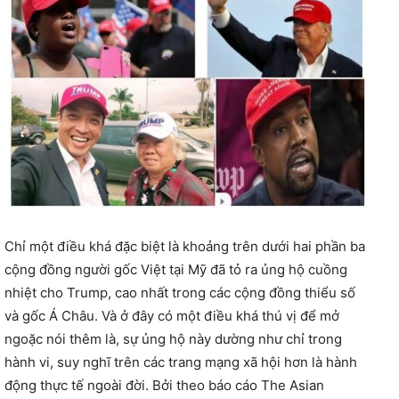
Chỉ một điều khá đặc biệt là khoảng trên dưới hai phần ba
cộng đồng người gốc Việt tại Mỹ đã tỏ ra ủng hộ cuồng
nhiệt cho Trump, cao nhất trong các cộng đồng thiểu số
và gốc Á Châu. Và ở đây có một điều khá thú vị để mở
ngoặc nói thêm là, sự ủng hộ này dường như chỉ trong
hành vi, suy nghĩ trên các trang mạng xã hội hơn là hành
động thực tế ngoài đời. Bởi theo báo cáo The Asian