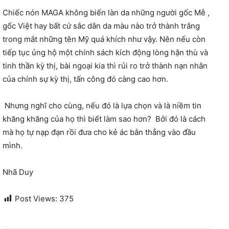
Chiếc nón MAGA không biến làn da những người gốc Mễ ,
gốc Việt hay bất cứ sắc dân da màu nào trở thành trắng
trong mắt những tên Mỹ quá khích như vậy. Nên nếu còn
tiếp tục ủng hộ một chính sách kích động lòng hận thù và
tinh thần kỳ thị, bài ngoại kia thì rủi ro trở thành nạn nhân
của chính sự kỳ thị, tấn công đó càng cao hơn.
Nhưng nghĩ cho cùng, nếu đó là lựa chọn và là niềm tin
khăng khăng của họ thì biết làm sao hơn? Bởi đó là cách
mà họ tự nạp đạn rồi đưa cho kẻ ác bắn thẳng vào đầu
mình.
Nhã Duy
Post Views:
375