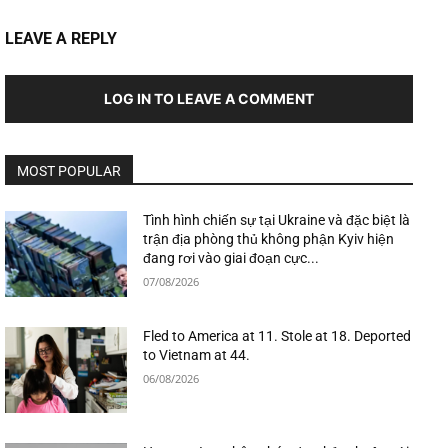
LEAVE A REPLY
LOG IN TO LEAVE A COMMENT
MOST POPULAR
Tình hình chiến sự tại Ukraine và đặc biệt là
trận địa phòng thủ không phận Kyiv hiện
đang rơi vào giai đoạn cực...
07/08/2026
Fled to America at 11. Stole at 18. Deported
to Vietnam at 44.
06/08/2026