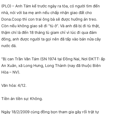
(PLO) – Anh Tám kể trước ngày ra tòa, có người tìm đến
nhà, nói với ba mẹ anh nếu chấp nhận giao đất cho
Dona.Coop thì con trai ông bà sẽ được hưởng án treo.
Còn nếu không giao sẽ đi “tù ở”. Và anh đã bị đi tù thật,
thậm chí là đến 18 tháng tù giam chỉ vì lúc đi qua đám
đông, anh được người ta gọi nên đã tấp vào bán nửa cây
nước đá.
“Bị can Trần Văn Tám (SN 1974 tại Đồng Nai, Nơi ĐKTT: ấp
An Xuân, xã Long Hưng, Long Thành (nay đã thuộc Biên
Hòa – NV).
Văn hóa: 4/12.
Tiền án tiền sự: Không.
Ngày 18/2/2009 cùng đồng bọn tham gia gây rối trật tự