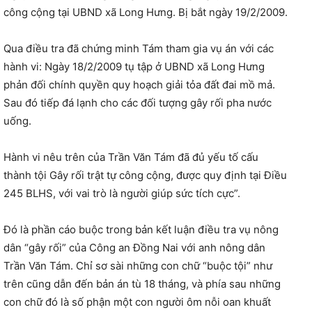
công cộng tại UBND xã Long Hưng. Bị bắt ngày 19/2/2009.
Qua điều tra đã chứng minh Tám tham gia vụ án với các
hành vi: Ngày 18/2/2009 tụ tập ở UBND xã Long Hưng
phản đối chính quyền quy hoạch giải tỏa đất đai mồ mả.
Sau đó tiếp đá lạnh cho các đối tượng gây rối pha nước
uống.
Hành vi nêu trên của Trần Văn Tám đã đủ yếu tố cấu
thành tội Gây rối trật tự công cộng, được quy định tại Điều
245 BLHS, với vai trò là người giúp sức tích cực”.
Đó là phần cáo buộc trong bản kết luận điều tra vụ nông
dân “gây rối” của Công an Đồng Nai với anh nông dân
Trần Văn Tám. Chỉ sơ sài những con chữ “buộc tội” như
trên cũng dẫn đến bản án tù 18 tháng, và phía sau những
con chữ đó là số phận một con người ôm nỗi oan khuất