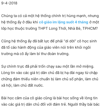
9-4-2018
Chúng ta có cả một hệ thống chính trị hùng mạnh, nhưng
hệ thống ấy ở đâu khi
cô giáo im lặng suốt 4 tháng
ở một
lớp học thuộc trường THPT Long Thới, Nhà Bè, TPHCM?
Cũng hệ thống ấy đã bất lực để phải “di dời” cô học sinh
đã tố cáo hành động của giáo viên nói trên khỏi ngôi
trường mà cô ấy làm bí thư đoàn trường.
Sự chính trực đã phải trốn chạy sau một lần mở miệng.
Lòng tin vào các giá trị dân chủ đã bị hạ đài ngay từ chập
chững đám thiếu niên chuẩn bị làm chủ số phận, làm chủ
xã hội, làm chủ đất nước.
Bài học câm của cô giáo cũng là bài học sống về lòng tin
vào các giá trị dân chủ đối với đám trẻ. Người thầy bài bác