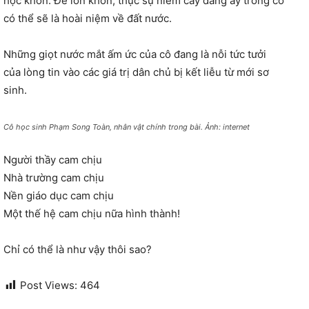
học khôn. Để lớn khôn, thực sự niềm cay đắng ấy trong cô
có thể sẽ là hoài niệm về đất nước.
Những giọt nước mắt ấm ức của cô đang là nỗi tức tưởi
của lòng tin vào các giá trị dân chủ bị kết liễu từ mới sơ
sinh.
Cô học sinh Phạm Song Toàn, nhân vật chính trong bài. Ảnh: internet
Người thầy cam chịu
Nhà trường cam chịu
Nền giáo dục cam chịu
Một thế hệ cam chịu nữa hình thành!
Chỉ có thể là như vậy thôi sao?
Post Views:
464