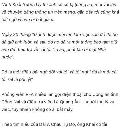
“
Anh Khải trước đây thì anh có có bị (công an) mời vài lần
về chuyện đăng thông tin trên mạng, gần đây tôi cũng khá
bất ngờ vì anh bị bắt giam.
Ngày 20 tháng 10 anh được mời lên làm việc sau đó thì họ
đã giữ anh luôn và sau đó họ đã ra một thông báo tạm giữ
anh để điều tra về cái tội “in ấn, phát tán bí mật Nhà
nước”.
Đó là một điều bất ngờ đối với tôi và tôi nghĩ đó là một cái
tội rất là phi lý!”
Phóng viên RFA nhiều lần gọi điện thoại cho Công an tỉnh
Đồng Nai và điều tra viên Lê Quang Ân – người thụ lý vụ
việc, tuy nhiên không có ai bắt máy.
Theo tìm hiểu của Đài Á Châu Tự Do, ông Khải có tài