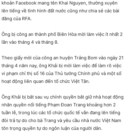
khoản Facebook mang tên Khai Nguyen, thường xuyên
lên tiếng về tình hình đất nước cũng như chia sẻ các bài
đăng của RFA.
Ông bị công an thành phố Biên Hòa mời làm việc ít nhất 2
lần vào tháng 4 và tháng 8.
Theo giấy mời của công an huyện Trảng Bom vào ngày 21
tháng 4 năm nay, ông Khải bị mời làm việc để làm rõ việc
vi phạm chỉ thị số 16 của Thủ tướng Chính phủ và một số
hoạt động liên quan đến tổ chức Việt Tân.
Ô
ng Khải bị bắt sau vụ chính quyền bắt giữ nhà hoạt động
nhân quyền nổi tiếng Phạm Đoan Trang khoảng hơn 2
tuần lễ, trong lúc các tổ chức quốc tế vẫn đang lên tiếng
đòi trả tự do cho bà Trang và yêu cầu nhà nước Việt Nam
tôn trọng quyền tự do ngôn luận của người dân.