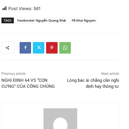
Post Views:
561
TAGS
Facebooker Nguyễn Quang Khải
FB Khai Nguyen
Previous article
Next article
NGHỊ ĐỊNH 64 VS “CON
Lòng bác ái chẳng cần nghị
CƯNG” CỦA CÔNG CHÚNG
định hay thông tư