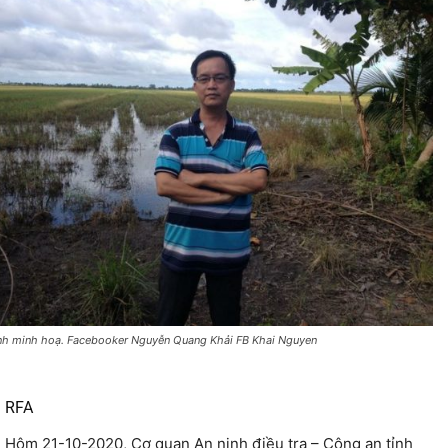
nh minh hoạ. Facebooker Nguyễn Quang Khải FB Khai Nguyen
RFA
Hôm 21-10-2020, Cơ quan An ninh điều tra – Công an tỉnh