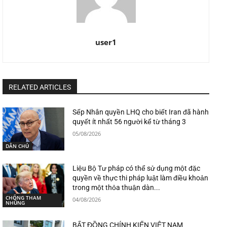
user1
RELATED ARTICLES
Sếp Nhân quyền LHQ cho biết Iran đã hành
quyết ít nhất 56 người kể từ tháng 3
05/08/2026
DÂN CHỦ
Liệu Bộ Tư pháp có thể sử dụng một đặc
quyền về thực thi pháp luật làm điều khoản
trong một thỏa thuận dàn...
CHỐNG THAM
04/08/2026
NHŨNG
BẤT ĐỒNG CHÍNH KIẾN VIỆT NAM