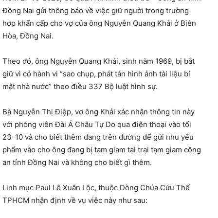
Đồng Nai gửi thông báo về việc giữ người trong trường
hợp khẩn cấp cho vợ của ông Nguyễn Quang Khải ở Biên
Hòa, Đồng Nai.
Theo đó, ông Nguyễn Quang Khải, sinh năm 1969, bị bắt
giữ vì có hành vi “sao chụp, phát tán hình ảnh tài liệu bí
mật nhà nước” theo điều 337 Bộ luật hình sự.
Bà Nguyễn Thị Điệp, vợ ông Khải xác nhận thông tin này
với phóng viên Đài Á Châu Tự Do qua điện thoại vào tối
23-10 và cho biết thêm đang trên đường để gửi nhu yếu
phẩm vào cho ông đang bị tạm giam tại trại tạm giam công
an tỉnh Đồng Nai và không cho biết gì thêm.
Linh mục Paul Lê Xuân Lộc, thuộc Dòng Chúa Cứu Thế
TPHCM nhận định về vụ việc này như sau: