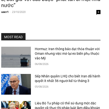
nước”
user1
-
23/10/2020
0
MOST READ
Hormuz: Iran thông báo đạt thỏa thuận với
Oman nhưng việc mở lại eo biển phụ thuộc
vào Mỹ
06/08/2026
Sếp Nhân quyền LHQ cho biết Iran đã hành
quyết ít nhất 56 người kể từ tháng 3
05/08/2026
Liệu Bộ Tư pháp có thể sử dụng một đặc
quyền về thực thi pháp luật làm điều khoản