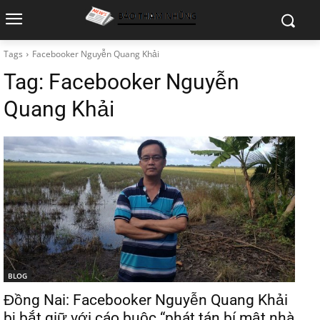
Tags
Facebooker Nguyễn Quang Khải
Tag:
Facebooker Nguyễn
Quang Khải
BLOG
Đồng Nai: Facebooker Nguyễn Quang Khải
bị bắt giữ với cáo buộc “phát tán bí mật nhà