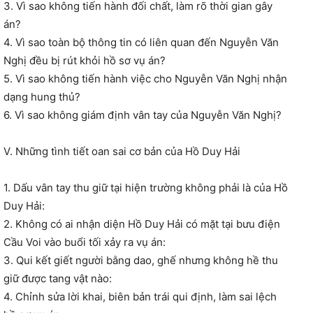
3. Vì sao không tiến hành đối chất, làm rõ thời gian gây
án?
4. Vì sao toàn bộ thông tin có liên quan đến Nguyễn Văn
Nghị đều bị rút khỏi hồ sơ vụ án?
5. Vì sao không tiến hành việc cho Nguyễn Văn Nghị nhận
dạng hung thủ?
6. Vì sao không giám định vân tay của Nguyễn Văn Nghị?
V. Những tình tiết oan sai cơ bản của Hồ Duy Hải
1. Dấu vân tay thu giữ tại hiện trường không phải là của Hồ
Duy Hải:
2. Không có ai nhận diện Hồ Duy Hải có mặt tại bưu điện
Cầu Voi vào buổi tối xảy ra vụ án:
3. Qui kết giết người bằng dao, ghế nhưng không hề thu
giữ được tang vật nào:
4. Chỉnh sửa lời khai, biên bản trái qui định, làm sai lệch