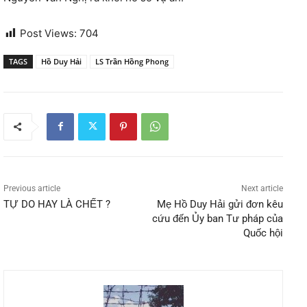
Post Views:
704
TAGS
Hồ Duy Hải
LS Trần Hồng Phong
Previous article
Next article
TỰ DO HAY LÀ CHẾT ?
Mẹ Hồ Duy Hải gửi đơn kêu
cứu đến Ủy ban Tư pháp của
Quốc hội