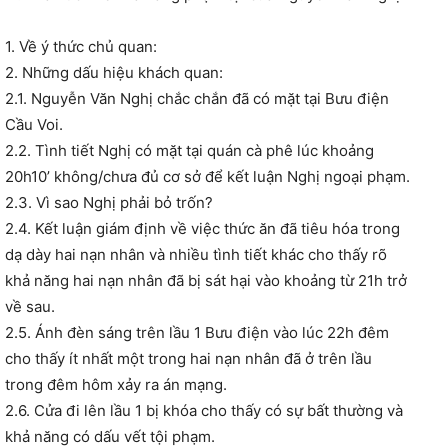
1. Về ý thức chủ quan:
2. Những dấu hiệu khách quan:
2.1. Nguyễn Văn Nghị chắc chắn đã có mặt tại Bưu điện
Cầu Voi.
2.2. Tình tiết Nghị có mặt tại quán cà phê lúc khoảng
20h10’ không/chưa đủ cơ sở để kết luận Nghị ngoại phạm.
2.3. Vì sao Nghị phải bỏ trốn?
2.4. Kết luận giám định về việc thức ăn đã tiêu hóa trong
dạ dày hai nạn nhân và nhiều tình tiết khác cho thấy rõ
khả năng hai nạn nhân đã bị sát hại vào khoảng từ 21h trở
về sau.
2.5. Ánh đèn sáng trên lầu 1 Bưu điện vào lúc 22h đêm
cho thấy ít nhất một trong hai nạn nhân đã ở trên lầu
trong đêm hôm xảy ra án mạng.
2.6. Cửa đi lên lầu 1 bị khóa cho thấy có sự bất thường và
khả năng có dấu vết tội phạm.