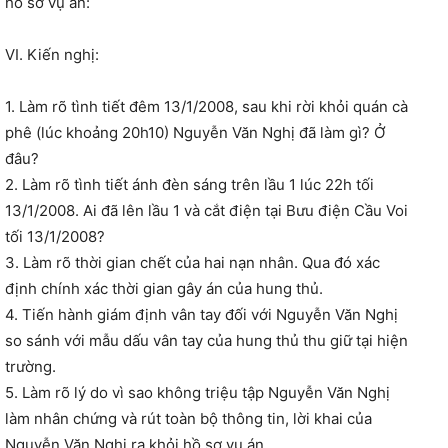
hồ sơ vụ án:
VI. Kiến nghị:
1. Làm rõ tình tiết đêm 13/1/2008, sau khi rời khỏi quán cà
phê (lúc khoảng 20h10) Nguyễn Văn Nghị đã làm gì? Ở
đâu?
2. Làm rõ tình tiết ánh đèn sáng trên lầu 1 lúc 22h tối
13/1/2008. Ai đã lên lầu 1 và cắt điện tại Bưu điện Cầu Voi
tối 13/1/2008?
3. Làm rõ thời gian chết của hai nạn nhân. Qua đó xác
định chính xác thời gian gây án của hung thủ.
4. Tiến hành giám định vân tay đối với Nguyễn Văn Nghị
so sánh với mẫu dấu vân tay của hung thủ thu giữ tại hiện
trường.
5. Làm rõ lý do vì sao không triệu tập Nguyễn Văn Nghị
làm nhân chứng và rút toàn bộ thông tin, lời khai của
Nguyễn Văn Nghị ra khỏi hồ sơ vụ án.