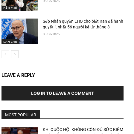
06/08/2026
DÂN CHỦ
Sếp Nhân quyền LHQ cho biết Iran đã hành
quyết ít nhất 56 người kể từ tháng 3
05/08/2026
DÂN CHỦ
LEAVE A REPLY
LOG IN TO LEAVE A COMMENT
MOST POPULAR
KHI QUỐC HỘI KHÔNG CÒN ĐỦ SỨC KIỂM