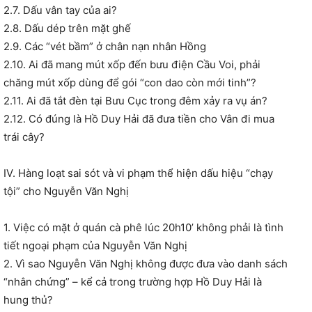
2.7. Dấu vân tay của ai?
2.8. Dấu dép trên mặt ghế
2.9. Các “vét bầm” ở chân nạn nhân Hồng
2.10. Ai đã mang mút xốp đến bưu điện Cầu Voi, phải
chăng mút xốp dùng để gói “con dao còn mới tinh”?
2.11. Ai đã tắt đèn tại Bưu Cục trong đêm xảy ra vụ án?
2.12. Có đúng là Hồ Duy Hải đã đưa tiền cho Vân đi mua
trái cây?
IV. Hàng loạt sai sót và vi phạm thể hiện dấu hiệu “chạy
tội” cho Nguyễn Văn Nghị
1. Việc có mặt ở quán cà phê lúc 20h10’ không phải là tình
tiết ngoại phạm của Nguyễn Văn Nghị
2. Vì sao Nguyễn Văn Nghị không được đưa vào danh sách
“nhân chứng” – kể cả trong trường hợp Hồ Duy Hải là
hung thủ?