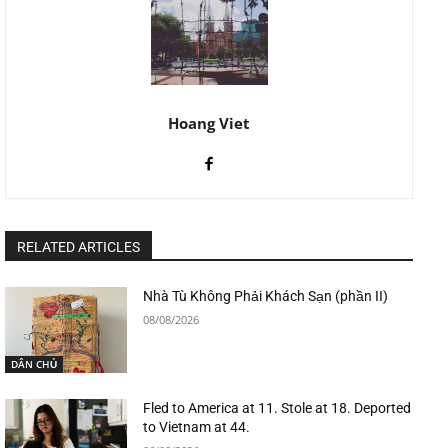
Hoang Viet
RELATED ARTICLES
Nhà Tù Không Phải Khách Sạn (phần II)
08/08/2026
DÂN CHỦ
Fled to America at 11. Stole at 18. Deported
to Vietnam at 44.