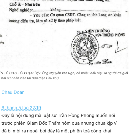
N TỐ GIÁC TỘI PHẠM (V/v: Ông Nguyễn Văn Nghị có nhiều dấu hiệu là người đã giết
i hai nữ nhân viên tại Bưu điện Cầu Voi)
Chau Doan
6 tháng 5 lúc 22:19
Đây là nội dung mà luật sư Trần Hồng Phong muốn nói
trước phiên Giám Đốc Thẩm hôm qua nhưng chưa kịp vì
đã bị mời ra ngoài bởi đây là một phiên toà công khai