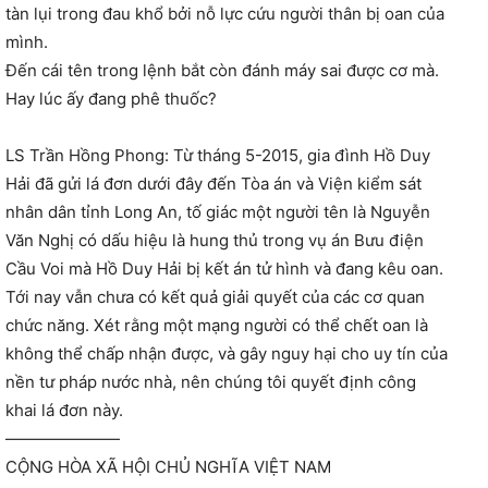
tàn lụi trong đau khổ bởi nỗ lực cứu người thân bị oan của
mình.
Đến cái tên trong lệnh bắt còn đánh máy sai được cơ mà.
Hay lúc ấy đang phê thuốc?
LS Trần Hồng Phong: Từ tháng 5-2015, gia đình Hồ Duy
Hải đã gửi lá đơn dưới đây đến Tòa án và Viện kiểm sát
nhân dân tỉnh Long An, tố giác một người tên là Nguyễn
Văn Nghị có dấu hiệu là hung thủ trong vụ án Bưu điện
Cầu Voi mà Hồ Duy Hải bị kết án tử hình và đang kêu oan.
Tới nay vẫn chưa có kết quả giải quyết của các cơ quan
chức năng. Xét rằng một mạng người có thể chết oan là
không thể chấp nhận được, và gây nguy hại cho uy tín của
nền tư pháp nước nhà, nên chúng tôi quyết định công
khai lá đơn này.
———————
CỘNG HÒA XÃ HỘI CHỦ NGHĨA VIỆT NAM