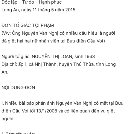
Độc lập – Tự do – Hạnh phúc
Long An, ngày 11 tháng 5 năm 2015
ĐƠN TỐ GIÁC TỘI PHẠM
(V/v: Ông Nguyễn Văn Nghị có nhiều dấu hiệu là người
đã giết hại hai nữ nhân viên tại Bưu điện Cầu Voi)
Người tố giác: NGUYỄN THỊ LOAN, sinh 1963
Địa chỉ: ấp 1, xã Nhị Thành, huyện Thủ Thừa, tỉnh Long
An.
NỘI DUNG ĐƠN
I. Nhiều bài báo phản ánh Nguyễn Văn Nghị có mặt tại Bưu
điện Cầu Voi tối 13/1/2008 và có liên quan đến vụ giết
người: