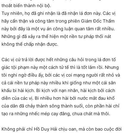
thoắt
biến thành nội bộ.
Tuy nhiên, họ đã ghi nhận là đã nhận lá đơn này. Các vị
hãy cẩn thận và công tâm trong phiên Giám Đốc Thẩm
này bởi đây là một vụ án công luận quan tâm rất nhiều.
Những gì đã xảy ra thể hiện một nền tư pháp thối nát
không thể chấp nhận được.
Các vị cứ trả lời được hết những câu hỏi trong lá đơn tố
giác tội phạm này một cách tử tế thì là tốt lắm rồi. Nhưng
tôi nghi ngờ điều ấy, bởi các vị coi mạng người rất nhỏ và
cả cái nền tư pháp này nhiều khi giống như một cái sân
khấu bi hài kịch. Bi kịch với nạn nhân, hài kịch bởi cách
diễn của các vị. Bi nhiều hơn hài bởi nước mắt đau khổ
của dân đã chảy thành sông thành suối, còn phần hài chỉ
tạo ra những nhếc mép cay đắng, chua chát mà thôi.
Không phải chỉ Hồ Duy Hải chịu oan, mà còn bao cuộc đời