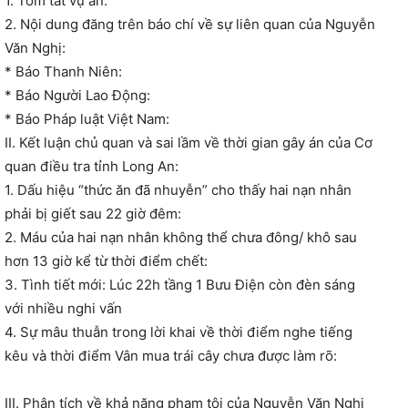
1. Tóm tắt vụ án:
2. Nội dung đăng trên báo chí về sự liên quan của Nguyễn
Văn Nghị:
* Báo Thanh Niên:
* Báo Người Lao Động:
* Báo Pháp luật Việt Nam:
II. Kết luận chủ quan và sai lầm về thời gian gây án của Cơ
quan điều tra tỉnh Long An:
1. Dấu hiệu “thức ăn đã nhuyễn” cho thấy hai nạn nhân
phải bị giết sau 22 giờ đêm:
2. Máu của hai nạn nhân không thể chưa đông/ khô sau
hơn 13 giờ kể từ thời điểm chết:
3. Tình tiết mới: Lúc 22h tầng 1 Bưu Điện còn đèn sáng
với nhiều nghi vấn
4. Sự mâu thuẫn trong lời khai về thời điểm nghe tiếng
kêu và thời điểm Vân mua trái cây chưa được làm rõ:
III. Phân tích về khả năng phạm tội của Nguyễn Văn Nghị