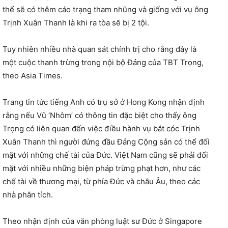
thể sẽ có thêm cáo trạng tham nhũng và giống với vụ ông
Trịnh Xuân Thanh là khi ra tòa sẽ bị 2 tội.
Tuy nhiên nhiều nhà quan sát chính trị cho rằng đây là
một cuộc thanh trừng trong nội bộ Đảng của TBT Trọng,
theo Asia Times.
Trang tin tức tiếng Anh có trụ sở ở Hong Kong nhận định
rằng nếu Vũ ‘Nhôm’ có thông tin đặc biệt cho thấy ông
Trọng có liên quan đến việc điều hành vụ bắt cóc Trịnh
Xuân Thanh thì người đứng đầu Đảng Cộng sản có thể đối
mặt với những chế tài của Đức. Việt Nam cũng sẽ phải đối
mặt với nhiều những biện pháp trừng phạt hơn, như các
chế tài về thương mại, từ phía Đức và châu Âu, theo các
nhà phân tích.
Theo nhận định của văn phòng luật sư Đức ở Singapore