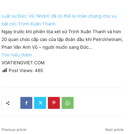
Luật sư Đức: Vũ ‘Nhôm’ đã có thể là nhân chứng cho vụ
bắt cóc Trịnh Xuân Thanh
Ngay trước khi phiên tòa xét xử Trịnh Xuân Thanh và hơn
20 quan chức cấp cao của tập đoàn dầu khí PetroVietnam,
Phan Văn Anh Vũ – người muốn sang Đức…
Tìm hiểu thêm
VOATIENGVIET.COM
Post Views:
465
Previous article
Next article