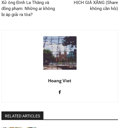
Xử ông Đinh La Thăng và
HỊCH GIÁ XĂNG (Share
đồng phạm: Những ai không
không cần hỏi)
bị áp giải ra tòa?
Hoang Viet
RELATED ARTICLES