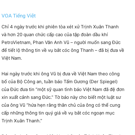
VOA Tiếng Việt
Chỉ 4 ngày trước khi phiên tòa xét xử Trịnh Xuân Thanh
và hơn 20 quan chức cấp cao của tập đoàn dầu khí
PetroVietnam, Phan Văn Anh Vũ – người muốn sang Đức
để tiết lộ thông tin về vụ bắt cóc ông Thanh – đã bị đưa về
Việt Nam.
Hai ngày trước khi ông Vũ bị đưa về Việt Nam theo công
bố của Bộ Công an, tuần báo Tấm Gương (Der Spiegel)
của Đức đưa tin “một sỹ quan tình báo Việt Nam đã đệ đơn
xin xuất cảnh sang Đức.” Tờ báo này cho biết một luật sư
của ông Vũ “hứa hẹn rằng thân chủ của ông có thể cung
cấp những thông tin quý giá về vụ bắt cóc ngoạn mục
Trịnh Xuân Thanh.”