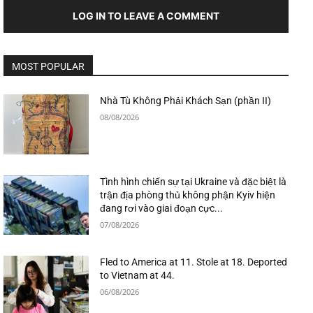
LOG IN TO LEAVE A COMMENT
MOST POPULAR
Nhà Tù Không Phải Khách Sạn (phần II)
08/08/2026
Tình hình chiến sự tại Ukraine và đặc biệt là
trận địa phòng thủ không phận Kyiv hiện
đang rơi vào giai đoạn cực...
07/08/2026
Fled to America at 11. Stole at 18. Deported
to Vietnam at 44.
06/08/2026