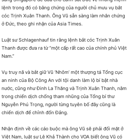
lệnh trong đó có bằng chứng của người chủ mưu vụ bắt
cóc Trịnh Xuân Thanh. Ông Vũ sẵn sàng làm nhân chứng
ở Đức, theo ghi nhận của Asia Times.
Luật sư Schlagenhauf tin rằng lệnh bắt cóc Trịnh Xuân
Thanh được đưa ra từ “một cấp rất cao của chính phủ Việt
Nam.”
Vụ truy nã và bắt giữ Vũ ‘Nhôm’ một thượng tá Tổng cục
an ninh của Bộ Công An với tội danh làm lộ bí bật nhà
nước, cũng như Đinh La Thăng và Trịnh Xuân Thanh, nằm
trong chiến dịch chống tham nhũng của Tổng bí thư
Nguyễn Phú Trọng, người từng tuyên bố đây cũng là
chiến dịch để chỉnh đốn Đảng.
Nhận định về các cáo buộc mà ông Vũ sẽ phải đối mặt ở
Việt Nam, luật sư Lê Khả Thành cho VOA biết ông Vũ có