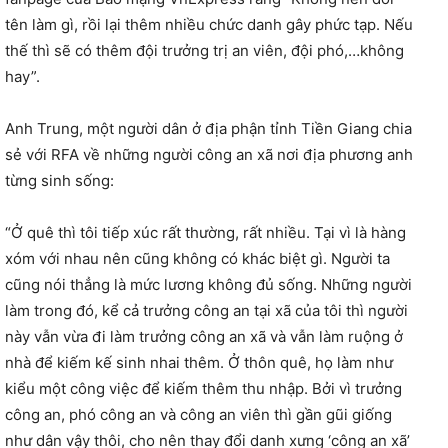
tên làm gì, rồi lại thêm nhiều chức danh gây phức tạp. Nếu
thế thì sẽ có thêm đội trưởng trị an viên, đội phó,…không
hay”.
Anh Trung, một người dân ở địa phận tỉnh Tiền Giang chia
sẻ với RFA về những người công an xã nơi địa phương anh
từng sinh sống:
“Ở quê thì tôi tiếp xúc rất thường, rất nhiều. Tại vì là hàng
xóm với nhau nên cũng không có khác biệt gì. Người ta
cũng nói thẳng là mức lương không đủ sống. Những người
làm trong đó, kể cả trưởng công an tại xã của tôi thì người
này vẫn vừa đi làm trưởng công an xã và vẫn làm ruộng ở
nhà để kiếm kế sinh nhai thêm. Ở thôn quê, họ làm như
kiểu một công việc để kiếm thêm thu nhập. Bởi vì trưởng
công an, phó công an và công an viên thì gần gũi giống
như dân vậy thôi, cho nên thay đổi danh xưng ‘công an xã’