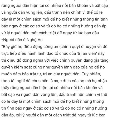
rằng người dân hiện tại có nhiều nỗi băn khoăn và bất cập
và người dân vùng lên, đấu tranh nên chính vì thế có lẽ
đây là một chính sách mới để họ biết những thông tin tình
báo ngay ở các cơ sở và từ đó họ có những hướng đàn áp,
xử lý người dân một cách triệt để ngay từ lúc ban đầu
-Người dân ở Nghệ An
“Bây giờ họ điều động công an (chính quy) ở huyện về để
trực tiếp điều hành lãnh đạo tổ chức của ‘trị an viên’ này
thì điều đó đồng nghĩa với việc chính quyền đang gia tăng
quyền kiểm soát cũng như quyền lãnh đạo của họ để họ
muốn đảm bảo trật tự, trị an của người dân. Tuy nhiên,
theo tôi nghĩ đó chưa hẳn là mục đích của họ mà họ nhận
thấy rằng người dân hiện tại có nhiều nỗi băn khoăn và
bất cập và người dân vùng lên, đấu tranh nên chính vì thế
có lẽ đây là một chính sách mới để họ biết những thông
tin tình báo ngay ở các cơ sở và từ đó họ có những hướng
đàn áp, xử lý người dân một cách triệt để ngay từ lúc ban