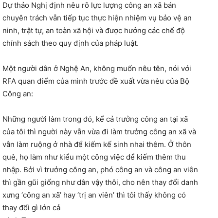
Dự thảo Nghị định nêu rõ lực lượng công an xã bán
chuyên trách vẫn tiếp tục thực hiện nhiệm vụ bảo vệ an
ninh, trật tự, an toàn xã hội và được hưởng các chế độ
chính sách theo quy định của pháp luật.
Một người dân ở Nghệ An, không muốn nêu tên, nói với
RFA quan điểm của mình trước đề xuất vừa nêu của Bộ
Công an:
Những người làm trong đó, kể cả trưởng công an tại xã
của tôi thì người này vẫn vừa đi làm trưởng công an xã và
vẫn làm ruộng ở nhà để kiếm kế sinh nhai thêm. Ở thôn
quê, họ làm như kiểu một công việc để kiếm thêm thu
nhập. Bởi vì trưởng công an, phó công an và công an viên
thì gần gũi giống như dân vậy thôi, cho nên thay đổi danh
xưng ‘công an xã’ hay ‘trị an viên’ thì tôi thấy không có
thay đổi gì lớn cả