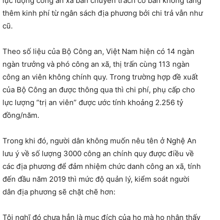
lực lượng công an xã bán chuyên trách cơ bản không tăng
thêm kinh phí từ ngân sách địa phương bởi chi trả vẫn như
cũ.
Theo số liệu của Bộ Công an, Việt Nam hiện có 14 ngàn
ngàn trưởng và phó công an xã, thị trấn cùng 113 ngàn
công an viên không chính quy. Trong trường hợp đề xuất
của Bộ Công an được thông qua thì chi phí, phụ cấp cho
lực lượng “trị an viên” được ước tính khoảng 2.256 tỷ
đồng/năm.
Trong khi đó, người dân không muốn nêu tên ở Nghệ An
lưu ý về số lượng 3000 công an chính quy được điều về
các địa phương để đảm nhiệm chức danh công an xã, tính
đến đầu năm 2019 thì mức độ quản lý, kiểm soát người
dân địa phương sẽ chặt chẽ hơn:
Tôi nghĩ đó chưa hẳn là mục đích của họ mà họ nhận thấy