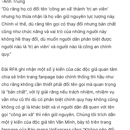
-Anh Trung
“Dù rằng họ có đổi tên ‘công an xã’ thành ‘trị an viên’
nhưng họ thừa nhận là họ vẫn giữ nguyên lực lượng này.
Chính vì thế, dù rằng tên gọi có thay đổi nhưng bản chất
cũng như chức năng và vai trò của những người này
không hề thay đổi, dù muốn người dân phân biệt được
người nào là ‘trị an viên’ và người nào là công an chính
quy.”
Đài RFA ghi nhận một số ý kiến của các độc giả quan tâm
chia sẻ trên trang fanpage báo chính thống thì hầu như
cho rằng không cần thiết phải đổi tên gọi mà quan trọng
là “bản chất”, với lý giải rằng nếu trách nhiệm, nhiệm vụ
vẫn như cũ thì dù có phân biệt chính quy hay không cũng
không có gì là khác biệt và vì người dân đã quen với tên
gọi “công an xã” thì nên giữ nguyên. Chúng tôi trích dẫn
một ý kiến của độc giả tên Văn Minh, bày tỏ trên trang
fanpage của Báo mạng VnExpress rằng “Không nên đổi