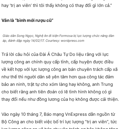
hay ‘trị an viên’ thì tôi thấy không có thay đổi gì lớn cả.”
Vẫn là “bình mới rượu cũ”
Giáo dân Song Ngọc, Nghệ An đi kiện Formosa bị lực lượng chức năng đàn
áp, đánh đập ngày 14/02/17. Courtesy: wordpress.com
Trả lời câu hỏi của Đài Á Châu Tự Do liệu rằng với lực
lượng công an chính quy cấp tỉnh, cấp huyện được điều
về kết hợp với lực lượng công an bán chuyên trách cấp xã
như thế thì người dân sẽ yên tâm hơn qua công tác đảm
bảo an ninh, trật tự cho xóm làng hay không, anh Trung
cho biết rằng anh tiên đoán có lẽ tình hình không có gì
thay đổi nếu như đồng lương của họ không được cải thiện.
Vào ngày 10 tháng 7, Báo mạng VnExpress dẫn nguồn từ
Bộ Công an cho biết việc bố trí lực lượng “trị an viên”, tức