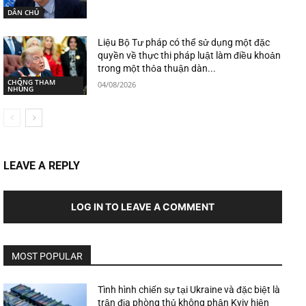
DÂN CHỦ
Liệu Bộ Tư pháp có thể sử dụng một đặc
quyền về thực thi pháp luật làm điều khoản
trong một thỏa thuận dàn...
CHỐNG THAM
04/08/2026
NHŨNG
LEAVE A REPLY
LOG IN TO LEAVE A COMMENT
MOST POPULAR
Tình hình chiến sự tại Ukraine và đặc biệt là
trận địa phòng thủ không phận Kyiv hiện