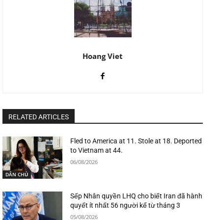
Hoang Viet
RELATED ARTICLES
Fled to America at 11. Stole at 18. Deported
to Vietnam at 44.
06/08/2026
DÂN CHỦ
Sếp Nhân quyền LHQ cho biết Iran đã hành
quyết ít nhất 56 người kể từ tháng 3
05/08/2026