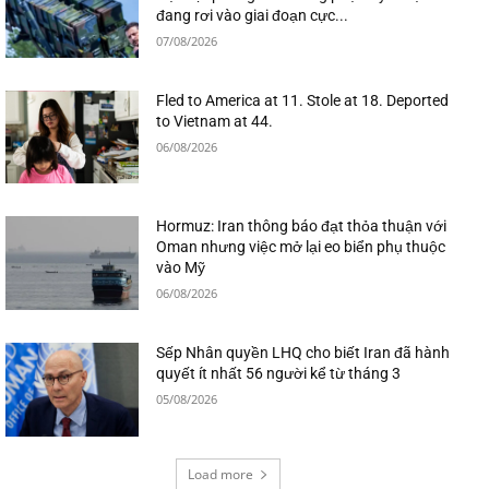
đang rơi vào giai đoạn cực...
07/08/2026
Fled to America at 11. Stole at 18. Deported
to Vietnam at 44.
06/08/2026
Hormuz: Iran thông báo đạt thỏa thuận với
Oman nhưng việc mở lại eo biển phụ thuộc
vào Mỹ
06/08/2026
Sếp Nhân quyền LHQ cho biết Iran đã hành
quyết ít nhất 56 người kể từ tháng 3
05/08/2026
Load more