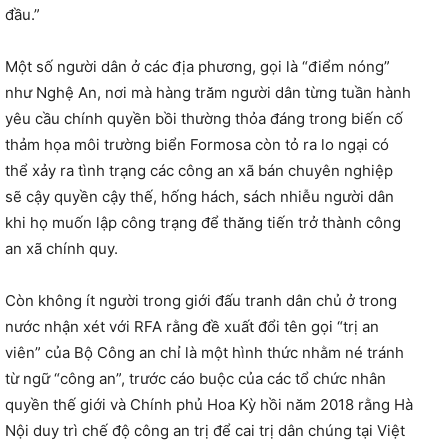
đầu.”
Một số người dân ở các địa phương, gọi là “điểm nóng”
như Nghệ An, nơi mà hàng trăm người dân từng tuần hành
yêu cầu chính quyền bồi thường thỏa đáng trong biến cố
thảm họa môi trường biển Formosa còn tỏ ra lo ngại có
thể xảy ra tình trạng các công an xã bán chuyên nghiệp
sẽ cậy quyền cậy thế, hống hách, sách nhiễu người dân
khi họ muốn lập công trạng để thăng tiến trở thành công
an xã chính quy.
Còn không ít người trong giới đấu tranh dân chủ ở trong
nước nhận xét với RFA rằng đề xuất đổi tên gọi “trị an
viên” của Bộ Công an chỉ là một hình thức nhằm né tránh
từ ngữ “công an”, trước cáo buộc của các tổ chức nhân
quyền thế giới và Chính phủ Hoa Kỳ hồi năm 2018 rằng Hà
Nội duy trì chế độ công an trị để cai trị dân chúng tại Việt