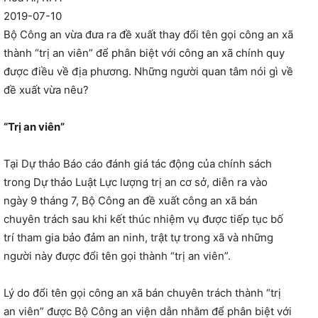
2019-07-10
Bộ Công an vừa đưa ra đề xuất thay đổi tên gọi công an xã
thành “trị an viên” để phân biệt với công an xã chính quy
được điều về địa phương. Những người quan tâm nói gì về
đề xuất vừa nêu?
“Trị an viên”
Tại Dự thảo Báo cáo đánh giá tác động của chính sách
trong Dự thảo Luật Lực lượng trị an cơ sở, diễn ra vào
ngày 9 tháng 7, Bộ Công an đề xuất công an xã bán
chuyên trách sau khi kết thúc nhiệm vụ được tiếp tục bố
trí tham gia bảo đảm an ninh, trật tự trong xã và những
người này được đổi tên gọi thành “trị an viên”.
Lý do đổi tên gọi công an xã bán chuyên trách thành “trị
an viên” được Bộ Công an viện dẫn nhằm để phân biệt với