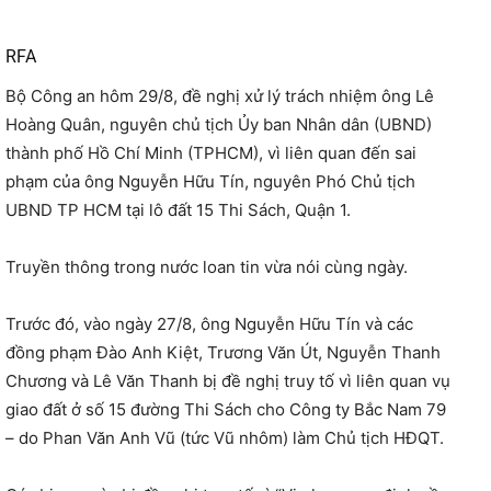
RFA
Bộ Công an hôm 29/8, đề nghị xử lý trách nhiệm ông Lê
Hoàng Quân, nguyên chủ tịch Ủy ban Nhân dân (UBND)
thành phố Hồ Chí Minh (TPHCM), vì liên quan đến sai
phạm của ông Nguyễn Hữu Tín, nguyên Phó Chủ tịch
UBND TP HCM tại lô đất 15 Thi Sách, Quận 1.
Truyền thông trong nước loan tin vừa nói cùng ngày.
Trước đó, vào ngày 27/8, ông Nguyễn Hữu Tín và các
đồng phạm Đào Anh Kiệt, Trương Văn Út, Nguyễn Thanh
Chương và Lê Văn Thanh bị đề nghị truy tố vì liên quan vụ
giao đất ở số 15 đường Thi Sách cho Công ty Bắc Nam 79
– do Phan Văn Anh Vũ (tức Vũ nhôm) làm Chủ tịch HĐQT.