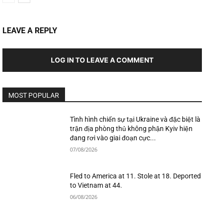
LEAVE A REPLY
LOG IN TO LEAVE A COMMENT
MOST POPULAR
Tình hình chiến sự tại Ukraine và đặc biệt là
trận địa phòng thủ không phận Kyiv hiện
đang rơi vào giai đoạn cực...
07/08/2026
Fled to America at 11. Stole at 18. Deported
to Vietnam at 44.
06/08/2026