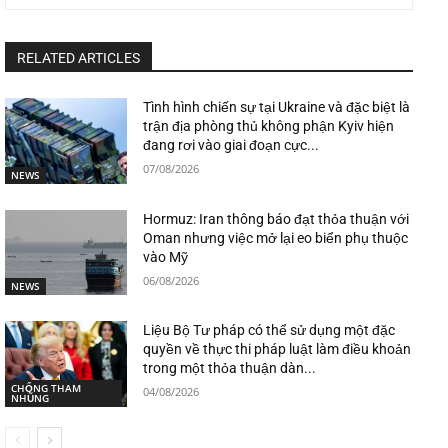
RELATED ARTICLES
Tình hình chiến sự tại Ukraine và đặc biệt là
trận địa phòng thủ không phận Kyiv hiện
đang rơi vào giai đoạn cực...
07/08/2026
NEWS
Hormuz: Iran thông báo đạt thỏa thuận với
Oman nhưng việc mở lại eo biển phụ thuộc
vào Mỹ
06/08/2026
NEWS
Liệu Bộ Tư pháp có thể sử dụng một đặc
quyền về thực thi pháp luật làm điều khoản
trong một thỏa thuận dàn...
CHỐNG THAM
04/08/2026
NHŨNG