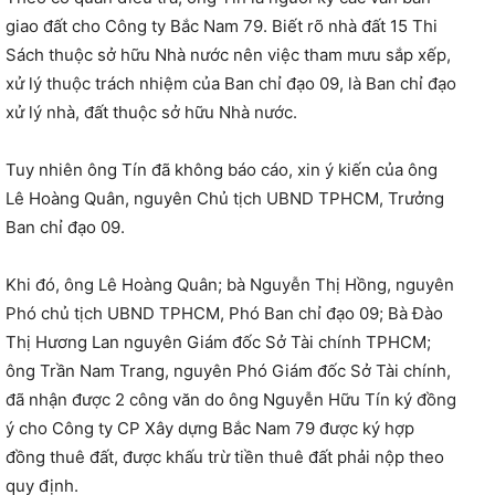
giao đất cho Công ty Bắc Nam 79. Biết rõ nhà đất 15 Thi
Sách thuộc sở hữu Nhà nước nên việc tham mưu sắp xếp,
xử lý thuộc trách nhiệm của Ban chỉ đạo 09, là Ban chỉ đạo
xử lý nhà, đất thuộc sở hữu Nhà nước.
Tuy nhiên ông Tín đã không báo cáo, xin ý kiến của ông
Lê Hoàng Quân, nguyên Chủ tịch UBND TPHCM, Trưởng
Ban chỉ đạo 09.
Khi đó, ông Lê Hoàng Quân; bà Nguyễn Thị Hồng, nguyên
Phó chủ tịch UBND TPHCM, Phó Ban chỉ đạo 09; Bà Đào
Thị Hương Lan nguyên Giám đốc Sở Tài chính TPHCM;
ông Trần Nam Trang, nguyên Phó Giám đốc Sở Tài chính,
đã nhận được 2 công văn do ông Nguyễn Hữu Tín ký đồng
ý cho Công ty CP Xây dựng Bắc Nam 79 được ký hợp
đồng thuê đất, được khấu trừ tiền thuê đất phải nộp theo
quy định.