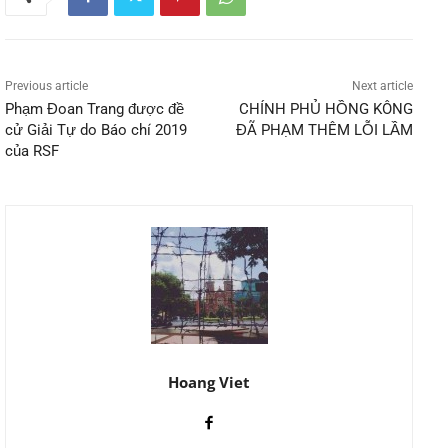
Previous article
Next article
Phạm Đoan Trang được đề
CHÍNH PHỦ HỒNG KÔNG
cử Giải Tự do Báo chí 2019
ĐÃ PHẠM THÊM LỖI LẦM
của RSF
Hoang Viet