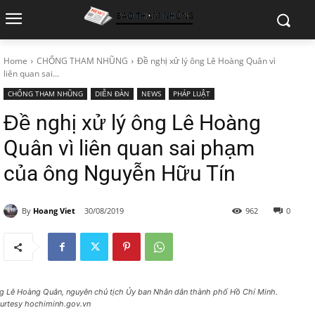
Home
CHỐNG THAM NHŨNG
Đề nghị xử lý ông Lê Hoàng Quân vì
liên quan sai...
CHỐNG THAM NHŨNG
DIỄN ĐÀN
NEWS
PHÁP LUẬT
Đề nghị xử lý ông Lê Hoàng
Quân vì liên quan sai phạm
của ông Nguyễn Hữu Tín
By
Hoang Viet
30/08/2019
962
0
g Lê Hoàng Quân, nguyên chủ tịch Ủy ban Nhân dân thành phố Hồ Chí Minh.
urtesy hochiminh.gov.vn