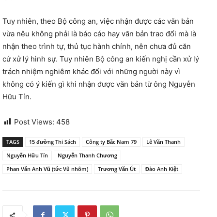
Tuy nhiên, theo Bộ công an, việc nhận được các văn bản
vừa nêu không phải là báo cáo hay văn bản trao đổi mà là
nhận theo trình tự, thủ tục hành chính, nên chưa đủ căn
cứ xử lý hình sự. Tuy nhiên Bộ công an kiến nghị cần xử lý
trách nhiệm nghiêm khác đối với những người này vì
không có ý kiến gì khi nhận được văn bản từ ông Nguyễn
Hữu Tín.
Post Views:
458
TAGS
15 đường Thi Sách
Công ty Bắc Nam 79
Lê Văn Thanh
Nguyễn Hữu Tín
Nguyễn Thanh Chương
Phan Văn Anh Vũ (tức Vũ nhôm)
Trương Văn Út
Đào Anh Kiệt