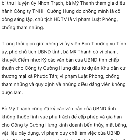
bí thư Huyện ủy Nhơn Trạch, bà Mỹ Thanh tham gia điều
hành Công ty TNHH Cường Hưng do chồng mình là cổ
đông sáng lập, chủ tịch HĐTV là vi phạm Luật Phòng,
chống tham nhũng.
Trong thời gian giữ cương vị ủy viên Ban Thường vụ Tỉnh
ủy, phó chủ tịch UBND tỉnh, bà Mỹ Thanh có vi phạm,
khuyết điểm như: Ký các văn bản của UBND tỉnh chấp
thuận cho Công ty Cường Hưng đầu tư dự án Khu dân cư
thương mại xã Phước Tân; vi phạm Luật Phòng, chống
tham nhũng và quy định về những điều đảng viên không
được làm.
Bà Mỹ Thanh cũng đã ký các văn bản của UBND tỉnh
không thuộc lĩnh vực phụ trách để cấp phép và gia hạn
cho Công ty Cường Hưng kinh doanh bến thủy, mặt bằng,
vật liệu xây dựng, vi phạm quy chế làm việc của UBND