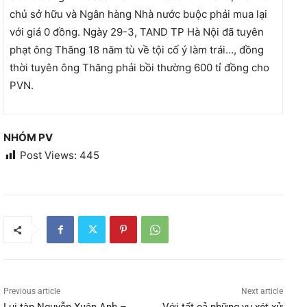
chủ sở hữu và Ngân hàng Nhà nước buộc phải mua lại
với giá 0 đồng. Ngày 29-3, TAND TP Hà Nội đã tuyên
phạt ông Thăng 18 năm tù về tội cố ý làm trái…, đồng
thời tuyên ông Thăng phải bồi thường 600 tỉ đồng cho
PVN.
NHÓM PV
Post Views:
445
Previous article
Next article