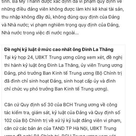
tỉnh. Bà Mỹ Thanh được xác định đã vi phạm quy định về
những điều đảng viên không được làm khi kê khai tài sản,
thu nhập không đầy đủ, không đúng quy định của Đảng
và Nhà nước; vi phạm nghiêm trọng quy định của Đảng,
Nhà nước trong việc đi nước ngoài…
Đề nghị kỷ luật ở mức cao nhất ông Đinh La Thăng
Tại kỳ họp 24, UBKT Trung ương cũng xem xét, đề nghị
thi hành kỷ luật ông Đinh La Thăng, ủy viên Trung ương
Đảng, phó trưởng Ban Kinh tế Trung ương (Bộ Chính trị
đã đình chỉ sinh hoạt Đảng, sinh hoạt cấp ủy và đình
chỉ chức vụ phó trưởng Ban Kinh tế Trung ương).
Căn cứ Quy định số 30 của BCH Trung ương về công
tác kiểm tra, giám sát, kỷ luật của Đảng và Quy định số
102 của Bộ Chính trị về xử lý kỷ luật đảng viên vi phạm,
căn cứ các bản án của TAND TP Hà Nội, UBKT Trung