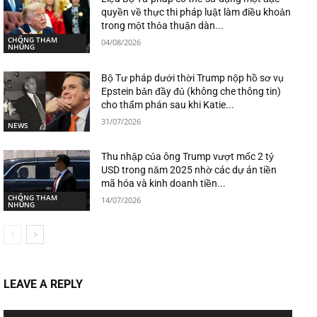
quyền về thực thi pháp luật làm điều khoản
trong một thỏa thuận dàn...
CHỐNG THAM
04/08/2026
NHŨNG
Bộ Tư pháp dưới thời Trump nộp hồ sơ vụ
Epstein bản đầy đủ (không che thông tin)
cho thẩm phán sau khi Katie...
31/07/2026
NEWS
Thu nhập của ông Trump vượt mốc 2 tỷ
USD trong năm 2025 nhờ các dự án tiền
mã hóa và kinh doanh tiền...
CHỐNG THAM
14/07/2026
NHŨNG
LEAVE A REPLY