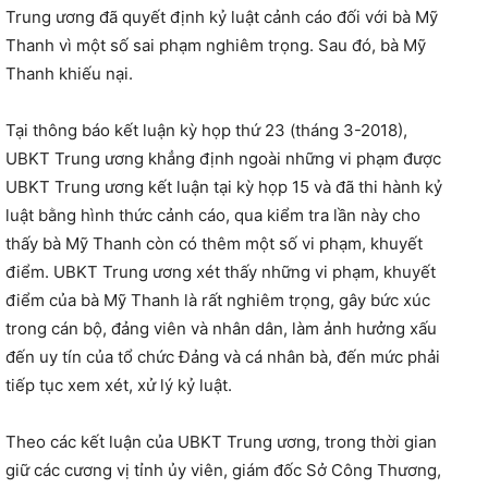
Trung ương đã quyết định kỷ luật cảnh cáo đối với bà Mỹ
Thanh vì một số sai phạm nghiêm trọng. Sau đó, bà Mỹ
Thanh khiếu nại.
Tại thông báo kết luận kỳ họp thứ 23 (tháng 3-2018),
UBKT Trung ương khẳng định ngoài những vi phạm được
UBKT Trung ương kết luận tại kỳ họp 15 và đã thi hành kỷ
luật bằng hình thức cảnh cáo, qua kiểm tra lần này cho
thấy bà Mỹ Thanh còn có thêm một số vi phạm, khuyết
điểm. UBKT Trung ương xét thấy những vi phạm, khuyết
điểm của bà Mỹ Thanh là rất nghiêm trọng, gây bức xúc
trong cán bộ, đảng viên và nhân dân, làm ảnh hưởng xấu
đến uy tín của tổ chức Đảng và cá nhân bà, đến mức phải
tiếp tục xem xét, xử lý kỷ luật.
Theo các kết luận của UBKT Trung ương, trong thời gian
giữ các cương vị tỉnh ủy viên, giám đốc Sở Công Thương,