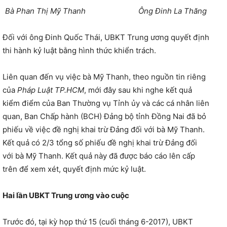
Bà Phan Thị Mỹ Thanh Ông Đinh La Thăng
Đối với ông Đinh Quốc Thái, UBKT Trung ương quyết định
thi hành kỷ luật bằng hình thức khiển trách.
Liên quan đến vụ việc bà Mỹ Thanh, theo nguồn tin riêng
của
Pháp Luật TP.HCM
, mới đây sau khi nghe kết quả
kiểm điểm của Ban Thường vụ Tỉnh ủy và các cá nhân liên
quan, Ban Chấp hành (BCH) Đảng bộ tỉnh Đồng Nai đã bỏ
phiếu về việc đề nghị khai trừ Đảng đối với bà Mỹ Thanh.
Kết quả có 2/3 tổng số phiếu đề nghị khai trừ Đảng đối
với bà Mỹ Thanh. Kết quả này đã được báo cáo lên cấp
trên để xem xét, quyết định mức kỷ luật.
Hai lần UBKT Trung ương vào cuộc
Trước đó, tại kỳ họp thứ 15 (cuối tháng 6-2017), UBKT