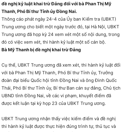
đề nghị kỷ luật khai trừ Đảng đối với bà Phan Thị Mỹ
Thanh, Phó Bí thư Tỉnh ủy Đồng Nai.
Thông cáo phát ngày 24-4 của Ủy ban Kiểm tra (UBKT)
Trung ương cho biết một ngày trước đó, tại Hà Nội, UBKT
Trung ương đã họp kỳ 24 xem xét một số nội dung, trong
đó có việc xem xét, thi hành kỷ luật một số cán bộ.
Bà Mỹ Thanh bị đề nghị khai trừ Đảng
Cụ thể, UBKT Trung ương đã xem xét, thi hành kỷ luật đối
với bà Phan Thị Mỹ Thanh, Phó Bí thư Tỉnh ủy, Trưởng
đoàn đại biểu Quốc hội tỉnh Đồng Nai và ông Đinh Quốc
Thái, Phó Bí thư Tỉnh ủy, Bí thư Ban cán sự đảng, Chủ tịch
UBND tỉnh Đồng Nai, về các vi phạm, khuyết điểm đã
được kết luận tại kỳ họp 23 của UBKT Trung ương.
UBKT Trung ương nhận thấy việc kiểm điểm và đề nghị
thi hành kỷ luật được thực hiện đúng trình tự, thủ tục và