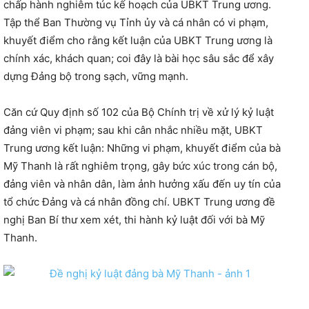
chấp hành nghiêm túc kế hoạch của UBKT Trung ương.
Tập thể Ban Thường vụ Tỉnh ủy và cá nhân có vi phạm,
khuyết điểm cho rằng kết luận của UBKT Trung ương là
chính xác, khách quan; coi đây là bài học sâu sắc để xây
dựng Đảng bộ trong sạch, vững mạnh.
Căn cứ Quy định số 102 của Bộ Chính trị về xử lý kỷ luật
đảng viên vi phạm; sau khi cân nhắc nhiều mặt, UBKT
Trung ương kết luận: Những vi phạm, khuyết điểm của bà
Mỹ Thanh là rất nghiêm trọng, gây bức xúc trong cán bộ,
đảng viên và nhân dân, làm ảnh hưởng xấu đến uy tín của
tổ chức Đảng và cá nhân đồng chí. UBKT Trung ương đề
nghị Ban Bí thư xem xét, thi hành kỷ luật đối với bà Mỹ
Thanh.