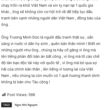
chạy trốn ra khỏi Việt Nam và xin tỵ nạn tại 1 quốc gia
khác , ông sẽ không còn cơ hội trở về để tiếp tục đấu
tranh bên cạnh những người dân Việt Nam , đồng bào của
ông .
Ông Trương Minh Đức là người đấu tranh thật sự , sẵn
sàng vì nước vì dân hy sinh , quên bản thân mình ! Biết ơn
những người như ông , chúng ta hãy cố gắng vì ông mà
lên tiếng phản đối bản án bất công , vì ông mà tố cáo chế
độ tàn bạo độc tài này với quốc tế , vì ông mà bỏ qua sợ
hãi của chính bản thân , lên tiếng vì tương lai của Việt
Nam , nếu chúng ta còn muốn có 1 quê hương thanh bình
không bị bán cho Tàu cộng !
Post Views:
566
TAGS
Ngoc Nhi Nguyen