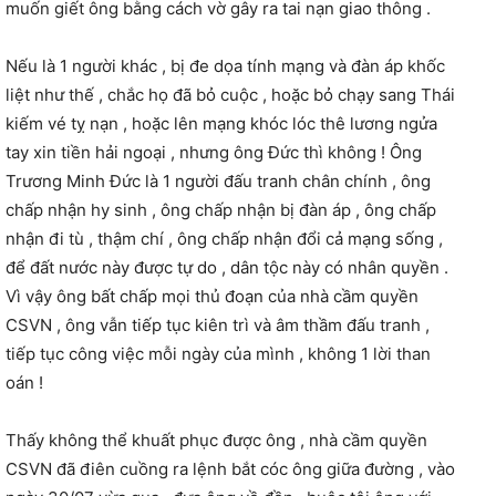
muốn giết ông bằng cách vờ gây ra tai nạn giao thông .
Nếu là 1 người khác , bị đe dọa tính mạng và đàn áp khốc
liệt như thế , chắc họ đã bỏ cuộc , hoặc bỏ chạy sang Thái
kiếm vé tỵ nạn , hoặc lên mạng khóc lóc thê lương ngửa
tay xin tiền hải ngoại , nhưng ông Đức thì không ! Ông
Trương Minh Đức là 1 người đấu tranh chân chính , ông
chấp nhận hy sinh , ông chấp nhận bị đàn áp , ông chấp
nhận đi tù , thậm chí , ông chấp nhận đổi cả mạng sống ,
để đất nước này được tự do , dân tộc này có nhân quyền .
Vì vậy ông bất chấp mọi thủ đoạn của nhà cầm quyền
CSVN , ông vẫn tiếp tục kiên trì và âm thầm đấu tranh ,
tiếp tục công việc mỗi ngày của mình , không 1 lời than
oán !
Thấy không thể khuất phục được ông , nhà cầm quyền
CSVN đã điên cuồng ra lệnh bắt cóc ông giữa đường , vào