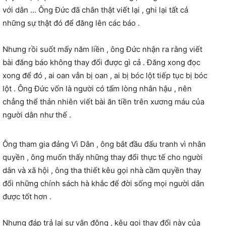
với dân … Ông Đức đã chân thật viết lại , ghi lại tất cả
những sự thật đó để đăng lên các báo .
Nhưng rồi suốt mấy năm liền , ông Đức nhận ra rằng viết
bài đăng báo không thay đổi được gì cả . Đăng xong đọc
xong để đó , ai oan vẫn bị oan , ai bị bóc lột tiếp tục bị bóc
lột . Ông Đức vốn là người có tấm lòng nhân hậu , nên
chẳng thể thản nhiên viết bài ăn tiền trên xương máu của
người dân như thế .
Ông tham gia đảng Vì Dân , ông bắt đầu đấu tranh vì nhân
quyền , ông muốn thấy những thay đổi thực tế cho người
dân và xã hội , ông tha thiết kêu gọi nhà cầm quyền thay
đổi những chính sách hà khắc để đời sống mọi người dân
được tốt hơn .
Nhưng đáp trả lại sự vận động , kêu gọi thay đổi này của