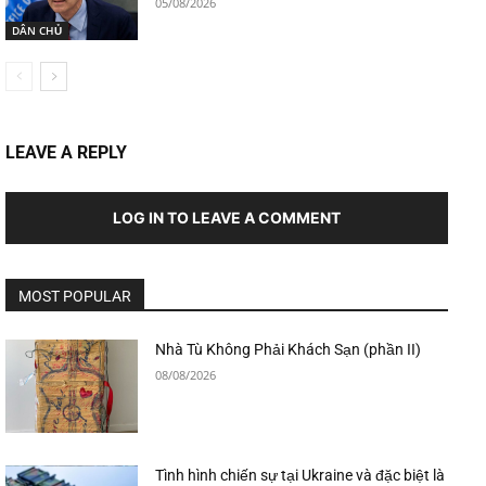
05/08/2026
DÂN CHỦ
LEAVE A REPLY
LOG IN TO LEAVE A COMMENT
MOST POPULAR
Nhà Tù Không Phải Khách Sạn (phần II)
08/08/2026
Tình hình chiến sự tại Ukraine và đặc biệt là