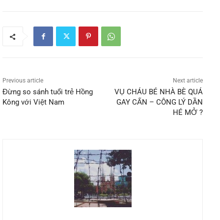
Previous article
Next article
Đừng so sánh tuổi trẻ Hồng
VỤ CHÁU BÉ NHÀ BÈ QUÁ
Kông với Việt Nam
GAY CẤN – CÔNG LÝ DẦN
HÉ MỞ ?