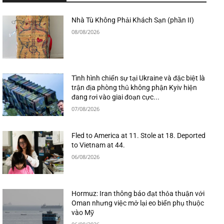
Nhà Tù Không Phải Khách Sạn (phần II)
08/08/2026
Tình hình chiến sự tại Ukraine và đặc biệt là
trận địa phòng thủ không phận Kyiv hiện
đang rơi vào giai đoạn cực...
07/08/2026
Fled to America at 11. Stole at 18. Deported
to Vietnam at 44.
06/08/2026
Hormuz: Iran thông báo đạt thỏa thuận với
Oman nhưng việc mở lại eo biển phụ thuộc
vào Mỹ