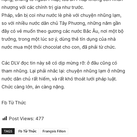
nhượng với các chính trị gia như trước.
Pháp, vẫn bị coi như nước lè phè với chuyện nhũng lạm,
so với nhiều nước dân chủ Tây Phương, những năm gần
đây có vẻ muốn theo gương các nước Bắc Âu, nơi một bộ
trưởng, trong một lúc sơ ý, dùng thẻ tín dụng của nhà
nước mua một thỏi chocolat cho con, đã phải từ chức.
Các DLV đọc tin này sẽ có dịp mừng rỡ: ở đâu cũng có
tham nhũng. Lại phải nhắc lại: chuyện nhũng lạm ở những
nước dân chủ rất hiếm, và rất khó thoát lưới pháp luật.
Chức càng lớn, án càng nặng.
Fb Từ Thức
Post Views:
477
TAGS
Fb Từ Thức
François Fillon