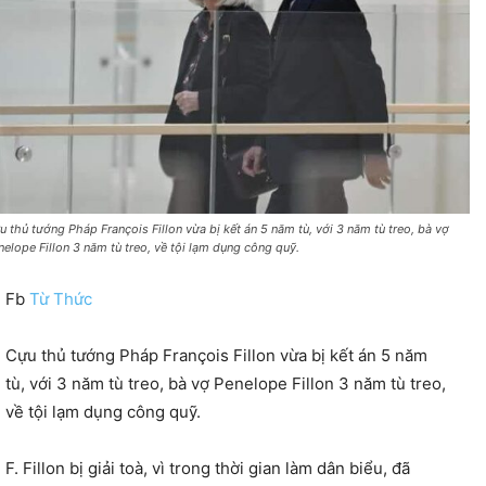
u thủ tướng Pháp François Fillon vừa bị kết án 5 năm tù, với 3 năm tù treo, bà vợ
nelope Fillon 3 năm tù treo, về tội lạm dụng công quỹ.
Fb
Từ Thức
Cựu thủ tướng Pháp François Fillon vừa bị kết án 5 năm
tù, với 3 năm tù treo, bà vợ Penelope Fillon 3 năm tù treo,
về tội lạm dụng công quỹ.
F. Fillon bị giải toà, vì trong thời gian làm dân biểu, đã