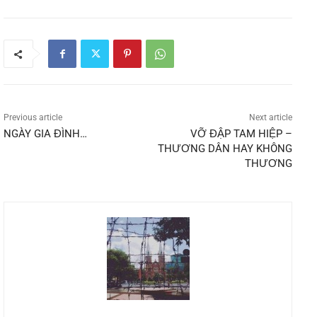
Previous article
Next article
NGÀY GIA ĐÌNH…
VỠ ĐẬP TAM HIỆP –
THƯƠNG DÂN HAY KHÔNG
THƯƠNG