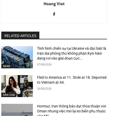
Hoang Viet
RELATED ARTICLES
Tình hình chiến sự tại Ukraine và đặc biệt là
trận địa phòng thủ không phận Kyiv hiện
đang rơi vào giai đoạn cực...
07/08/2026
NEWS
Fled to America at 11. Stole at 18. Deported
to Vietnam at 44.
06/08/2026
DÂN CHỦ
Hormuz: Iran thông báo đạt thỏa thuận với
Oman nhưng việc mở lại eo biển phụ thuộc