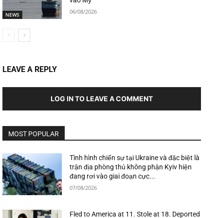
vào Mỹ
06/08/2026
NEWS
LEAVE A REPLY
LOG IN TO LEAVE A COMMENT
MOST POPULAR
Tình hình chiến sự tại Ukraine và đặc biệt là
trận địa phòng thủ không phận Kyiv hiện
đang rơi vào giai đoạn cực...
07/08/2026
Fled to America at 11. Stole at 18. Deported