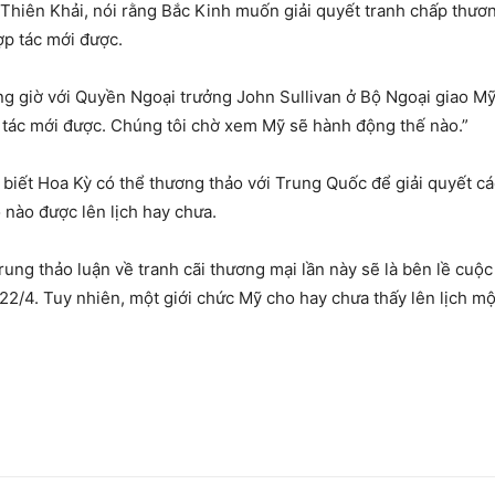
 Thiên Khải, nói rằng Bắc Kinh muốn giải quyết tranh chấp thư
ợp tác mới được.
àng giờ với Quyền Ngoại trưởng John Sullivan ở Bộ Ngoại giao M
 tác mới được. Chúng tôi chờ xem Mỹ sẽ hành động thế nào.”
biết Hoa Kỳ có thể thương thảo với Trung Quốc để giải quyết cá
nào được lên lịch hay chưa.
ung thảo luận về tranh cãi thương mại lần này sẽ là bên lề cuộ
22/4. Tuy nhiên, một giới chức Mỹ cho hay chưa thấy lên lịch mộ