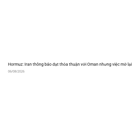
Hormuz: Iran thông báo đạt thỏa thuận với Oman nhưng việc mở lại
06/08/2026