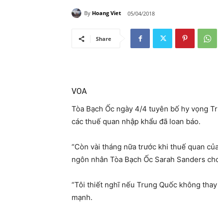
By
Hoang Viet
05/04/2018
Share
VOA
Tòa Bạch Ốc ngày 4/4 tuyên bố hy vọng Tr
các thuế quan nhập khẩu đã loan báo.
“Còn vài tháng nữa trước khi thuế quan củ
ngôn nhân Tòa Bạch Ốc Sarah Sanders cho
“Tôi thiết nghĩ nếu Trung Quốc không thay
mạnh.