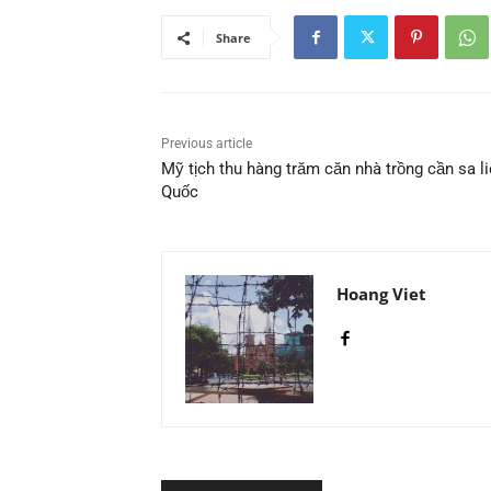
Share
Previous article
Mỹ tịch thu hàng trăm căn nhà trồng cần sa l
Quốc
Hoang Viet