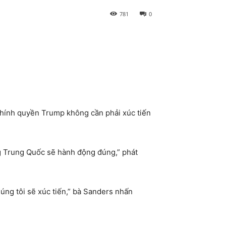
781
0
chính quyền Trump không cần phải xúc tiến
ng Trung Quốc sẽ hành động đúng,” phát
úng tôi sẽ xúc tiến,” bà Sanders nhấn