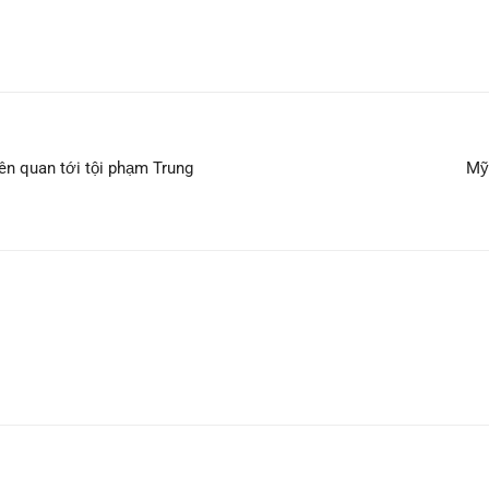
iên quan tới tội phạm Trung
Mỹ 