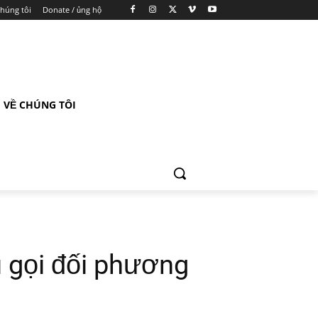
chúng tôi
Donate / ủng hộ
VỀ CHÚNG TÔI
 gọi đối phương