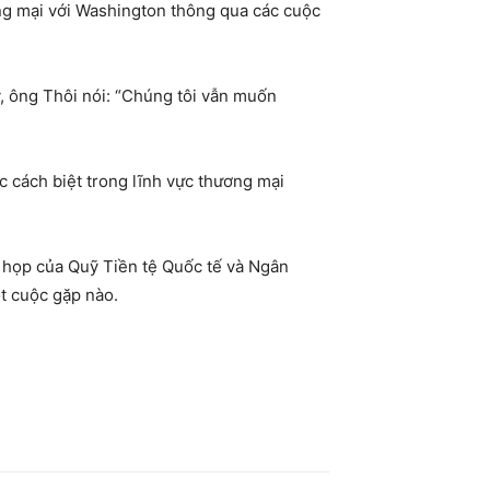
ơng mại với Washington thông qua các cuộc
ỹ, ông Thôi nói: “Chúng tôi vẫn muốn
c cách biệt trong lĩnh vực thương mại
c họp của Quỹ Tiền tệ Quốc tế và Ngân
t cuộc gặp nào.