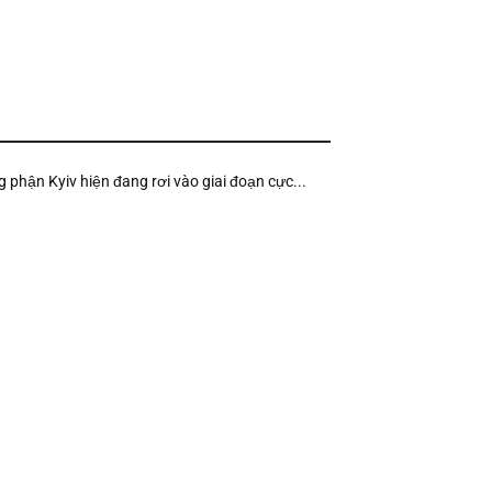
g phận Kyiv hiện đang rơi vào giai đoạn cực...