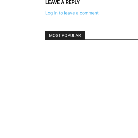
LEAVE A REPLY
Log in to leave a comment
MOST POPULAR