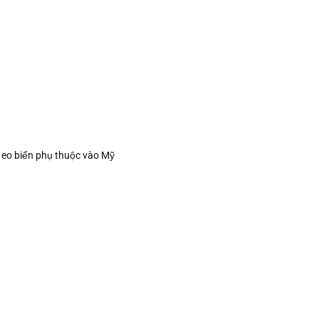
 eo biển phụ thuộc vào Mỹ