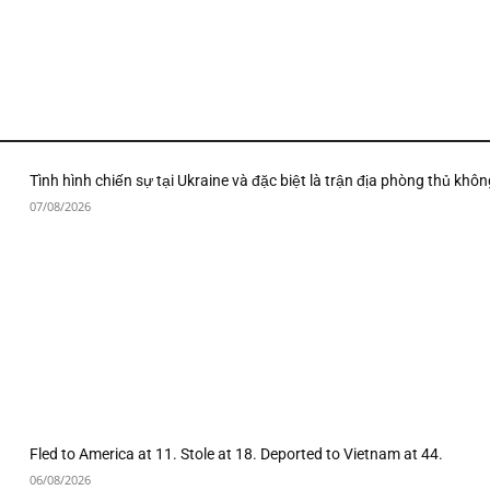
Tình hình chiến sự tại Ukraine và đặc biệt là trận địa phòng thủ khôn
07/08/2026
Fled to America at 11. Stole at 18. Deported to Vietnam at 44.
06/08/2026