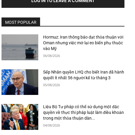
LOG IN TO LEAVE A COMMENT
MOST POPULAR
Hormuz: Iran thông báo đạt thỏa thuận với
Oman nhưng việc mở lại eo biển phụ thuộc
vào Mỹ
06/08/2026
Sếp Nhân quyền LHQ cho biết Iran đã hành
quyết ít nhất 56 người kể từ tháng 3
05/08/2026
Liệu Bộ Tư pháp có thể sử dụng một đặc
quyền về thực thi pháp luật làm điều khoản
trong một thỏa thuận dàn...
04/08/2026