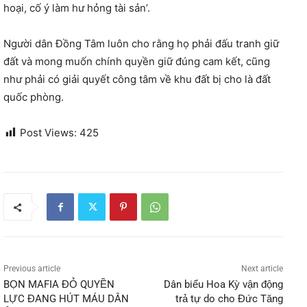
hoại, cố ý làm hư hỏng tài sản’.
Người dân Đồng Tâm luôn cho rằng họ phải đấu tranh giữ
đất và mong muốn chính quyền giữ đúng cam kết, cũng
như phải có giải quyết công tâm về khu đất bị cho là đất
quốc phòng.
Post Views:
425
Previous article
Next article
BỌN MAFIA ĐỎ QUYỀN
Dân biểu Hoa Kỳ vận động
LỰC ĐANG HÚT MÁU DÂN
trả tự do cho Đức Tăng