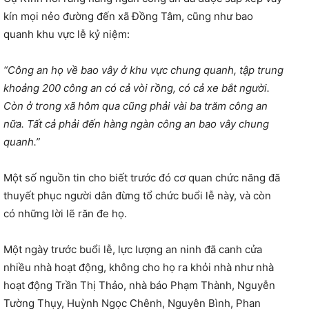
kín mọi nẻo đường đến xã Đồng Tâm, cũng như bao
quanh khu vực lễ kỷ niệm:
“Công an họ về bao vây ở khu vực chung quanh, tập trung
khoảng 200 công an có cả vòi rồng, có cả xe bắt người.
Còn ở trong xã hôm qua cũng phải vài ba trăm công an
nữa. Tất cả phải đến hàng ngàn công an bao vây chung
quanh.”
Một số nguồn tin cho biết trước đó cơ quan chức năng đã
thuyết phục người dân đừng tổ chức buổi lễ này, và còn
có những lời lẽ răn đe họ.
Một ngày trước buổi lễ, lực lượng an ninh đã canh cửa
nhiều nhà hoạt động, không cho họ ra khỏi nhà như nhà
hoạt động Trần Thị Thảo, nhà báo Phạm Thành, Nguyễn
Tường Thụy, Huỳnh Ngọc Chênh, Nguyên Bình, Phan