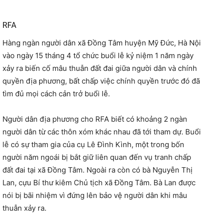
RFA
Hàng ngàn người dân xã Đồng Tâm huyện Mỹ Đức, Hà Nội
vào ngày 15 tháng 4 tổ chức buổi lễ kỷ niệm 1 năm ngày
xảy ra biến cố mâu thuẫn đất đai giữa người dân và chính
quyền địa phương, bất chấp việc chính quyền trước đó đã
tìm đủ mọi cách cản trở buổi lễ.
Người dân địa phương cho RFA biết có khoảng 2 ngàn
người dân từ các thôn xóm khác nhau đã tới tham dự. Buổi
lễ có sự tham gia của cụ Lê Đình Kình, một trong bốn
người năm ngoái bị bắt giữ liên quan đến vụ tranh chấp
đất đai tại xã Đồng Tâm. Ngoài ra còn có bà Nguyễn Thị
Lan, cựu Bí thư kiêm Chủ tịch xã Đồng Tâm. Bà Lan được
nói bị bãi nhiệm vì đứng lên bảo vệ người dân khi mâu
thuẫn xảy ra.