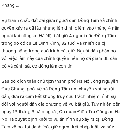
Khang,…
Vụ tranh chấp đất đai giữa người dân Đồng Tâm và chính
quyền xảy ra đã lâu nhưng lên đỉnh điểm vào tháng 4 năm
ngoái khi công an Hà Nội bắt giữ 4 người dân Đồng Tâm
trong đó có cụ Lê Đình Kình, 82 tuổi và khiến cụ bị
thương nặng trong quá trình bắt giữ. Người dân phẫn nộ
với việc làm này của chính quyền nên họ đã giam 38 cán
bộ và cảnh sát cơ động làm con tin.
Sau đó đích thân chủ tịch thành phố Hà Nội, ông Nguyễn
Đức Chung, phải về xã Đồng Tâm nói chuyện với người
dân, đưa ra cam kết không truy cứu trách nhiệm hình sự
đối với người dân địa phương về vụ bắt giữ. Tuy nhiên đến
ngày 13 tháng 6 năm ngoái, Cơ quan Điều Tra Công an Hà
Nội ra quyết định khởi tố vụ án hình sự xảy ra tại Đồng
Tâm về hai tội danh ‘bắt giữ người trái pháp luật’ và hủy