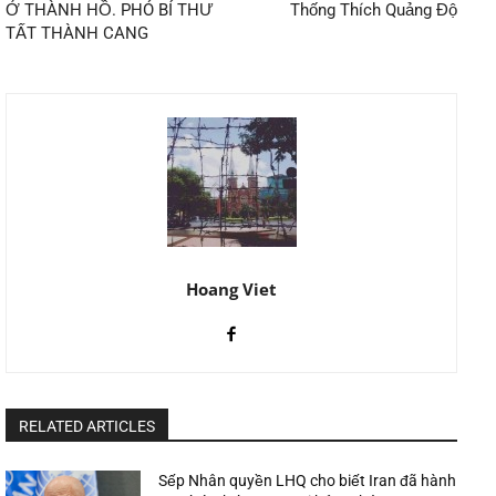
Ở THÀNH HỒ. PHÓ BÍ THƯ
Thống Thích Quảng Độ
TẤT THÀNH CANG
Hoang Viet
RELATED ARTICLES
Sếp Nhân quyền LHQ cho biết Iran đã hành