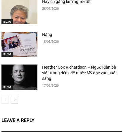
Hãy cố gắng làm người tốt
28/07/2026
BLOG
Nặng
18/05/2026
BLOG
Heather Cox Richardson – Người đàn bà
viết trong đêm, để nước Mỹ đọc vào buổi
sáng
17/03/2026
BLOG
LEAVE A REPLY