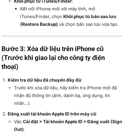
Khôi phục từ iTunes/Finder
:
Kết nối iPhone mới với máy tính, mở
iTunes/Finder, chọn
Khôi phục từ bản sao lưu
(Restore Backup)
và chọn bản sao lưu vừa tạo.
Bước 3: Xóa dữ liệu trên iPhone cũ
(Trước khi giao lại cho công ty điện
thoại)
Kiểm tra dữ liệu đã chuyển đầy đủ
:
Trước khi xóa dữ liệu, hãy kiểm tra iPhone mới đã
nhận đủ thông tin (ảnh, danh bạ, ứng dụng, tin
nhắn…).
Đăng xuất tài khoản Apple ID trên máy cũ
:
Vào
Cài đặt > Tài khoản Apple ID > Đăng xuất (Sign
Out)
.