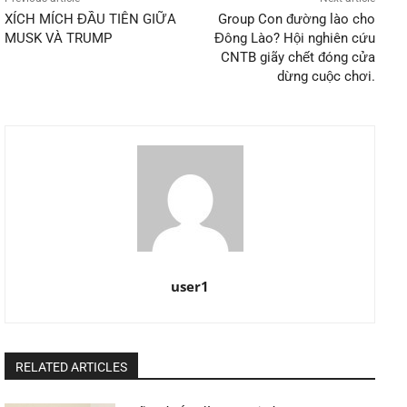
XÍCH MÍCH ĐẦU TIÊN GIỮA
Group Con đường lào cho
MUSK VÀ TRUMP
Đông Lào? Hội nghiên cứu
CNTB giãy chết đóng cửa
dừng cuộc chơi.
user1
RELATED ARTICLES