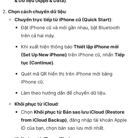
& Dữ liệu (Apps & Data)
.
Chọn cách chuyển dữ liệu
:
Chuyển trực tiếp từ iPhone cũ (Quick Start)
:
Đặt iPhone cũ và mới gần nhau, bật Bluetooth
trên cả hai máy.
Khi xuất hiện thông báo
Thiết lập iPhone mới
(Set Up New iPhone)
trên iPhone cũ, nhấn
Tiếp
tục (Continue)
.
Quét mã QR hiển thị trên iPhone mới bằng
iPhone cũ.
Làm theo hướng dẫn để chuyển dữ liệu.
Khôi phục từ iCloud
:
Chọn
Khôi phục từ Bản sao lưu iCloud (Restore
from iCloud Backup)
, đăng nhập tài khoản Apple
ID của bạn, chọn bản sao lưu mới nhất.