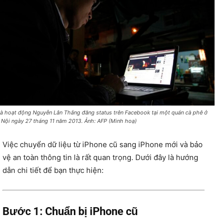
à hoạt động Nguyễn Lân Thắng đăng status trên Facebook tại một quán cà phê ở
 Nội ngày 27 tháng 11 năm 2013. Ảnh: AFP (Minh hoạ)
Việc chuyển dữ liệu từ iPhone cũ sang iPhone mới và bảo
vệ an toàn thông tin là rất quan trọng. Dưới đây là hướng
dẫn chi tiết để bạn thực hiện:
Bước 1: Chuẩn bị iPhone cũ