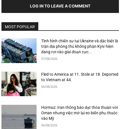
LOG IN TO LEAVE A COMMENT
MOST POPULAR
Tình hình chiến sự tại Ukraine và đặc biệt là
trận địa phòng thủ không phận Kyiv hiện
đang rơi vào giai đoạn cực...
07/08/2026
Fled to America at 11. Stole at 18. Deported
to Vietnam at 44.
06/08/2026
Hormuz: Iran thông báo đạt thỏa thuận với
Oman nhưng việc mở lại eo biển phụ thuộc
vào Mỹ
06/08/2026