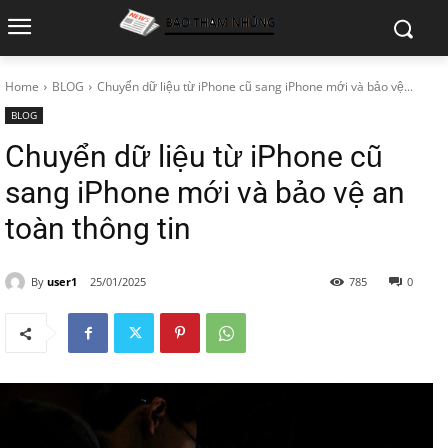
Home
BLOG
Chuyển dữ liệu từ iPhone cũ sang iPhone mới và bảo vệ...
BLOG
Chuyển dữ liệu từ iPhone cũ
sang iPhone mới và bảo vệ an
toàn thông tin
By
user1
25/01/2025
785
0