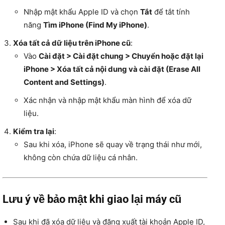
Nhập mật khẩu Apple ID và chọn
Tắt
để tắt tính
năng
Tìm iPhone (Find My iPhone)
.
Xóa tất cả dữ liệu trên iPhone cũ
:
Vào
Cài đặt > Cài đặt chung > Chuyển hoặc đặt lại
iPhone > Xóa tất cả nội dung và cài đặt (Erase All
Content and Settings)
.
Xác nhận và nhập mật khẩu màn hình để xóa dữ
liệu.
Kiểm tra lại
:
Sau khi xóa, iPhone sẽ quay về trạng thái như mới,
không còn chứa dữ liệu cá nhân.
Lưu ý về bảo mật khi giao lại máy cũ
Sau khi đã xóa dữ liệu và đăng xuất tài khoản Apple ID,