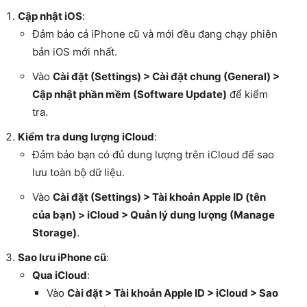
Cập nhật iOS
:
Đảm bảo cả iPhone cũ và mới đều đang chạy phiên
bản iOS mới nhất.
Vào
Cài đặt (Settings) > Cài đặt chung (General) >
Cập nhật phần mềm (Software Update)
để kiểm
tra.
Kiểm tra dung lượng iCloud
:
Đảm bảo bạn có đủ dung lượng trên iCloud để sao
lưu toàn bộ dữ liệu.
Vào
Cài đặt (Settings) > Tài khoản Apple ID (tên
của bạn) > iCloud > Quản lý dung lượng (Manage
Storage)
.
Sao lưu iPhone cũ
:
Qua iCloud
:
Vào
Cài đặt > Tài khoản Apple ID > iCloud > Sao