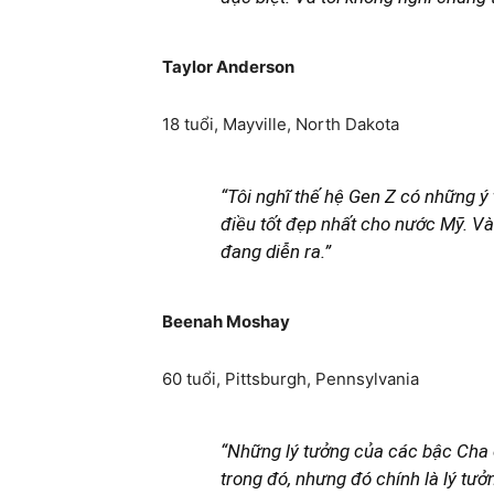
Taylor Anderson
18 tuổi, Mayville, North Dakota
“Tôi nghĩ thế hệ Gen Z có những ý
điều tốt đẹp nhất cho nước Mỹ. Và 
đang diễn ra.”
Beenah Moshay
60 tuổi, Pittsburgh, Pennsylvania
“Những lý tưởng của các bậc Cha 
trong đó, nhưng đó chính là lý tư