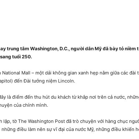
gay trung tâm Washington, D.C., người dân Mỹ đã bày tỏ niềm t
sang tuổi 250.
 National Mall – một dải không gian xanh hẹp nằm giữa các đài 
apitol) đến Đài tưởng niệm Lincoln.
đây là điểm đến thu hút du khách từ khắp nơi trên cả nước, nh
chuyện của chính mình.
 lập, tờ The Washington Post đã trò chuyện với hàng chục người
ề những điều làm nên sự vĩ đại của nước Mỹ, những điều khiến h