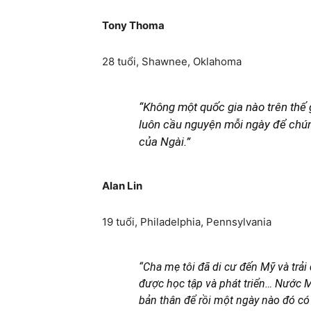
Tony Thoma
28 tuổi, Shawnee, Oklahoma
“Không một quốc gia nào trên thế 
luôn cầu nguyện mỗi ngày để chúng
của Ngài.”
Alan Lin
19 tuổi, Philadelphia, Pennsylvania
“Cha mẹ tôi đã di cư đến Mỹ và trải
được học tập và phát triển… Nước M
bản thân để rồi một ngày nào đó có 