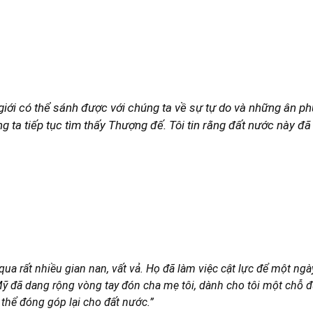
giới có thể sánh được với chúng ta về sự tự do và những ân 
 ta tiếp tục tìm thấy Thượng đế. Tôi tin rằng đất nước này đã 
 qua rất nhiều gian nan, vất vả. Họ đã làm việc cật lực để một ng
ỹ đã dang rộng vòng tay đón cha mẹ tôi, dành cho tôi một chỗ đứ
thể đóng góp lại cho đất nước.”