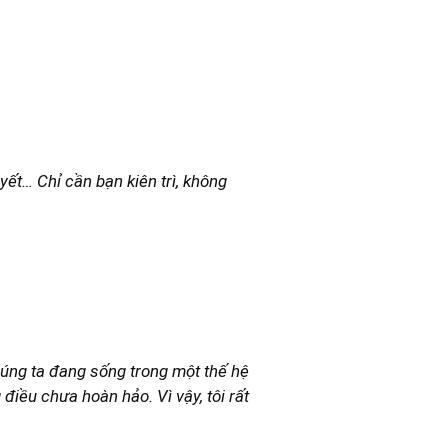
yết… Chỉ cần bạn kiên trì, không
chúng ta đang sống trong một thế hệ
iều chưa hoàn hảo. Vì vậy, tôi rất