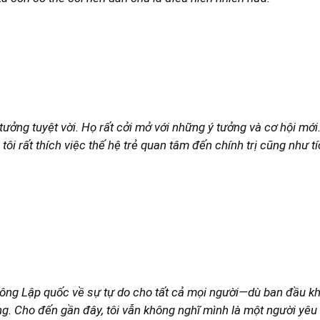
 tưởng tuyệt vời. Họ rất cởi mở với những ý tưởng và cơ hội 
tôi rất thích việc thế hệ trẻ quan tâm đến chính trị cũng như 
ông Lập quốc về sự tự do cho tất cả mọi người—dù ban đầu k
ởng. Cho đến gần đây, tôi vẫn không nghĩ mình là một người yê