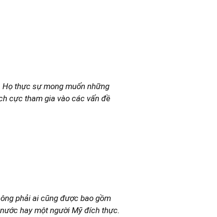
mới. Họ thực sự mong muốn những
tích cực tham gia vào các vấn đề
hông phải ai cũng được bao gồm
u nước hay một người Mỹ đích thực.