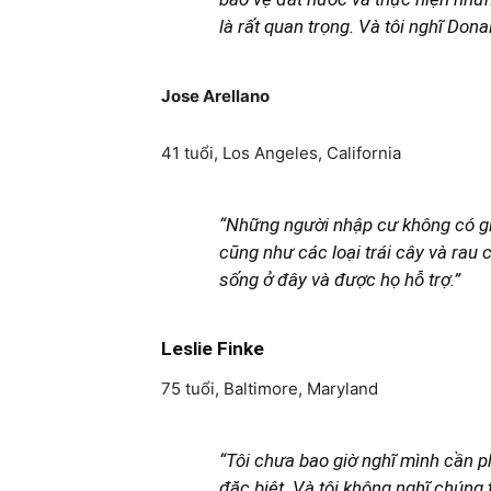
là rất quan trọng. Và tôi nghĩ Dona
Jose Arellano
41 tuổi, Los Angeles, California
“Những người nhập cư không có giấ
cũng như các loại trái cây và rau
sống ở đây và được họ hỗ trợ.”
Leslie Finke
75 tuổi, Baltimore, Maryland
“Tôi chưa bao giờ nghĩ mình cần p
đặc biệt. Và tôi không nghĩ chúng 