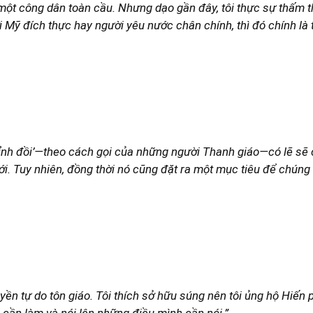
 một công dân toàn cầu. Nhưng dạo gần đây, tôi thực sự thấm th
i Mỹ đích thực hay người yêu nước chân chính, thì đó chính là t
đỉnh đồi’—theo cách gọi của những người Thanh giáo—có lẽ sẽ 
ới. Tuy nhiên, đồng thời nó cũng đặt ra một mục tiêu để chúng
quyền tự do tôn giáo. Tôi thích sở hữu súng nên tôi ủng hộ Hiến