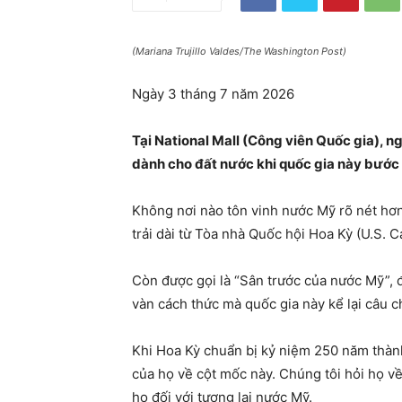
(Mariana Trujillo Valdes/The Washington Post)
Ngày 3 tháng 7 năm 2026
Tại National Mall (Công viên Quốc gia), n
dành cho đất nước khi quốc gia này bước 
Không nơi nào tôn vinh nước Mỹ rõ nét hơn
trải dài từ Tòa nhà Quốc hội Hoa Kỳ (U.S. C
Còn được gọi là “Sân trước của nước Mỹ”, 
vàn cách thức mà quốc gia này kể lại câu 
Khi Hoa Kỳ chuẩn bị kỷ niệm 250 năm thành
của họ về cột mốc này. Chúng tôi hỏi họ v
họ đối với tương lai nước Mỹ.