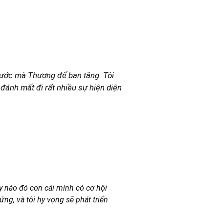
phước mà Thượng đế ban tặng. Tôi
đánh mất đi rất nhiều sự hiện diện
ày nào đó con cái mình có cơ hội
ng, và tôi hy vọng sẽ phát triển