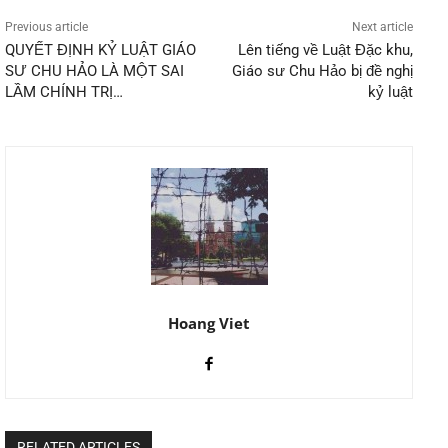
Previous article
Next article
QUYẾT ĐỊNH KỶ LUẬT GIÁO
Lên tiếng về Luật Đặc khu,
SƯ CHU HẢO LÀ MỘT SAI
Giáo sư Chu Hảo bị đề nghị
LẦM CHÍNH TRỊ…
kỷ luật
Hoang Viet
RELATED ARTICLES