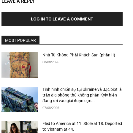
LEAVE A REPLY
LOG IN TO LEAVE A COMMENT
MOST POPULAR
Nhà Tù Không Phải Khách Sạn (phần II)
08/08/2026
Tình hình chiến sự tại Ukraine và đặc biệt là
trận địa phòng thủ không phận Kyiv hiện
đang rơi vào giai đoạn cực...
07/08/2026
Fled to America at 11. Stole at 18. Deported
to Vietnam at 44.