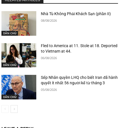
Nhà Tù Không Phải Khách Sạn (phần II)
08/08/2026
DÂN CHỦ
Fled to America at 11. Stole at 18. Deported
to Vietnam at 44.
06/08/2026
DÂN CHỦ
Sếp Nhân quyền LHQ cho biết Iran đã hành
quyết ít nhất 56 người kể từ tháng 3
05/08/2026
DÂN CHỦ