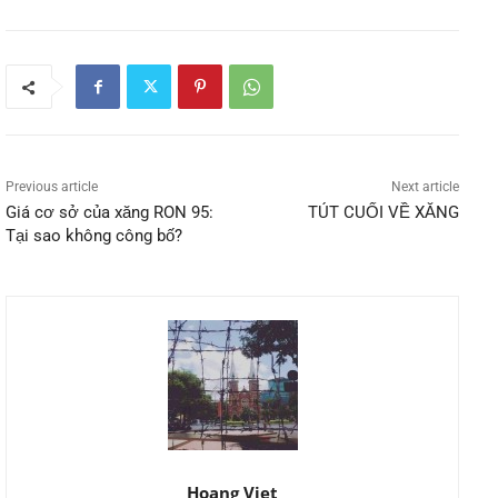
Previous article
Next article
Giá cơ sở của xăng RON 95:
TÚT CUỐI VỀ XĂNG
Tại sao không công bố?
Hoang Viet