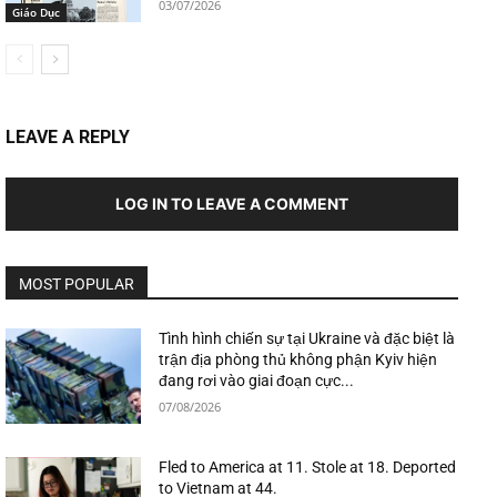
03/07/2026
Giáo Dục
LEAVE A REPLY
LOG IN TO LEAVE A COMMENT
MOST POPULAR
Tình hình chiến sự tại Ukraine và đặc biệt là
trận địa phòng thủ không phận Kyiv hiện
đang rơi vào giai đoạn cực...
07/08/2026
Fled to America at 11. Stole at 18. Deported
to Vietnam at 44.