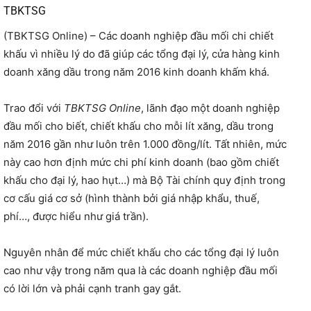
TBKTSG
(TBKTSG Online) – Các doanh nghiệp đầu mối chi chiết
khấu vì nhiều lý do đã giúp các tổng đại lý, cửa hàng kinh
doanh xăng dầu trong năm 2016 kinh doanh khấm khá.
Trao đổi với
TBKTSG Online
, lãnh đạo một doanh nghiệp
đầu mối cho biết, chiết khấu cho mỗi lít xăng, dầu trong
năm 2016 gần như luôn trên 1.000 đồng/lít. Tất nhiên, mức
này cao hơn định mức chi phí kinh doanh (bao gồm chiết
khấu cho đại lý, hao hụt…) mà Bộ Tài chính quy định trong
cơ cấu giá cơ sở (hình thành bởi giá nhập khẩu, thuế,
phí…, được hiểu như giá trần).
Nguyên nhân để mức chiết khấu cho các tổng đại lý luôn
cao như vậy trong năm qua là các doanh nghiệp đầu mối
có lời lớn và phải cạnh tranh gay gắt.