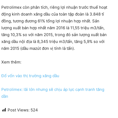
Petrolimex còn phân tích, riêng lợi nhuận trước thuế hoạt
động kinh doanh xăng dầu của toàn tập đoàn là 3.848 tỉ
đồng, tương đương 61% tổng lợi nhuận hợp nhất. Sản
lượng xuất bán hợp nhất năm 2016 là 11,55 triệu m3/tấn,
tăng 10,3% so với năm 2015, trong đó sản lượng xuất bán
xăng dầu nội địa là 8,345 triệu m3/tấn, tăng 5,9% so với
năm 2015 (dầu mazút đơn vị tính là tấn).
Xem thêm:
Đổ vốn vào thị trường xăng dầu
Petrolimex: lãi lớn nhưng sẽ chịu áp lực cạnh tranh tăng
dần
Post Views:
524