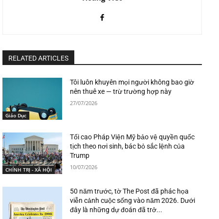
RELATED ARTICLES
Tôi luôn khuyên mọi người không bao giờ
nên thuê xe — trừ trường hợp này
27/07/2026
Giáo Dục
Tối cao Pháp Viện Mỹ bảo vệ quyền quốc
tịch theo nơi sinh, bác bỏ sắc lệnh của
Trump
10/07/2026
CHÍNH TRỊ - XÃ HỘI
50 năm trước, tờ The Post đã phác họa
viễn cảnh cuộc sống vào năm 2026. Dưới
đây là những dự đoán đã trở...