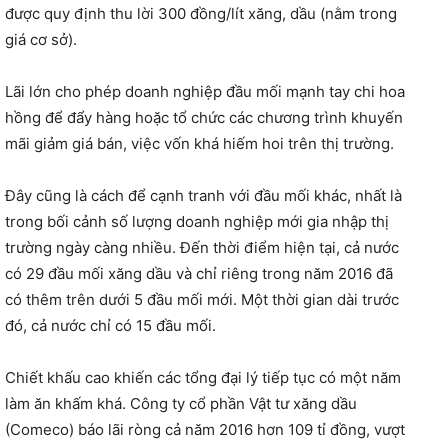
được quy định thu lời 300 đồng/lít xăng, dầu (nằm trong
giá cơ sở).
Lãi lớn cho phép doanh nghiệp đầu mối mạnh tay chi hoa
hồng để đẩy hàng hoặc tổ chức các chương trình khuyến
mãi giảm giá bán, việc vốn khá hiếm hoi trên thị trường.
Đây cũng là cách để cạnh tranh với đầu mối khác, nhất là
trong bối cảnh số lượng doanh nghiệp mới gia nhập thị
trường ngày càng nhiều. Đến thời điểm hiện tại, cả nước
có 29 đầu mối xăng dầu và chỉ riêng trong năm 2016 đã
có thêm trên dưới 5 đầu mối mới. Một thời gian dài trước
đó, cả nước chỉ có 15 đầu mối.
Chiết khấu cao khiến các tổng đại lý tiếp tục có một năm
làm ăn khấm khá. Công ty cổ phần Vật tư xăng dầu
(Comeco) báo lãi ròng cả năm 2016 hơn 109 tỉ đồng, vượt