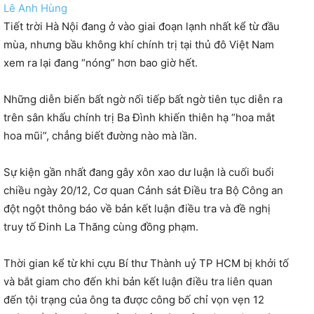
Lê Anh Hùng
Tiết trời Hà Nội đang ở vào giai đoạn lạnh nhất kể từ đầu
mùa, nhưng bầu không khí chính trị tại thủ đô Việt Nam
xem ra lại đang “nóng” hơn bao giờ hết.
Những diễn biến bất ngờ nối tiếp bất ngờ tiên tục diễn ra
trên sân khấu chính trị Ba Đình khiến thiên hạ “hoa mắt
hoa mũi”, chẳng biết đường nào mà lần.
Sự kiện gần nhất đang gây xôn xao dư luận là cuối buổi
chiều ngày 20/12, Cơ quan Cảnh sát Điều tra Bộ Công an
đột ngột thông báo về bản kết luận điều tra và đề nghị
truy tố Đinh La Thăng cùng đồng phạm.
Thời gian kể từ khi cựu Bí thư Thành uỷ TP HCM bị khởi tố
và bắt giam cho đến khi bản kết luận điều tra liên quan
đến tội trạng của ông ta được công bố chỉ vọn vẹn 12