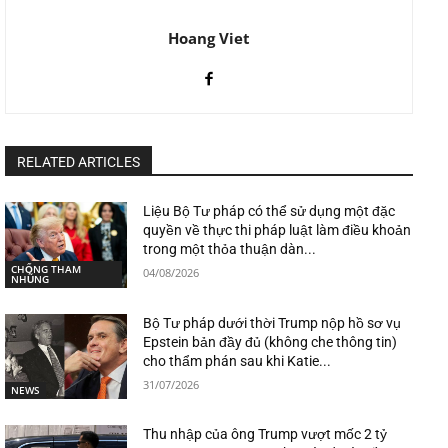
Hoang Viet
RELATED ARTICLES
Liệu Bộ Tư pháp có thể sử dụng một đặc
quyền về thực thi pháp luật làm điều khoản
trong một thỏa thuận dàn...
CHỐNG THAM
04/08/2026
NHŨNG
Bộ Tư pháp dưới thời Trump nộp hồ sơ vụ
Epstein bản đầy đủ (không che thông tin)
cho thẩm phán sau khi Katie...
31/07/2026
NEWS
Thu nhập của ông Trump vượt mốc 2 tỷ