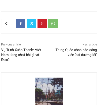
Previous article
Next article
Vụ Trịnh Xuân Thanh: Việt
Trung Quốc cảnh báo đảng
Nam đang chơi bài gì với
viên ‘sai đường lối’
Đức?