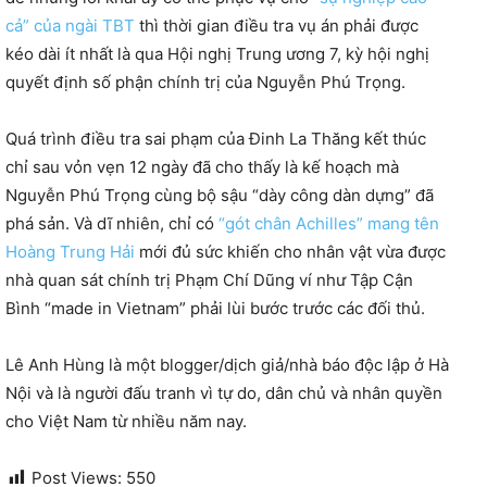
cả” của ngài TBT
thì thời gian điều tra vụ án phải được
kéo dài ít nhất là qua Hội nghị Trung ương 7, kỳ hội nghị
quyết định số phận chính trị của Nguyễn Phú Trọng.
Quá trình điều tra sai phạm của Đinh La Thăng kết thúc
chỉ sau vỏn vẹn 12 ngày đã cho thấy là kế hoạch mà
Nguyễn Phú Trọng cùng bộ sậu “dày công dàn dựng” đã
phá sản. Và dĩ nhiên, chỉ có
“gót chân Achilles” mang tên
Hoàng Trung Hải
mới đủ sức khiến cho nhân vật vừa được
nhà quan sát chính trị Phạm Chí Dũng ví như Tập Cận
Bình “made in Vietnam” phải lùi bước trước các đối thủ.
Lê Anh Hùng là một blogger/dịch giả/nhà báo độc lập ở Hà
Nội và là người đấu tranh vì tự do, dân chủ và nhân quyền
cho Việt Nam từ nhiều năm nay.
Post Views:
550