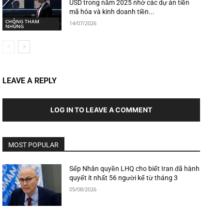
USD trong năm 2025 nhờ các dự án tiền
mã hóa và kinh doanh tiền...
CHỐNG THAM
14/07/2026
NHŨNG
LEAVE A REPLY
LOG IN TO LEAVE A COMMENT
MOST POPULAR
Sếp Nhân quyền LHQ cho biết Iran đã hành
quyết ít nhất 56 người kể từ tháng 3
05/08/2026